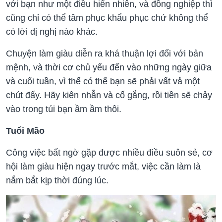
với bạn như một điều hiển nhiên, và đồng nghiệp thì
cũng chỉ có thể tâm phục khẩu phục chứ không thể
có lời dị nghị nào khác.
Chuyện làm giàu diễn ra khá thuận lợi đối với bản
mệnh, và thời cơ chủ yếu đến vào những ngày giữa
và cuối tuần, vì thế có thể bạn sẽ phải vất vả một
chút đấy. Hãy kiên nhẫn và cố gắng, rồi tiền sẽ chảy
vào trong túi bạn ầm ầm thôi.
Tuổi Mão
Công việc bất ngờ gặp được nhiều điều suôn sẻ, cơ
hội làm giàu hiện ngay trước mắt, việc cần làm là
nắm bắt kịp thời đúng lúc.