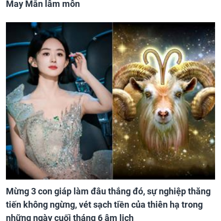
May Mắn lâm môn
Mừng 3 con giáp làm đâu thắng đó, sự nghiệp thăng
tiến không ngừng, vét sạch tiền của thiên hạ trong
những ngày cuối tháng 6 âm lịch