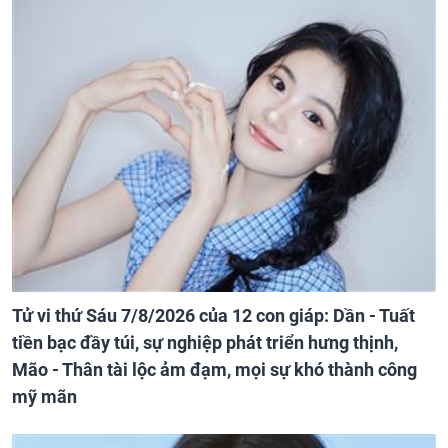
Tử vi thứ Sáu 7/8/2026 của 12 con giáp: Dần - Tuất
tiền bạc đầy túi, sự nghiệp phát triển hưng thịnh,
Mão - Thân tài lộc ảm đạm, mọi sự khó thành công
mỹ mãn