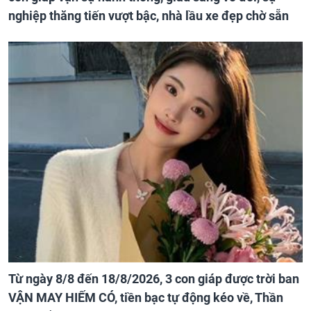
nghiệp thăng tiến vượt bậc, nhà lầu xe đẹp chờ sẵn
Từ ngày 8/8 đến 18/8/2026, 3 con giáp được trời ban
VẬN MAY HIẾM CÓ, tiền bạc tự động kéo về, Thần