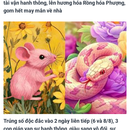
tài vận hanh thông, lên hương hóa Rồng hóa Phượng,
gom hết may mắn về nhà
Trúng số độc đắc vào 2 ngày liên tiếp (6 và 8/8), 3
con giáp vạn sự hanh thông, giàu sang vô đối, sự