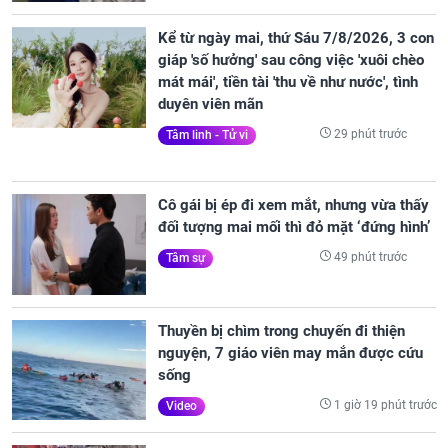
Kể từ ngày mai, thứ Sáu 7/8/2026, 3 con
giáp 'số hưởng' sau công việc 'xuôi chèo
mát mái', tiền tài 'thu về như nước', tình
duyên viên mãn
29 phút trước
Tâm linh - Tử vi
Cô gái bị ép đi xem mắt, nhưng vừa thấy
đối tượng mai mối thì đỏ mặt ‘đứng hình’
49 phút trước
Tâm sự
Thuyền bị chìm trong chuyến đi thiện
nguyện, 7 giáo viên may mắn được cứu
sống
1 giờ 19 phút trước
Video