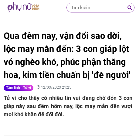
Qua đêm nay, vận đổi sao dời,
lộc may mắn đến: 3 con giáp lột
vỏ nghèo khó, phúc phận thăng
hoa, kim tiền chuẩn bị 'đè người'
12/03/2023 21:25
Tâm linh - Tử vi
Tử vi cho thấy có nhiều tin vui đang chờ đón 3 con
giáp này sau đêm hôm nay, lộc may mắn đến vượt
mọi khó khắn để đổi đời.