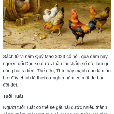
Sách
tử vi
năm Quý Mão 2023 có nói, qua đêm nay
người tuổi Dậu sẽ được thần tài chấm số đỏ, làm gì
cũng hái ra tiền. Thế nên, Thìn hãy mạnh dạn làm ăn
bởi đây chính là thời cơ nghìn năm có một để bạn
đổi đời.
Tuổi Tuất
Người tuổi Tuất có thể sẽ gặt hái được nhiều thành