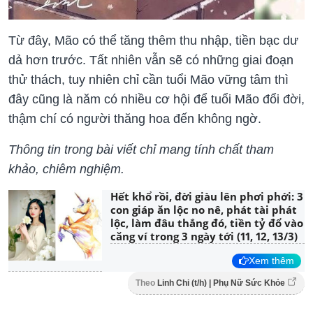
Từ đây, Mão có thể tăng thêm thu nhập, tiền bạc dư
dả hơn trước. Tất nhiên vẫn sẽ có những giai đoạn
thử thách, tuy nhiên chỉ cần tuổi Mão vững tâm thì
đây cũng là năm có nhiều cơ hội để tuổi Mão đổi đời,
thậm chí có người thăng hoa đến không ngờ.
Thông tin trong bài viết chỉ mang tính chất tham
khảo, chiêm nghiệm.
Hết khổ rồi, đời giàu lên phơi phới: 3
con giáp ăn lộc no nê, phát tài phát
lộc, làm đâu thắng đó, tiền tỷ đổ vào
căng ví trong 3 ngày tới (11, 12, 13/3)
Xem thêm
Theo
Linh Chi (t/h) | Phụ Nữ Sức Khỏe