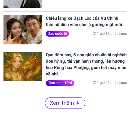
Chiêu lăng xê Bạch Lộc của Vu Chính
thời nữ diễn viên còn là gương mặt mới
1 giờ 36 phút trước
Sao quốc tế
Qua đêm nay, 3 con giáp chuẩn bị nghênh
đón hỷ sự, tài vận hanh thông, lên hương
hóa Rồng hóa Phượng, gom hết may mắn
về nhà
1 giờ 49 phút trước
Tâm linh - Tử vi
Xem thêm