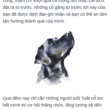
công, thậm chí vượt quá cả mong đợi hoặc cái đích
đặt ra từ trước. Những cố gắng từ trước tới nay của
bạn đã được lãnh đạo ghi nhận và bạn có thể an tâm
tận hưởng thành quả của mình.
Qua đêm nay chỉ cần những người tuổi Tuất nỗ lực
hết mình thì cơ hội thăng chức, tăng lương sẽ đến