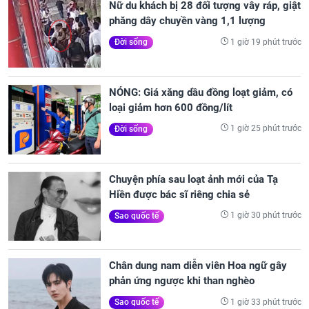
Nữ du khách bị 28 đối tượng vây ráp, giật
phăng dây chuyền vàng 1,1 lượng
1 giờ 19 phút trước
Đời sống
NÓNG: Giá xăng dầu đồng loạt giảm, có
loại giảm hơn 600 đồng/lít
1 giờ 25 phút trước
Đời sống
Chuyện phía sau loạt ảnh mới của Tạ
Hiền được bác sĩ riêng chia sẻ
1 giờ 30 phút trước
Sao quốc tế
Chân dung nam diễn viên Hoa ngữ gây
phản ứng ngược khi than nghèo
1 giờ 33 phút trước
Sao quốc tế