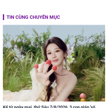
TIN CÙNG CHUYÊN MỤC
Kể từ ngày mai, thứ Sáu 7/8/2026, 3 con giáp 'số