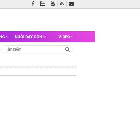
ỠNG
NUÔI DẠY CON
VIDEO