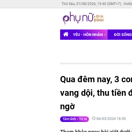
Thứ Sáu, 07/08/2026, 19:40 (GMT+7)
Hotl
YÊU - HÔN NHÂN
ĐỜI SỐN
Qua đêm nay, 3 con
vang dội, thu tiền 
ngờ
06/03/2024 18:30
Tâm linh - Tử vi
Tham khảo ngay bài viết dưới 