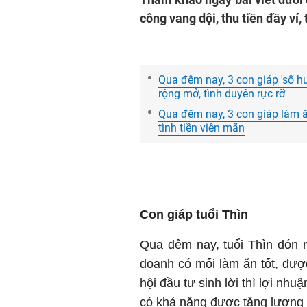
công vang dội, thu tiền đầy ví,
Qua đêm nay, 3 con giáp 'số
rộng mở, tình duyên rực rỡ
Qua đêm nay, 3 con giáp làm ăn
tình tiền viên mãn
Con giáp tuổi Thìn
Qua đêm nay, tuổi Thìn đón 
doanh có mối làm ăn tốt, đượ
hội đầu tư sinh lời thì lợi nh
có khả năng được tăng lương