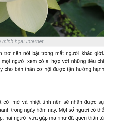
 minh họa: Internet
 trở nên nổi bật trong mắt người khác giới.
i mọi người xem có ai hợp với những tiêu chí
ãy cho bản thân cơ hội được tận hưởng hạnh
t cởi mở và nhiệt tình nên sẽ nhận được sự
uanh trong ngày hôm nay. Một số người có thể
p, hai người vừa gặp mà như đã quen thân từ