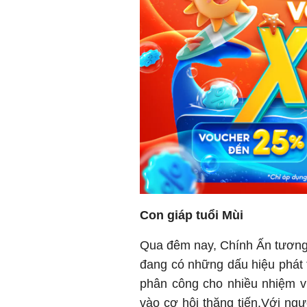
Con giáp tuổi Mùi
Qua đêm nay, Chính Ấn tương 
đang có những dấu hiệu phát 
phân công cho nhiều nhiệm vụ
vào cơ hội thăng tiến.Với ng