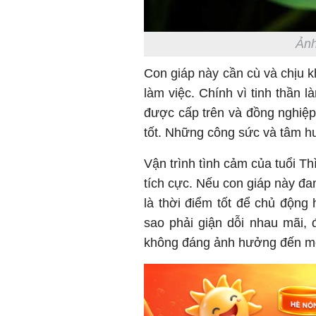
Ảnh
Con giáp này cần cù và chịu k
làm việc. Chính vì tinh thần 
được cấp trên và đồng nghiệp
tốt. Những công sức và tâm h
Vận trình tình cảm của tuổi Th
tích cực. Nếu con giáp này đa
là thời điểm tốt để chủ động 
sao phải giận dỗi nhau mãi,
không đáng ảnh hưởng đến mố