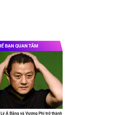
HỂ BẠN QUAN TÂM
 Lý Á Bằng và Vương Phi trở thành