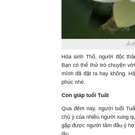
Ảnh
Hỏa sinh Thổ, người độc thân
Bạn có thể thử trò chuyện vớ
mình đã đặt ra hay không. H
phúc nhé.
Con giáp tuổi Tuất
Qua đêm nay, người tuổi Tuấ
chú ý của nhiều người xung q
gặp được người tâm đầu ý hợ
lâu.