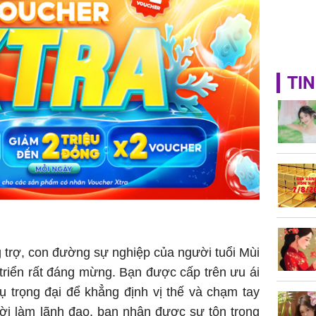
TIN
trợ, con đường sự nghiệp của người tuổi Mùi
triển rất đáng mừng. Bạn được cấp trên ưu ái
 trọng đại để khẳng định vị thế và chạm tay
ười làm lãnh đạo, bạn nhận được sự tôn trọng