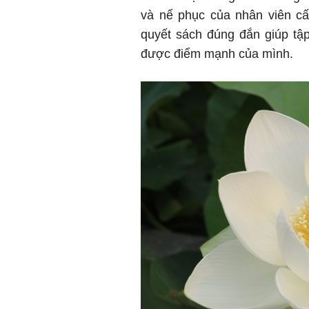
và nể phục của nhân viên c
quyết sách đúng đắn giúp tập 
được điểm mạnh của mình.