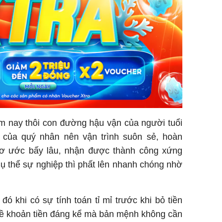
m nay thôi con đường hậu vận của người tuổi
của quý nhân nên vận trình suôn sẻ, hoàn
ơ ước bấy lâu, nhận được thành công xứng
ụ thể sự nghiệp thì phất lên nhanh chóng nhờ
.
đó khi có sự tính toán tỉ mỉ trước khi bỏ tiền
 về khoản tiền đáng kể mà bản mệnh không cần