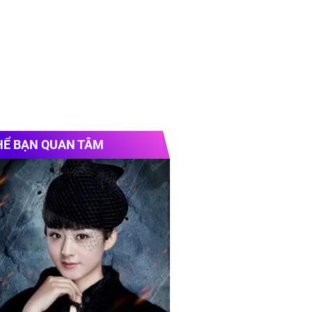
HỂ BẠN QUAN TÂM