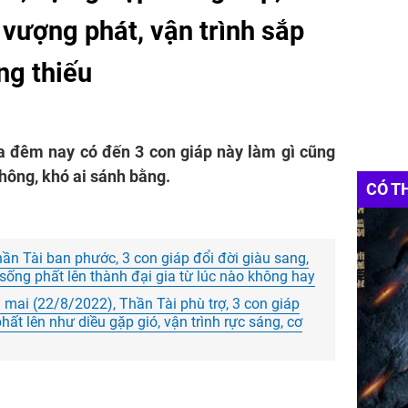
c vượng phát, vận trình sắp
ng thiếu
ua đêm nay có đến 3 con giáp này làm gì cũng
hông, khó ai sánh bằng.
CÓ T
hần Tài ban phước, 3 con giáp đổi đời giàu sang,
c sống phất lên thành đại gia từ lúc nào không hay
 mai (22/8/2022), Thần Tài phù trợ, 3 con giáp
hất lên như diều gặp gió, vận trình rực sáng, cơ