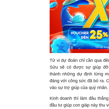
Tử vi dự đoán chỉ cần qua đê
Sửu sẽ có được sự giúp đỡ 
thành những dự định từng m
đáng với công sức đã bỏ ra. C
vào sự trợ giúp của quý nhân
Kinh doanh thì làm đâu thắng 
đầu tư giúp con giáp này thu