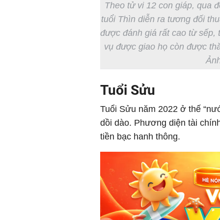
Theo tử vi 12 con giáp, qua 
tuổi Thìn diễn ra tương đối th
được đánh giá rất cao từ sếp, 
vụ được giao họ còn được th
Ảnh
Tuổi Sửu
Tuổi Sửu năm 2022 ở thế “nước 
dồi dào. Phương diện tài chính 
tiền bạc hanh thông.