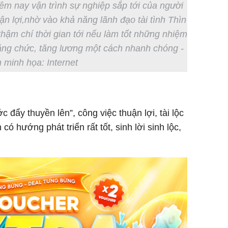
đêm nay vận trình sự nghiệp sắp tới của người
uận lợi,nhờ vào khả năng lãnh đạo tài tình Thìn
thậm chí thời gian tới nếu làm tốt những nhiệm
ăng chức, tăng lương một cách nhanh chóng -
 minh họa: Internet
đẩy thuyền lên”, công việc thuận lợi, tài lộc
có hướng phát triển rất tốt, sinh lời sinh lộc,