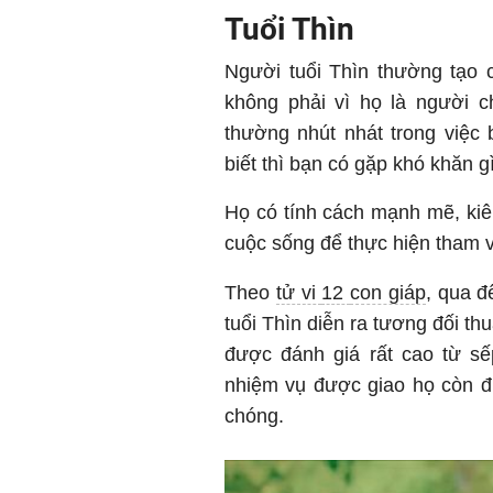
Tuổi Thìn
Người tuổi Thìn thường tạo 
không phải vì họ là người 
thường nhút nhát trong việc
biết thì bạn có gặp khó khăn 
Họ có tính cách mạnh mẽ, kiên
cuộc sống để thực hiện tham 
Theo
tử vi
12
con giáp
, qua đ
tuổi Thìn diễn ra tương đối th
được đánh giá rất cao từ sế
nhiệm vụ được giao họ còn đ
chóng.