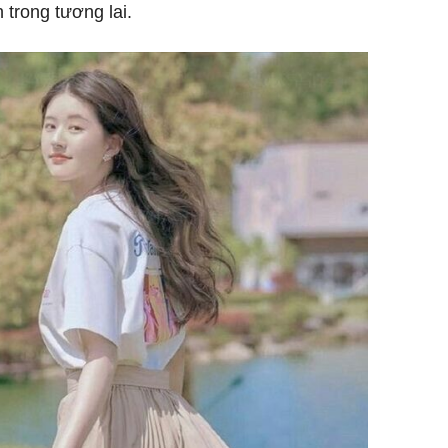
h trong tương lai.