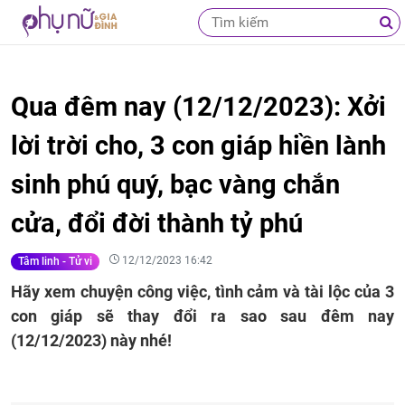
Qua đêm nay (12/12/2023): Xởi
lời trời cho, 3 con giáp hiền lành
sinh phú quý, bạc vàng chắn
cửa, đổi đời thành tỷ phú
12/12/2023 16:42
Tâm linh - Tử vi
Hãy xem chuyện công việc, tình cảm và tài lộc của 3
con giáp sẽ thay đổi ra sao sau đêm nay
(12/12/2023) này nhé!