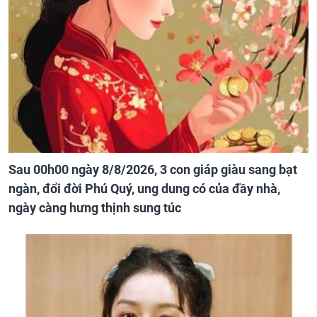
Sau 00h00 ngày 8/8/2026, 3 con giáp giàu sang bạt
ngàn, đổi đời Phú Quý, ung dung có của đầy nhà,
ngày càng hưng thịnh sung túc