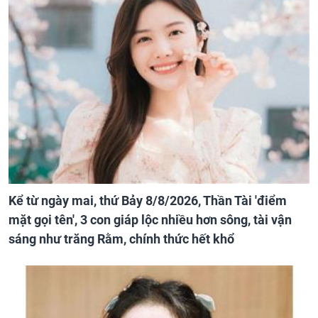
Kể từ ngày mai, thứ Bảy 8/8/2026, Thần Tài 'điểm
mặt gọi tên', 3 con giáp lộc nhiều hơn sông, tài vận
sáng như trăng Rằm, chính thức hết khổ