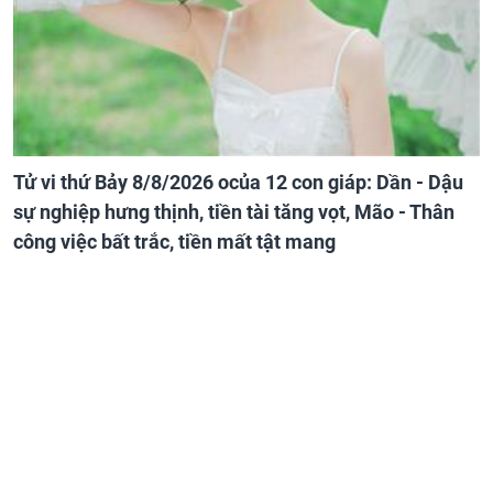
Tử vi thứ Bảy 8/8/2026 ocủa 12 con giáp: Dần - Dậu
sự nghiệp hưng thịnh, tiền tài tăng vọt, Mão - Thân
công việc bất trắc, tiền mất tật mang