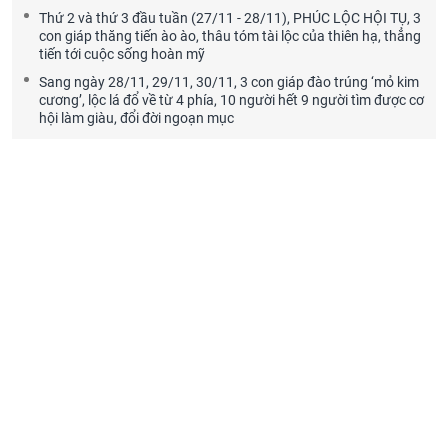
Thứ 2 và thứ 3 đầu tuần (27/11 - 28/11), PHÚC LỘC HỘI TỤ, 3
con giáp thăng tiến ào ào, thâu tóm tài lộc của thiên hạ, thẳng
tiến tới cuộc sống hoàn mỹ
Sang ngày 28/11, 29/11, 30/11, 3 con giáp đào trúng ‘mỏ kim
cương’, lộc lá đổ về từ 4 phía, 10 người hết 9 người tìm được cơ
hội làm giàu, đổi đời ngoạn mục