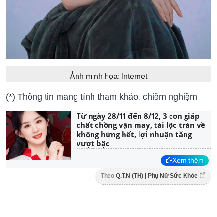
Ảnh minh họa: Internet
(*) Thông tin mang tính tham khảo, chiêm nghiệm
Từ ngày 28/11 đến 8/12, 3 con giáp
chất chồng vận may, tài lộc tràn về
không hứng hết, lợi nhuận tăng
vượt bậc
Xem thêm
Theo
Q.T.N (TH) | Phụ Nữ Sức Khỏe