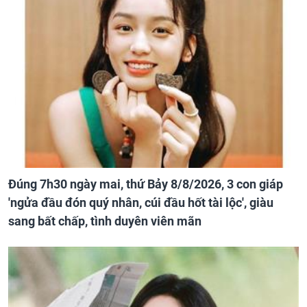
Đúng 7h30 ngày mai, thứ Bảy 8/8/2026, 3 con giáp
'ngửa đầu đón quý nhân, cúi đầu hốt tài lộc', giàu
sang bất chấp, tình duyên viên mãn