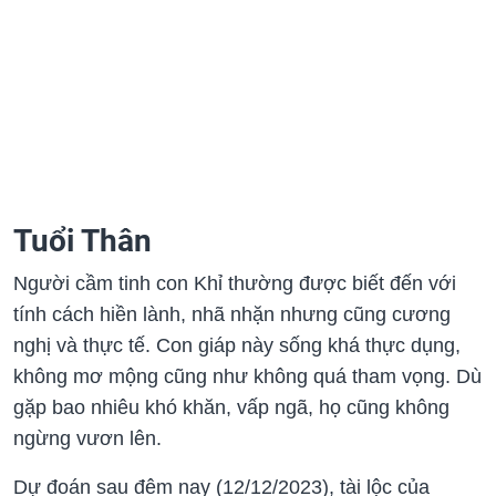
Tuổi Thân
Người cầm tinh con Khỉ thường được biết đến với
tính cách hiền lành, nhã nhặn nhưng cũng cương
nghị và thực tế. Con giáp này sống khá thực dụng,
không mơ mộng cũng như không quá tham vọng. Dù
gặp bao nhiêu khó khăn, vấp ngã, họ cũng không
ngừng vươn lên.
Dự đoán sau đêm nay (12/12/2023), tài lộc của