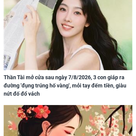
Thần Tài mở cửa sau ngày 7/8/2026, 3 con giáp ra
đường 'đụng trúng hố vàng', mỏi tay đếm tiền, giàu
nứt đố đổ vách