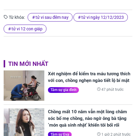
Từ khóa:
tử vi sau đêm nay
tử vi ngày 12/12/2023
tử vi 12 con giáp
TIN MỚI NHẤT
Xét nghiệm để kiểm tra máu tương thích
với con, chồng nghẹn ngào tiết lộ bí mật
47 phút trước
Tâm sự gia đình
Chồng mất 10 năm vẫn một lòng chăm
sóc bố mẹ chồng, nào ngờ ông bà tặng
‘món quà sinh nhật’ khiến tôi bối rối
1 giờ 2 phút trước
Tâm sự Eva