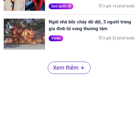
3 giờ 14 phút trước
Sao quốc tế
Ngôi nhà bốc cháy dữ dội, 3 người trong
gia đình tử vong thương tâm
3 giờ 32 phút trước
Video
Xem thêm