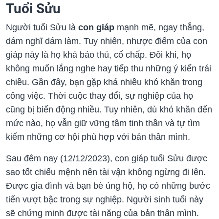
Tuổi Sửu
Người tuổi Sửu là
con giáp
mạnh mẽ, ngay thẳng,
dám nghĩ dám làm. Tuy nhiên, nhược điểm của con
giáp này là họ khá bảo thủ, cố chấp. Đôi khi, họ
không muốn lắng nghe hay tiếp thu những ý kiến trái
chiều. Gần đây, bạn gặp khá nhiều khó khăn trong
công việc. Thời cuộc thay đổi, sự nghiệp của họ
cũng bị biến động nhiều. Tuy nhiên, dù khó khăn đến
mức nào, họ vẫn giữ vững tâm tinh thần và tự tìm
kiếm những cơ hội phù hợp với bản thân mình.
Sau đêm nay (12/12/2023), con giáp tuổi Sửu được
sao tốt chiếu mệnh nên tài vận không ngừng đi lên.
Được gia đình và bạn bè ủng hộ, họ có những bước
tiến vượt bậc trong sự nghiệp. Người sinh tuổi này
sẽ chứng minh được tài năng của bản thân mình.