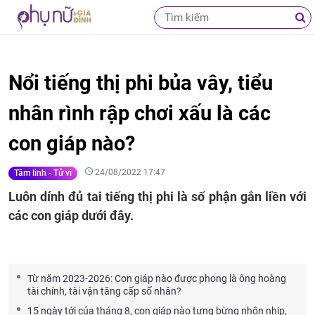
Nổi tiếng thị phi bủa vây, tiểu
nhân rình rập chơi xấu là các
con giáp nào?
24/08/2022 17:47
Tâm linh - Tử vi
Luôn dính đủ tai tiếng thị phi là số phận gắn liền với
các con giáp dưới đây.
Từ năm 2023-2026: Con giáp nào được phong là ông hoàng
tài chính, tài vận tăng cấp số nhân?
15 ngày tới của tháng 8, con giáp nào tưng bừng nhộn nhịp,