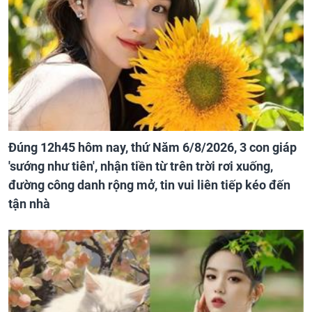
Đúng 12h45 hôm nay, thứ Năm 6/8/2026, 3 con giáp
'sướng như tiên', nhận tiền từ trên trời rơi xuống,
đường công danh rộng mở, tin vui liên tiếp kéo đến
tận nhà