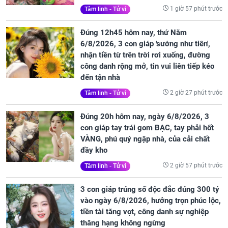
1 giờ 57 phút trước
Tâm linh - Tử vi
Đúng 12h45 hôm nay, thứ Năm
6/8/2026, 3 con giáp 'sướng như tiên',
nhận tiền từ trên trời rơi xuống, đường
công danh rộng mở, tin vui liên tiếp kéo
đến tận nhà
2 giờ 27 phút trước
Tâm linh - Tử vi
Đúng 20h hôm nay, ngày 6/8/2026, 3
con giáp tay trái gom BẠC, tay phải hốt
VÀNG, phú quý ngập nhà, của cải chất
đầy kho
2 giờ 57 phút trước
Tâm linh - Tử vi
3 con giáp trúng số độc đắc đúng 300 tỷ
vào ngày 6/8/2026, hưởng trọn phúc lộc,
tiền tài tăng vọt, công danh sự nghiệp
thăng hạng không ngừng