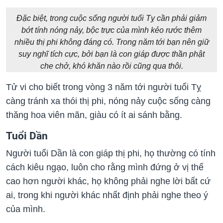
Đặc biệt, trong cuộc sống người tuổi Tỵ cần phải giảm
bớt tính nóng nảy, bộc trực của mình kẻo rước thêm
nhiều thị phi không đáng có. Trong năm tới bạn nên giữ
suy nghĩ tích cực, bởi bạn là con giáp được thần phật
che chở, khó khăn nào rồi cũng qua thôi.
Tử vi cho biết trong vòng 3 năm tới người tuổi Tỵ
càng tránh xa thói thị phi, nóng nảy cuộc sống càng
thăng hoa viên mãn, giàu có ít ai sánh bằng.
Tuổi Dần
Người tuổi Dần là con giáp thị phi, họ thường có tính
cách kiêu ngạo, luôn cho rằng mình đứng ở vị thế
cao hơn người khác, họ không phải nghe lời bất cứ
ai, trong khi người khác nhất định phải nghe theo ý
của mình.