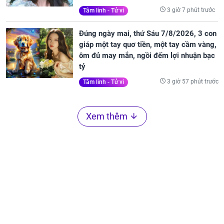
3 giờ 7 phút trước
Tâm linh - Tử vi
Đúng ngày mai, thứ Sáu 7/8/2026, 3 con
giáp một tay quơ tiền, một tay cầm vàng,
ôm đủ may mắn, ngồi đếm lợi nhuận bạc
tỷ
3 giờ 57 phút trước
Tâm linh - Tử vi
Xem thêm