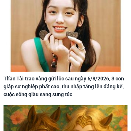
Thần Tài trao vàng gửi lộc sau ngày 6/8/2026, 3 con
giáp sự nghiệp phất cao, thu nhập tăng lên đáng kể,
cuộc sống giàu sang sung túc