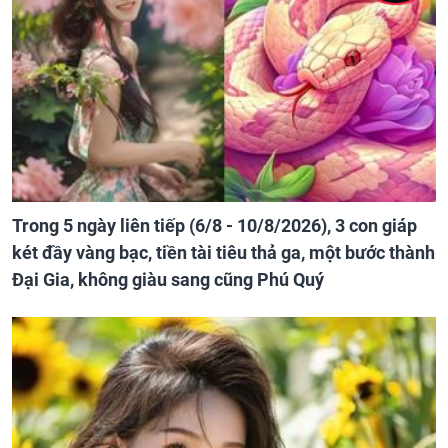
Trong 5 ngày liên tiếp (6/8 - 10/8/2026), 3 con giáp
két đầy vàng bạc, tiền tài tiêu thả ga, một bước thành
Đại Gia, không giàu sang cũng Phú Quý