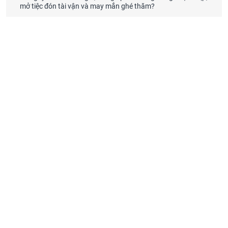
mở tiệc đón tài vận và may mắn ghé thăm?