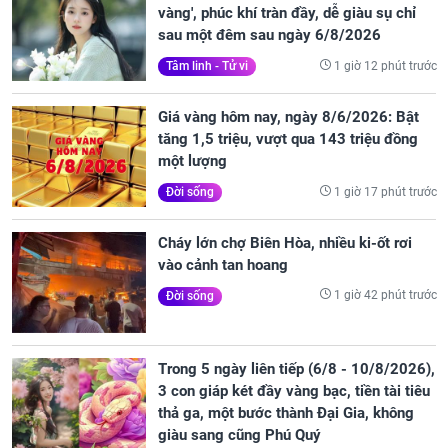
vàng', phúc khí tràn đầy, dễ giàu sụ chỉ
sau một đêm sau ngày 6/8/2026
1 giờ 12 phút trước
Tâm linh - Tử vi
Giá vàng hôm nay, ngày 8/6/2026: Bật
tăng 1,5 triệu, vượt qua 143 triệu đồng
một lượng
1 giờ 17 phút trước
Đời sống
Cháy lớn chợ Biên Hòa, nhiều ki-ốt rơi
vào cảnh tan hoang
1 giờ 42 phút trước
Đời sống
Trong 5 ngày liên tiếp (6/8 - 10/8/2026),
3 con giáp két đầy vàng bạc, tiền tài tiêu
thả ga, một bước thành Đại Gia, không
giàu sang cũng Phú Quý