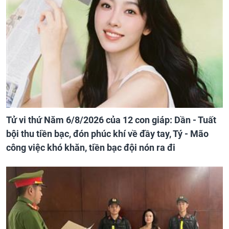
Tử vi thứ Năm 6/8/2026 của 12 con giáp: Dần - Tuất
bội thu tiền bạc, đón phúc khí về đầy tay, Tý - Mão
công việc khó khăn, tiền bạc đội nón ra đi