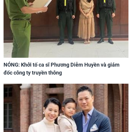
NÓNG: Khởi tố ca sĩ Phương Diễm Huyền và giám
đốc công ty truyền thông