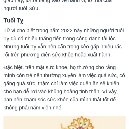
giáp này, lời ra tiếng vào về hành vi, lời nói của
người tuổi Sửu.
Tuổi Tỵ
Tử vi cho biết trong năm 2022 này những người tuổi
Tỵ dù có nhiều thăng tiến trong công danh tài lộc.
Nhưng tuổi Tỵ vẫn nên cẩn trọng kẻo gặp nhiều rắc
rối trên phương diện
sức khỏe
hoặc xuất hành.
Đặc biệt, trên mặt sức khỏe, họ thường cho rằng
mình còn trẻ nên thường xuyên làm việc quá sức, cố
gắng quá sức, thậm chí làm việc quên ăn sẽ khiến
cho bạn dễ rơi vào khủng hoảng tinh thần. Vì vậy,
bạn nên chăm sóc sức khỏe của mình thật tốt để
không phải nằm viện nhé.