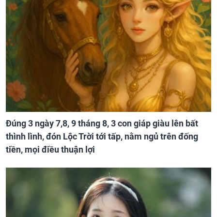
Đúng 3 ngày 7,8, 9 tháng 8, 3 con giáp giàu lên bất
thình lình, đón Lộc Trời tới tấp, nằm ngủ trên đống
tiền, mọi điều thuận lợi