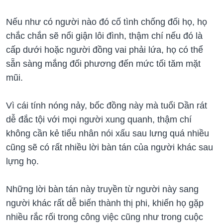
Nếu như có người nào đó cố tình chống đối họ, họ
chắc chắn sẽ nổi giận lôi đình, thậm chí nếu đó là
cấp dưới hoặc người đồng vai phải lứa, họ có thể
sẵn sàng mắng đối phương đến mức tối tăm mặt
mũi.
Vì cái tính nóng nảy, bốc đồng này mà tuổi Dần rát
dễ đắc tội với mọi người xung quanh, thậm chí
không cần kẻ tiểu nhân nói xấu sau lưng quá nhiều
cũng sẽ có rất nhiều lời bàn tán của người khác sau
lựng họ.
Những lời bàn tán này truyền từ người này sang
người khác rất dễ biến thành thị phi, khiến họ gặp
nhiều rắc rối trong công việc cũng như trong cuộc