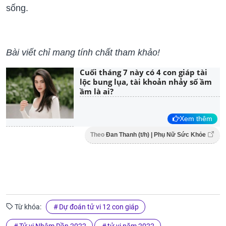
sống.
Bài viết chỉ mang tính chất tham khảo!
Cuối tháng 7 này có 4 con giáp tài
lộc bung lụa, tài khoản nhảy số ầm
ầm là ai?
Xem thêm
Theo
Đan Thanh (t/h) | Phụ Nữ Sức Khỏe
Từ khóa:
Dự đoán tử vi 12 con giáp
Tử vi Nhâm Dần 2022
tử vi năm 2022