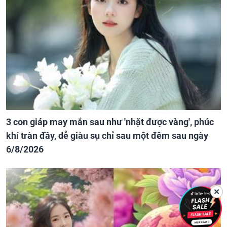
3 con giáp may mắn sau như 'nhặt được vàng', phúc
khí tràn đầy, dễ giàu sụ chỉ sau một đêm sau ngày
6/8/2026
✕