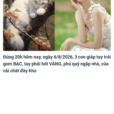
Đúng 20h hôm nay, ngày 6/8/2026, 3 con giáp tay trái
gom BẠC, tay phải hốt VÀNG, phú quý ngập nhà, của
cải chất đầy kho