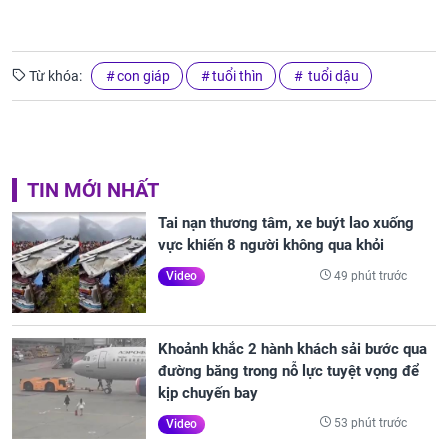
Từ khóa:
con giáp
tuổi thìn
tuổi dậu
TIN MỚI NHẤT
Tai nạn thương tâm, xe buýt lao xuống
vực khiến 8 người không qua khỏi
49 phút trước
Video
Khoảnh khắc 2 hành khách sải bước qua
đường băng trong nỗ lực tuyệt vọng để
kịp chuyến bay
53 phút trước
Video