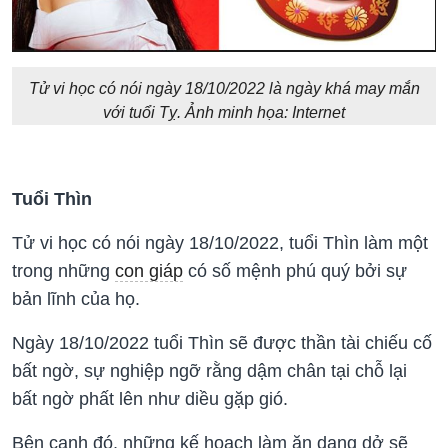
Tử vi học có nói ngày 18/10/2022 là ngày khá may mắn
với tuổi Tỵ. Ảnh minh họa: Internet
Tuổi Thìn
Tử vi học có nói ngày 18/10/2022, tuổi Thìn làm một
trong những
con giáp
có số mệnh phú quý bởi sự
bản lĩnh của họ.
Ngày 18/10/2022 tuổi Thìn sẽ được thần tài chiếu cố
bất ngờ, sự nghiệp ngỡ rằng dậm chân tại chỗ lại
bất ngờ phất lên như diều gặp gió.
Bên cạnh đó, những kế hoạch làm ăn dang dở sẽ