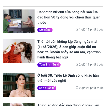
Danh tính nữ chủ cửa hàng hải sản lừa
đảo hơn 50 tỷ đồng với chiêu thức quen
thuộc
1 giờ 17 phút trước
Đời sống
Thời tới cản không kịp đúng ngày mai
(11/8/2026), 3 con giáp 'cuộc đời nở
hoa', tài khoản nhảy số ầm ầm, vận trình
hanh thông bất ngờ
2 giờ 11 phút trước
Tâm linh - Tử vi
Ở tuổi 38, Triệu Lệ Dĩnh sống khác hẳn
thời mới vào nghề
2 giờ 26 phút trước
Sao quốc tế
Trúng số độc đắc vào đúng 2 ngày liên