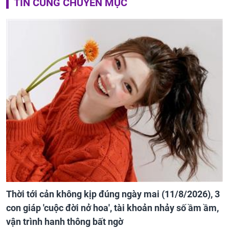
TIN CÙNG CHUYÊN MỤC
Thời tới cản không kịp đúng ngày mai (11/8/2026), 3
con giáp 'cuộc đời nở hoa', tài khoản nhảy số ầm ầm,
vận trình hanh thông bất ngờ