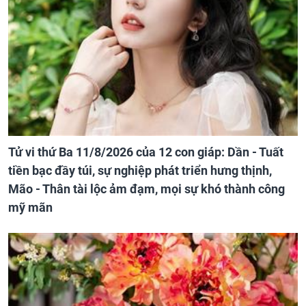
Tử vi thứ Ba 11/8/2026 của 12 con giáp: Dần - Tuất
tiền bạc đầy túi, sự nghiệp phát triển hưng thịnh,
Mão - Thân tài lộc ảm đạm, mọi sự khó thành công
mỹ mãn