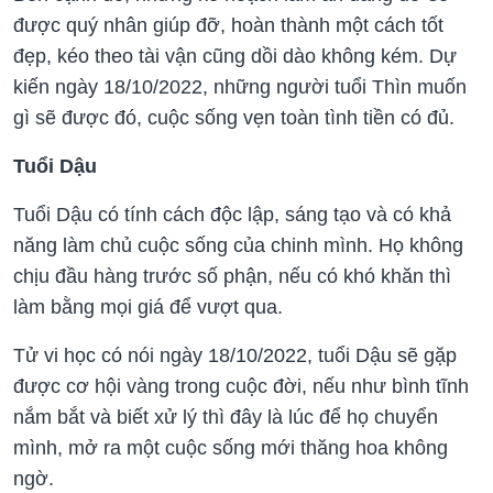
được quý nhân giúp đỡ, hoàn thành một cách tốt
đẹp, kéo theo tài vận cũng dồi dào không kém. Dự
kiến ngày 18/10/2022, những người tuổi Thìn muốn
gì sẽ được đó, cuộc sống vẹn toàn tình tiền có đủ.
Tuổi Dậu
Tuổi Dậu có tính cách độc lập, sáng tạo và có khả
năng làm chủ cuộc sống của chinh mình. Họ không
chịu đầu hàng trước số phận, nếu có khó khăn thì
làm bằng mọi giá để vượt qua.
Tử vi học có nói ngày 18/10/2022, tuổi Dậu sẽ gặp
được cơ hội vàng trong cuộc đời, nếu như bình tĩnh
nắm bắt và biết xử lý thì đây là lúc để họ chuyển
mình, mở ra một cuộc sống mới thăng hoa không
ngờ.