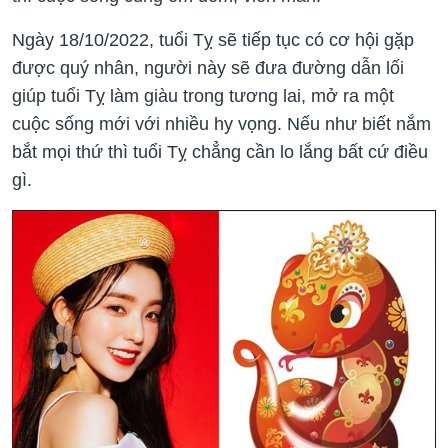
Ngày 18/10/2022, tuổi Tỵ sẽ tiếp tục có cơ hội gặp
được quý nhân, người này sẽ đưa đường dẫn lối
giúp tuổi Tỵ làm giàu trong tương lai, mở ra một
cuộc sống mới với nhiều hy vọng. Nếu như biết nắm
bắt mọi thứ thì tuổi Tỵ chẳng cần lo lắng bất cứ điều
gì.