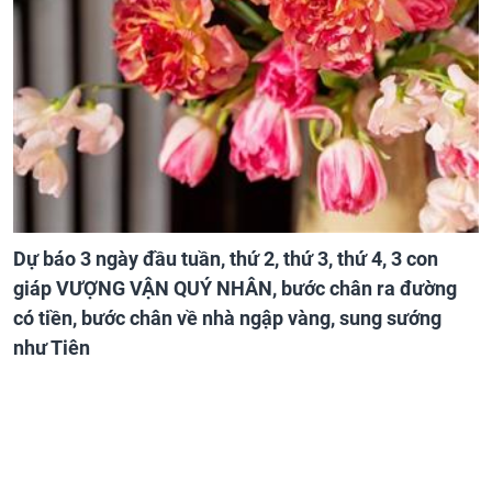
Dự báo 3 ngày đầu tuần, thứ 2, thứ 3, thứ 4, 3 con
giáp VƯỢNG VẬN QUÝ NHÂN, bước chân ra đường
có tiền, bước chân về nhà ngập vàng, sung sướng
như Tiên