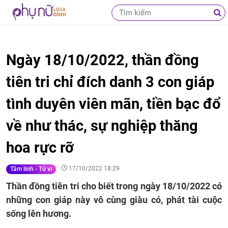
Ngày 18/10/2022, thần đồng
tiên tri chỉ đích danh 3 con giáp
tình duyên viên mãn, tiền bạc đổ
về như thác, sự nghiệp thăng
hoa rực rỡ
17/10/2022 18:29
Tâm linh - Tử vi
Thần đồng tiên tri cho biết trong ngày 18/10/2022 có
những con giáp này vô cùng giàu có, phát tài cuộc
sống lên hương.