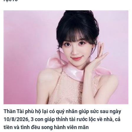
Thần Tài phù hộ lại có quý nhân giúp sức sau ngày
10/8/2026, 3 con giáp thỉnh tài rước lộc về nhà, cả
tiền và tình đều song hành viên mãn