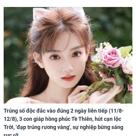
Trúng số độc đắc vào đúng 2 ngày liên tiếp (11/8-
12/8), 3 con giáp hồng phúc Tề Thiên, hút cạn lộc
Trời, 'đạp trúng rương vàng', sự nghiệp bừng sáng
rực rỡ