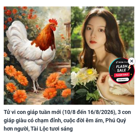
✕
Tử vi con giáp tuần mới (10/8 đến 16/8/2026), 3 con
giáp giàu có chạm đỉnh, cuộc đời êm ấm, Phú Quý
hơn người, Tài Lộc tươi sáng