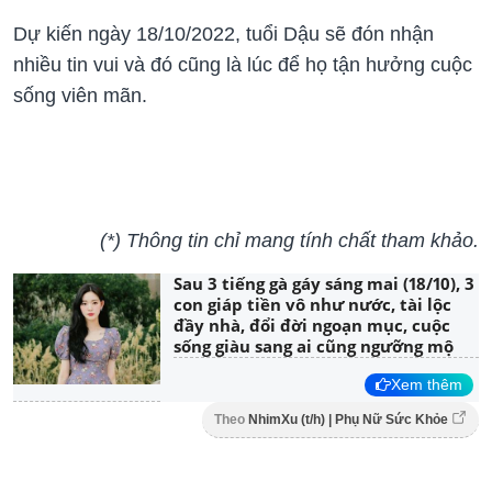
Dự kiến ngày 18/10/2022, tuổi Dậu sẽ đón nhận
nhiều tin vui và đó cũng là lúc để họ tận hưởng cuộc
sống viên mãn.
(*) Thông tin chỉ mang tính chất tham khảo.
Sau 3 tiếng gà gáy sáng mai (18/10), 3
con giáp tiền vô như nước, tài lộc
đầy nhà, đổi đời ngoạn mục, cuộc
sống giàu sang ai cũng ngưỡng mộ
Xem thêm
Theo
NhimXu (t/h) | Phụ Nữ Sức Khỏe