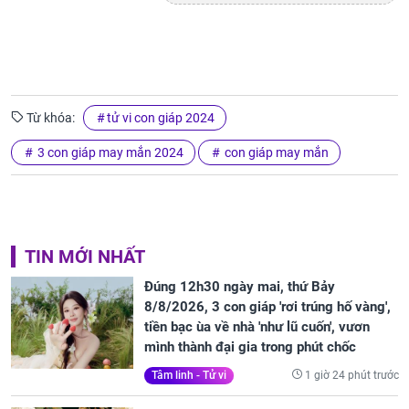
Từ khóa:
tử vi con giáp 2024
3 con giáp may mắn 2024
con giáp may mắn
TIN MỚI NHẤT
Đúng 12h30 ngày mai, thứ Bảy
8/8/2026, 3 con giáp 'rơi trúng hố vàng',
tiền bạc ùa về nhà 'như lũ cuốn', vươn
mình thành đại gia trong phút chốc
1 giờ 24 phút trước
Tâm linh - Tử vi