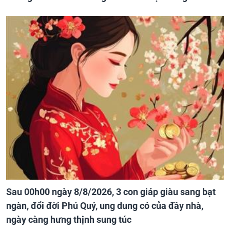
Sau 00h00 ngày 8/8/2026, 3 con giáp giàu sang bạt
ngàn, đổi đời Phú Quý, ung dung có của đầy nhà,
ngày càng hưng thịnh sung túc