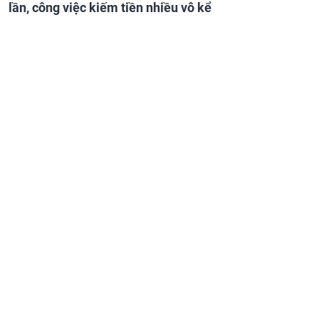
lần, công việc kiếm tiền nhiều vô kể