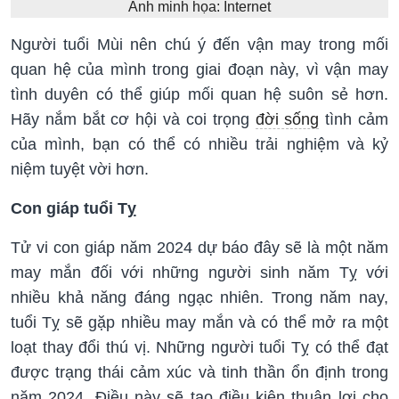
Ảnh minh họa: Internet
Người tuổi Mùi nên chú ý đến vận may trong mối
quan hệ của mình trong giai đoạn này, vì vận may
tình duyên có thể giúp mối quan hệ suôn sẻ hơn.
Hãy nắm bắt cơ hội và coi trọng
đời sống
tình cảm
của mình, bạn có thể có nhiều trải nghiệm và kỷ
niệm tuyệt vời hơn.
Con giáp tuổi Tỵ
Tử vi con giáp năm 2024 dự báo đây sẽ là một năm
may mắn đối với những người sinh năm Tỵ với
nhiều khả năng đáng ngạc nhiên. Trong năm nay,
tuổi Tỵ sẽ gặp nhiều may mắn và có thể mở ra một
loạt thay đổi thú vị. Những người tuổi Tỵ có thể đạt
được trạng thái cảm xúc và tinh thần ổn định trong
năm 2024. Điều này sẽ tạo điều kiện thuận lợi cho