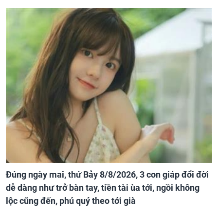
Đúng ngày mai, thứ Bảy 8/8/2026, 3 con giáp đổi đời
dễ dàng như trở bàn tay, tiền tài ùa tới, ngồi không
lộc cũng đến, phú quý theo tới già