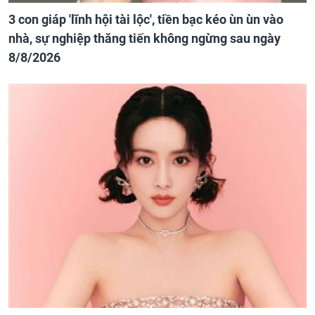
3 con giáp 'lĩnh hội tài lộc', tiền bạc kéo ùn ùn vào
nhà, sự nghiệp thăng tiến không ngừng sau ngày
8/8/2026