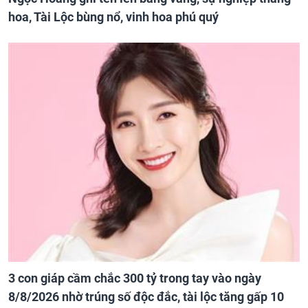
hoa, Tài Lộc bùng nổ, vinh hoa phú quý
3 con giáp cầm chắc 300 tỷ trong tay vào ngày
8/8/2026 nhờ trúng số độc đắc, tài lộc tăng gấp 10