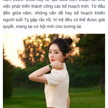
việc phát triển thành công các kế hoạch mới. Từ đầu
đến giữa năm, những vấn đề hay kế hoạch khiến
người tuổi Tỵ gặp rắc rối, trì trệ đều có thể được giải
quyết, mang lại cơ hội mới cho tương lai.