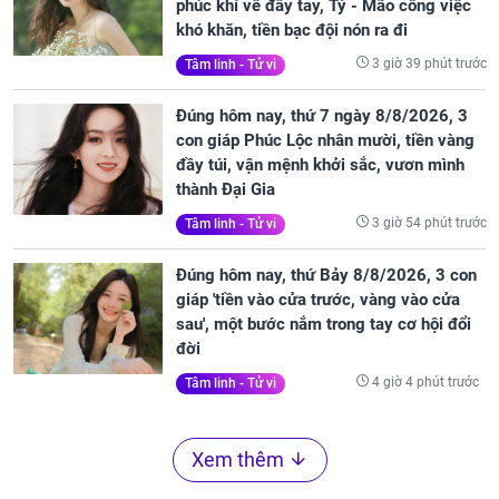
phúc khí về đầy tay, Tý - Mão công việc
khó khăn, tiền bạc đội nón ra đi
3 giờ 39 phút trước
Tâm linh - Tử vi
Đúng hôm nay, thứ 7 ngày 8/8/2026, 3
con giáp Phúc Lộc nhân mười, tiền vàng
đầy túi, vận mệnh khởi sắc, vươn mình
thành Đại Gia
3 giờ 54 phút trước
Tâm linh - Tử vi
Đúng hôm nay, thứ Bảy 8/8/2026, 3 con
giáp 'tiền vào cửa trước, vàng vào cửa
sau', một bước nắm trong tay cơ hội đổi
đời
4 giờ 4 phút trước
Tâm linh - Tử vi
Xem thêm