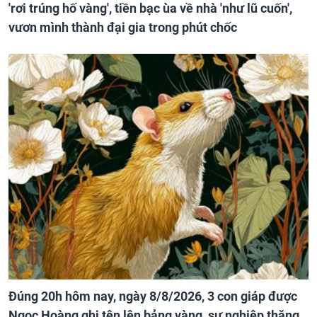
'rơi trúng hố vàng', tiền bạc ùa về nhà 'như lũ cuốn',
vươn mình thành đại gia trong phút chốc
Đúng 20h hôm nay, ngày 8/8/2026, 3 con giáp được
Ngọc Hoàng ghi tên lên bảng vàng, sự nghiệp thăng