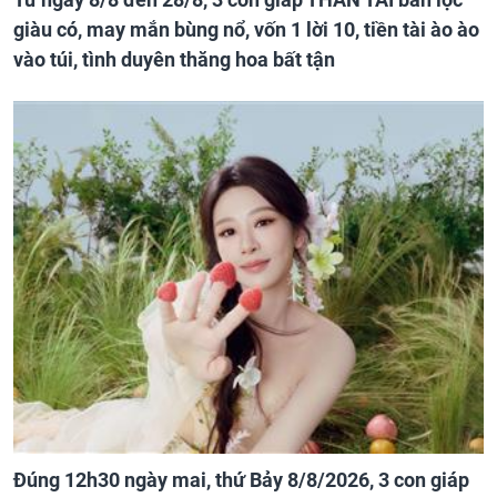
giàu có, may mắn bùng nổ, vốn 1 lời 10, tiền tài ào ào
vào túi, tình duyên thăng hoa bất tận
Đúng 12h30 ngày mai, thứ Bảy 8/8/2026, 3 con giáp