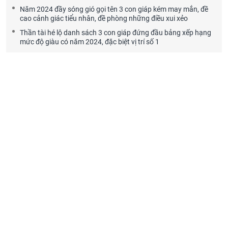
Năm 2024 đầy sóng gió gọi tên 3 con giáp kém may mắn, đề
cao cảnh giác tiểu nhân, đề phòng những điều xui xẻo
Thần tài hé lộ danh sách 3 con giáp đứng đầu bảng xếp hạng
mức độ giàu có năm 2024, đặc biệt vị trí số 1