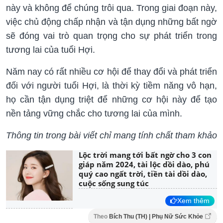
này và không để chúng trôi qua. Trong giai đoạn này,
việc chủ động chấp nhận và tận dụng những bất ngờ
sẽ đóng vai trò quan trọng cho sự phát triển trong
tương lai của tuổi Hợi.
Năm nay có rất nhiều cơ hội để thay đổi và phát triển
đối với người tuổi Hợi, là thời kỳ tiềm năng vô hạn,
họ cần tận dụng triệt để những cơ hội này để tạo
nền tảng vững chắc cho tương lai của mình.
Thông tin trong bài viết chỉ mang tính chất tham khảo
Lộc trời mang tới bất ngờ cho 3 con
giáp năm 2024, tài lộc dồi dào, phú
quý cao ngất trời, tiền tài dồi dào,
cuộc sống sung túc
Xem thêm
Theo
Bích Thu (TH) | Phụ Nữ Sức Khỏe