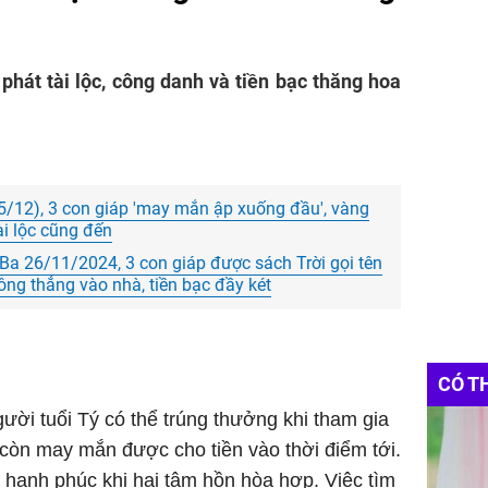
phát tài lộc, công danh và tiền bạc thăng hoa
5/12), 3 con giáp 'may mắn ập xuống đầu', vàng
ài lộc cũng đến
Ba 26/11/2024, 3 con giáp được sách Trời gọi tên
xông thẳng vào nhà, tiền bạc đầy két
CÓ T
ời tuổi Tý có thể trúng thưởng khi tham gia
 còn may mắn được cho tiền vào thời điểm tới.
 hạnh phúc khi hai tâm hồn hòa hợp. Việc tìm