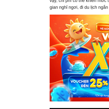
vậy, chi phí có thể khiến mức
gian nghỉ ngơi, đi du lịch ngắ