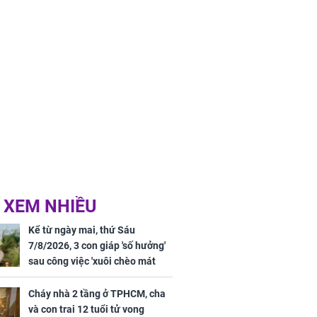
 XEM NHIỀU
Kể từ ngày mai, thứ Sáu
7/8/2026, 3 con giáp 'số hưởng'
sau công việc 'xuôi chèo mát
mái', tiền tài 'thu về như nước',
tình duyên viên mãn
Cháy nhà 2 tầng ở TPHCM, cha
và con trai 12 tuổi tử vong