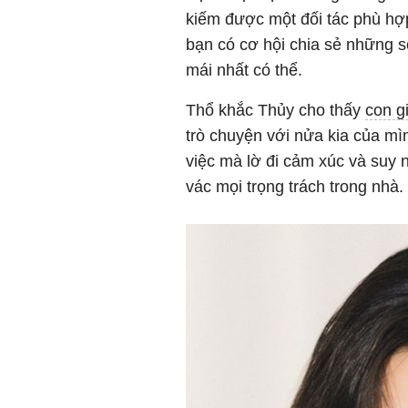
kiếm được một đối tác phù hợp
bạn có cơ hội chia sẻ những 
mái nhất có thể.
Thổ khắc Thủy cho thấy
con g
trò chuyện với nửa kia của mì
việc mà lờ đi cảm xúc và suy 
vác mọi trọng trách trong nhà.