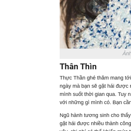
Ảnh
Thân Thìn
Thực Thần ghé thăm mang tới n
ngày mà bạn sẽ gặt hái được 
mình suốt thời gian qua. Tuy n
với những gì mình có. Bạn cầ
Ngũ hành tương sinh cho thấy t
gặt hái được nhiều thành công