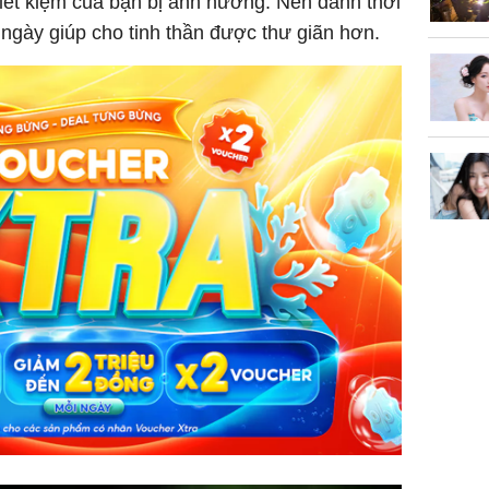
 tiết kiệm của bạn bị ảnh hưởng. Nên dành thời
n ngày giúp cho tinh thần được thư giãn hơn.