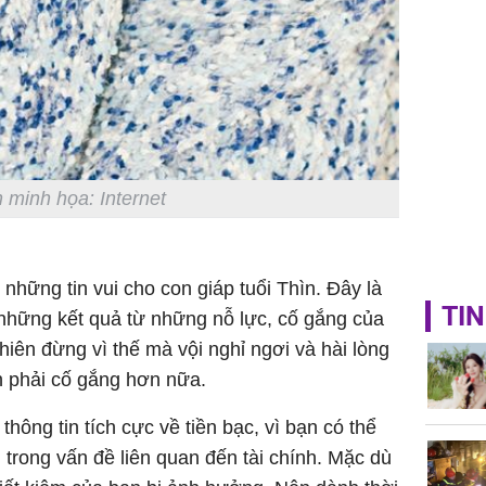
 minh họa: Internet
hững tin vui cho con giáp tuổi Thìn. Đây là
TIN
những kết quả từ những nỗ lực, cố gắng của
hiên đừng vì thế mà vội nghỉ ngơi và hài lòng
n phải cố gắng hơn nữa.
hông tin tích cực về tiền bạc, vì bạn có thể
 trong vấn đề liên quan đến tài chính. Mặc dù