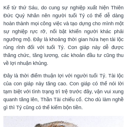
Kể từ thứ Sáu, do cung sự nghiệp xuất hiện Thiên
Đức Quý Nhân nên người tuổi Tý có thể dễ dàng
hoàn thành mọi công việc và tạo dựng cho mình một
sự nghiệp rực rỡ, nổi bật khiến người khác phải
ngưỡng mộ. Đây là khoảng thời gian hứa hẹn tài lộc
rủng rỉnh đối với tuổi Tý. Con giáp này dễ được
thăng chức, tăng lương, các khoản đầu tư cũng thu
về lợi nhuận khủng.
Đây là thời điểm thuận lợi với người tuổi Tý. Tài lộc
của con giáp này tăng cao. Con giáp có thể nói lời
tạm biệt với tình trạng trì trệ trước đây, vận vui xung
quanh tăng lên, Thần Tài chiếu cố. Cho dù làm nghề
gì thì Tý cũng có thể kiếm bộn tiền.