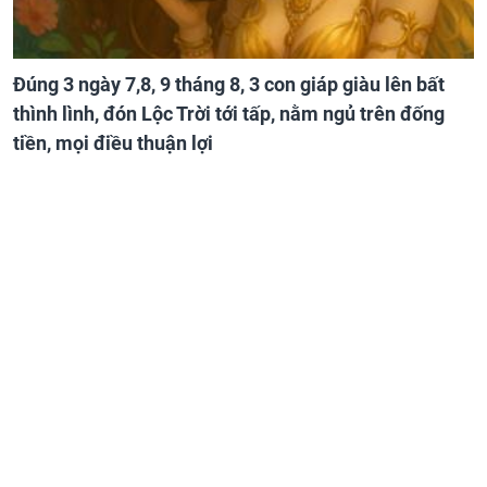
Đúng 3 ngày 7,8, 9 tháng 8, 3 con giáp giàu lên bất
thình lình, đón Lộc Trời tới tấp, nằm ngủ trên đống
tiền, mọi điều thuận lợi