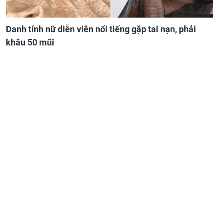
Danh tính nữ diễn viên nổi tiếng gặp tai nạn, phải
khâu 50 mũi