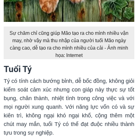
Sự chăm chỉ cũng giúp Mão tạo ra cho mình nhiều vận
may, nhờ vậy mà thu nhập của người tuổi Mão ngày
càng cao, dễ tạo ra cho mình nhiều của cải - Ảnh minh
họa: Internet
Tuổi Tý
Tý có tính cách bướng bỉnh, dễ bốc đồng, không giỏi
kiểm soát cảm xúc nhưng con giáp này thực sự tốt
bụng, chân thành, nhiệt tình trong công việc và với
mọi người xung quanh. Với năng lực vốn có và sự
kiên trì, không ngại khó ngại khổ, cộng thêm một
chút may mắn, tuổi Tý có thể đạt đuộc nhiều thành
tựu trong sự nghiệp.