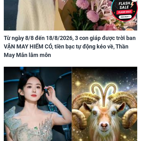
Từ ngày 8/8 đến 18/8/2026, 3 con giáp được trời ban
VẬN MAY HIẾM CÓ, tiền bạc tự động kéo về, Thần
May Mắn lâm môn