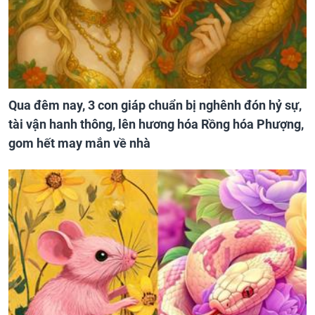
Qua đêm nay, 3 con giáp chuẩn bị nghênh đón hỷ sự,
tài vận hanh thông, lên hương hóa Rồng hóa Phượng,
gom hết may mắn về nhà