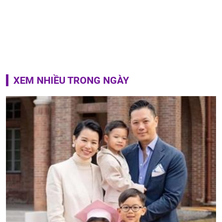
XEM NHIỀU TRONG NGÀY