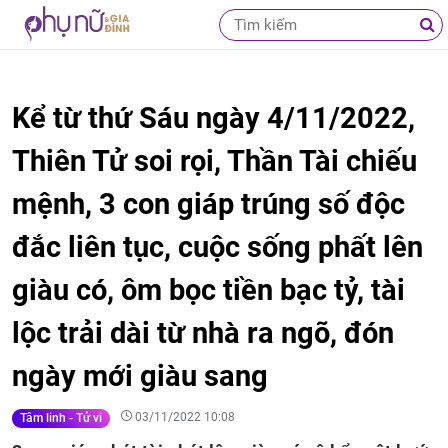
Kể từ thứ Sáu ngày 4/11/2022,
Thiên Tử soi rọi, Thần Tài chiếu
mệnh, 3 con giáp trúng số độc
đắc liên tục, cuộc sống phất lên
giàu có, ôm bọc tiền bạc tỷ, tài
lộc trải dài từ nhà ra ngõ, đón
ngày mới giàu sang
03/11/2022 10:08
Tâm linh - Tử vi