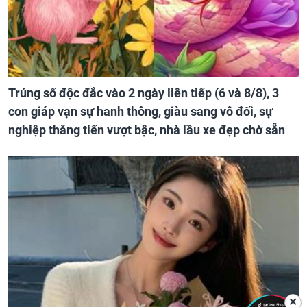
Trúng số độc đắc vào 2 ngày liên tiếp (6 và 8/8), 3
con giáp vạn sự hanh thông, giàu sang vô đối, sự
nghiệp thăng tiến vượt bậc, nhà lầu xe đẹp chờ sẵn
✕