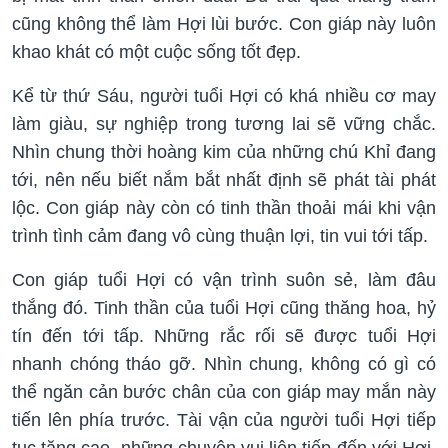
cũng không thể làm Hợi lùi bước. Con giáp này luôn
khao khát có một cuộc sống tốt đẹp.
Kể từ thứ Sáu, người tuổi Hợi có khá nhiều cơ may
làm giàu, sự nghiệp trong tương lai sẽ vững chắc.
Nhìn chung thời hoàng kim của những chú Khỉ đang
tới, nên nếu biết nắm bắt nhất định sẽ phát tài phát
lộc. Con giáp này còn có tinh thần thoải mái khi vận
trình tình cảm đang vô cùng thuận lợi, tin vui tới tấp.
Con giáp tuổi Hợi có vận trình suôn sẻ, làm đâu
thắng đó. Tinh thần của tuổi Hợi cũng thăng hoa, hỷ
tín đến tới tấp. Những rắc rối sẽ được tuổi Hợi
nhanh chóng tháo gỡ. Nhìn chung, không có gì có
thể ngăn cản bước chân của con giáp may mắn này
tiến lên phía trước. Tài vận của người tuổi Hợi tiếp
tục tăng cao, những chuyện vui liên tiếp đến với Hợi,