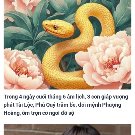
Trong 4 ngày cuối tháng 6 âm lịch, 3 con giáp vượng
phát Tài Lộc, Phú Quý trăm bề, đổi mệnh Phượng
Hoàng, ôm trọn cơ ngơi đồ sộ