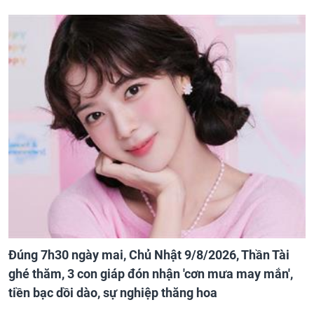
Đúng 7h30 ngày mai, Chủ Nhật 9/8/2026, Thần Tài
ghé thăm, 3 con giáp đón nhận 'cơn mưa may mắn',
tiền bạc dồi dào, sự nghiệp thăng hoa