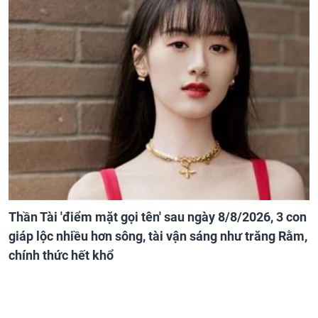
Thần Tài 'điểm mặt gọi tên' sau ngày 8/8/2026, 3 con
giáp lộc nhiều hơn sông, tài vận sáng như trăng Rằm,
chính thức hết khổ