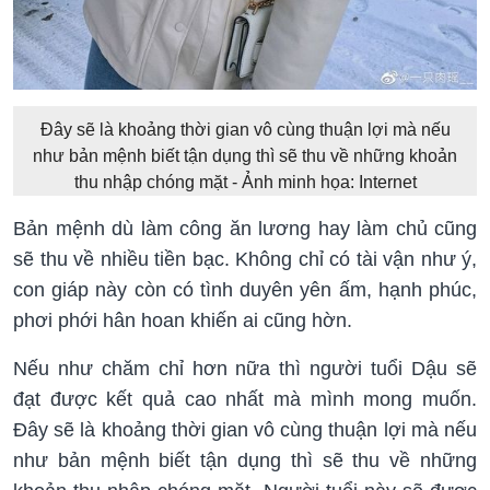
Đây sẽ là khoảng thời gian vô cùng thuận lợi mà nếu
như bản mệnh biết tận dụng thì sẽ thu về những khoản
thu nhập chóng mặt - Ảnh minh họa: Internet
Bản mệnh dù làm công ăn lương hay làm chủ cũng
sẽ thu về nhiều tiền bạc. Không chỉ có tài vận như ý,
con giáp này còn có tình duyên yên ấm, hạnh phúc,
phơi phới hân hoan khiến ai cũng hờn.
Nếu như chăm chỉ hơn nữa thì người tuổi Dậu sẽ
đạt được kết quả cao nhất mà mình mong muốn.
Đây sẽ là khoảng thời gian vô cùng thuận lợi mà nếu
như bản mệnh biết tận dụng thì sẽ thu về những