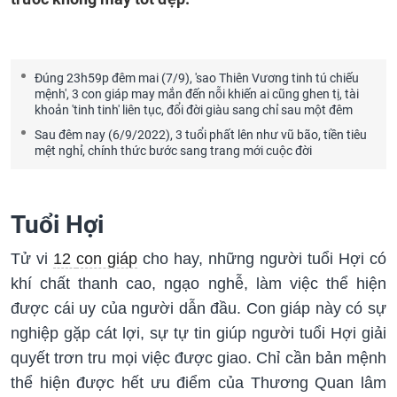
Đúng 23h59p đêm mai (7/9), 'sao Thiên Vương tinh tú chiếu
mệnh', 3 con giáp may mắn đến nỗi khiến ai cũng ghen tị, tài
khoản 'tinh tinh' liên tục, đổi đời giàu sang chỉ sau một đêm
Sau đêm nay (6/9/2022), 3 tuổi phất lên như vũ bão, tiền tiêu
mệt nghỉ, chính thức bước sang trang mới cuộc đời
Tuổi Hợi
Tử vi
12
con giáp
cho hay, những người tuổi Hợi có
khí chất thanh cao, ngạo nghễ, làm việc thể hiện
được cái uy của người dẫn đầu. Con giáp này có sự
nghiệp gặp cát lợi, sự tự tin giúp người tuổi Hợi giải
quyết trơn tru mọi việc được giao. Chỉ cần bản mệnh
thể hiện được hết ưu điểm của Thương Quan lâm