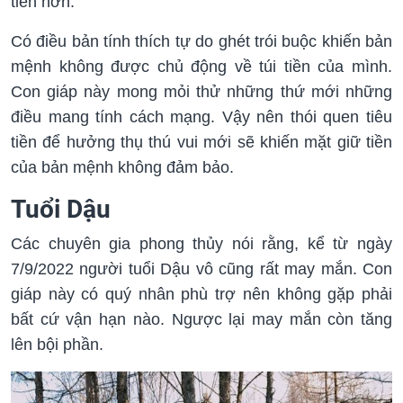
tiền hơn.
Có điều bản tính thích tự do ghét trói buộc khiến bản
mệnh không được chủ động về túi tiền của mình.
Con giáp này mong mỏi thử những thứ mới những
điều mang tính cách mạng. Vậy nên thói quen tiêu
tiền để hưởng thụ thú vui mới sẽ khiến mặt giữ tiền
của bản mệnh không đảm bảo.
Tuổi Dậu
Các chuyên gia phong thủy nói rằng, kể từ ngày
7/9/2022 người tuổi Dậu vô cũng rất may mắn. Con
giáp này có quý nhân phù trợ nên không gặp phải
bất cứ vận hạn nào. Ngược lại may mắn còn tăng
lên bội phần.