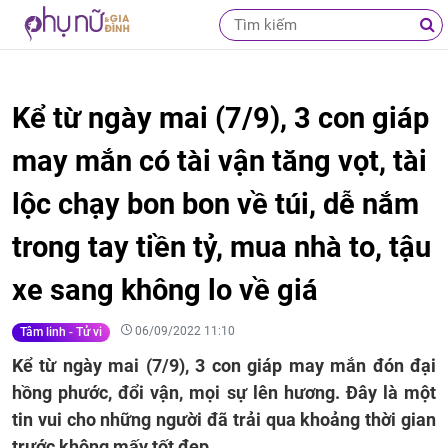
Kể từ ngày mai (7/9), 3 con giáp
may mắn có tài vận tăng vọt, tài
lộc chạy bon bon về túi, dễ nắm
trong tay tiền tỷ, mua nhà to, tậu
xe sang không lo về giá
06/09/2022 11:10
Tâm linh - Tử vi
Kể từ ngày mai (7/9), 3 con giáp may mắn đón đại
hồng phước, đổi vận, mọi sự lên hương. Đây là một
tin vui cho những người đã trải qua khoảng thời gian
trước không mấy tốt đẹp.