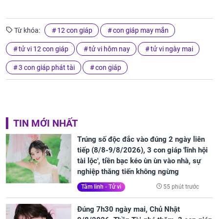
Từ khóa:
12 con giáp
con giáp may mắn
tử vi 12 con giáp
tử vi hôm nay
tử vi ngày mai
3 con giáp phát tài
con giáp
TIN MỚI NHẤT
Trúng số độc đắc vào đúng 2 ngày liên
tiếp (8/8-9/8/2026), 3 con giáp 'lĩnh hội
tài lộc', tiền bạc kéo ùn ùn vào nhà, sự
nghiệp thăng tiến không ngừng
55 phút trước
Tâm linh - Tử vi
Đúng 7h30 ngày mai, Chủ Nhật