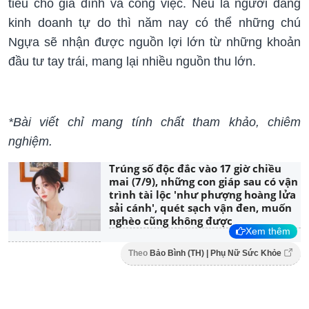
tiêu cho gia đình và công việc. Nếu là người đang
kinh doanh tự do thì năm nay có thể những chú
Ngựa sẽ nhận được nguồn lợi lớn từ những khoản
đầu tư tay trái, mang lại nhiều nguồn thu lớn.
*Bài viết chỉ mang tính chất tham khảo, chiêm
nghiệm.
Trúng số độc đắc vào 17 giờ chiều
mai (7/9), những con giáp sau có vận
trình tài lộc 'như phượng hoàng lửa
sải cánh', quét sạch vận đen, muốn
nghèo cũng không được
Xem thêm
Theo
Bảo Bình (TH) | Phụ Nữ Sức Khỏe