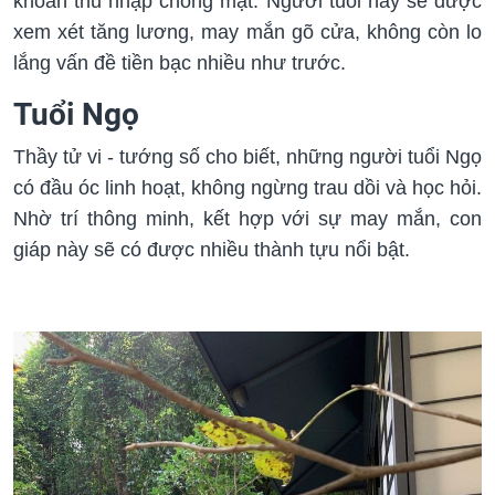
khoản thu nhập chóng mặt. Người tuổi này sẽ được
xem xét tăng lương, may mắn gõ cửa, không còn lo
lắng vấn đề tiền bạc nhiều như trước.
Tuổi Ngọ
Thầy tử vi - tướng số cho biết, những người tuổi Ngọ
có đầu óc linh hoạt, không ngừng trau dồi và học hỏi.
Nhờ trí thông minh, kết hợp với sự may mắn, con
giáp này sẽ có được nhiều thành tựu nổi bật.