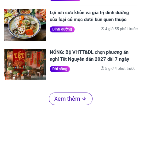
Lợi ích sức khỏe và giá trị dinh dưỡng
của loại củ mọc dưới bùn quen thuộc
4 giờ 55 phút trước
Dinh dưỡng
NÓNG: Bộ VHTT&DL chọn phương án
nghỉ Tết Nguyên đán 2027 dài 7 ngày
5 giờ 4 phút trước
Đời sống
Xem thêm