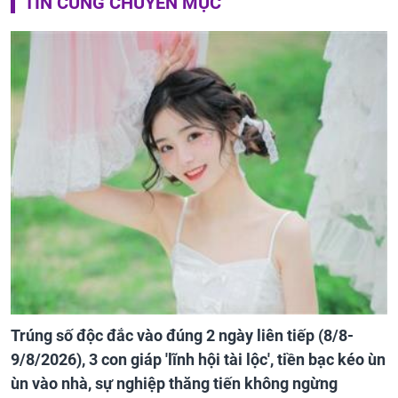
TIN CÙNG CHUYÊN MỤC
Trúng số độc đắc vào đúng 2 ngày liên tiếp (8/8-
9/8/2026), 3 con giáp 'lĩnh hội tài lộc', tiền bạc kéo ùn
ùn vào nhà, sự nghiệp thăng tiến không ngừng