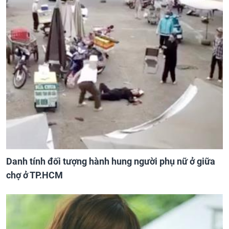
Danh tính đối tượng hành hung người phụ nữ ở giữa
chợ ở TP.HCM