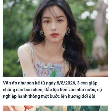
Vận đỏ như son kể từ ngày 8/8/2026, 3 con giáp
chẳng cần bon chen, đắc lộc tiền vào như nước, sự
nghiệp hanh thông một bước lên hương đổi đời