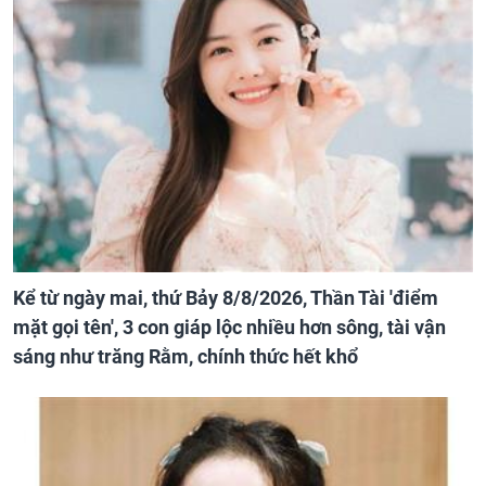
Kể từ ngày mai, thứ Bảy 8/8/2026, Thần Tài 'điểm
mặt gọi tên', 3 con giáp lộc nhiều hơn sông, tài vận
sáng như trăng Rằm, chính thức hết khổ