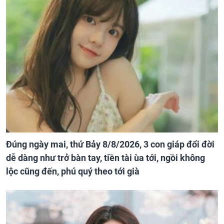
Đúng ngày mai, thứ Bảy 8/8/2026, 3 con giáp đổi đời
dễ dàng như trở bàn tay, tiền tài ùa tới, ngồi không
lộc cũng đến, phú quý theo tới già