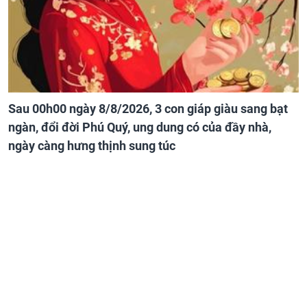
Sau 00h00 ngày 8/8/2026, 3 con giáp giàu sang bạt
ngàn, đổi đời Phú Quý, ung dung có của đầy nhà,
ngày càng hưng thịnh sung túc