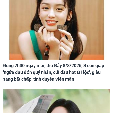
Đúng 7h30 ngày mai, thứ Bảy 8/8/2026, 3 con giáp
'ngửa đầu đón quý nhân, cúi đầu hốt tài lộc', giàu
sang bất chấp, tình duyên viên mãn