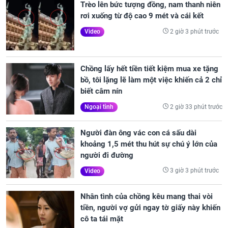
Trèo lên bức tượng đồng, nam thanh niên
rơi xuống từ độ cao 9 mét và cái kết
2 giờ 3 phút trước
Video
Chồng lấy hết tiền tiết kiệm mua xe tặng
bồ, tôi lặng lẽ làm một việc khiến cả 2 chỉ
biết câm nín
2 giờ 33 phút trước
Ngoại tình
Người đàn ông vác con cá sấu dài
khoảng 1,5 mét thu hút sự chú ý lớn của
người đi đường
3 giờ 3 phút trước
Video
Nhân tình của chồng kêu mang thai vòi
tiền, người vợ gửi ngay tờ giấy này khiến
cô ta tái mặt