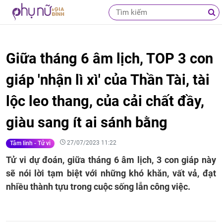
Giữa tháng 6 âm lịch, TOP 3 con
giáp 'nhận lì xì' của Thần Tài, tài
lộc leo thang, của cải chất đầy,
giàu sang ít ai sánh bằng
27/07/2023 11:22
Tâm linh - Tử vi
Tử vi dự đoán, giữa tháng 6 âm lịch, 3 con giáp này
sẽ nói lời tạm biệt với những khó khăn, vất vả, đạt
nhiều thành tựu trong cuộc sống lẫn công việc.