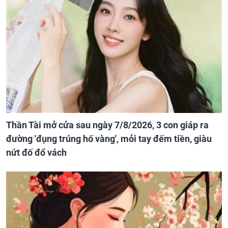
Thần Tài mở cửa sau ngày 7/8/2026, 3 con giáp ra
đường 'đụng trúng hố vàng', mỏi tay đếm tiền, giàu
nứt đố đổ vách