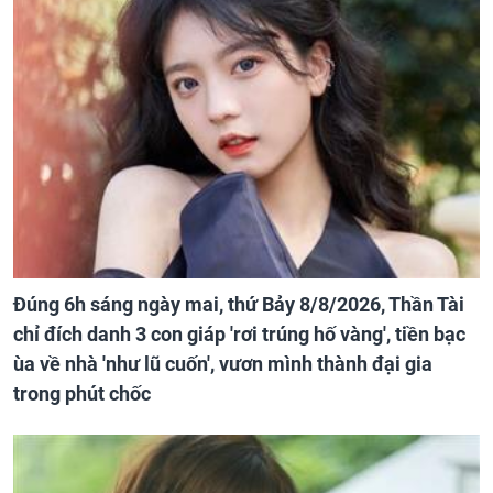
Đúng 6h sáng ngày mai, thứ Bảy 8/8/2026, Thần Tài
chỉ đích danh 3 con giáp 'rơi trúng hố vàng', tiền bạc
ùa về nhà 'như lũ cuốn', vươn mình thành đại gia
trong phút chốc