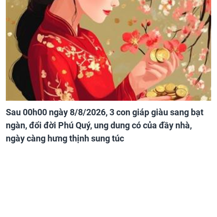
Sau 00h00 ngày 8/8/2026, 3 con giáp giàu sang bạt
ngàn, đổi đời Phú Quý, ung dung có của đầy nhà,
ngày càng hưng thịnh sung túc