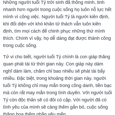
Những người tuổi Tý trời sinh đã thông minh, tinh
nhanh hơn người trong cuộc sống họ luôn nỗ lực hết
mình vì công việc. Người tuổi Tý là người kiên định,
khi đối diện với khó khăn tử thách vẫn luôn kiên
định, tìm mọi cách để chinh phục những thứ mình
thích. Chính vì vậy, họ dễ dàng đạt được thành công
trong cuộc sống.
Tử vi cho biết, người tuổi Tý chính là con giáp thăng
quan phát tài từ thời gian này. Con giáp này dám
nghĩ dám làm, chăm chỉ bao nhiêu sẽ phát tài bấy
nhiều. Đặc biệt, trong khoảng thời gian này, người
tuổi Tý không chỉ may mắn trong công danh, tiền bạc
mà còn rất may mắn trong tình duyên. Với người tuổi
Tý còn độc thân sẽ có đôi có cặp. Với người đã có
tình yêu của mình sẽ càng thêm gắn bó, cuộc sống
thăng hoa thêm phần yêu mến.