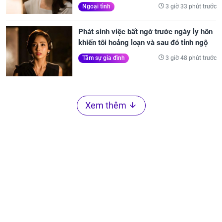
3 giờ 33 phút trước
Ngoại tình
Phát sinh việc bất ngờ trước ngày ly hôn
khiến tôi hoảng loạn và sau đó tỉnh ngộ
3 giờ 48 phút trước
Tâm sự gia đình
Xem thêm