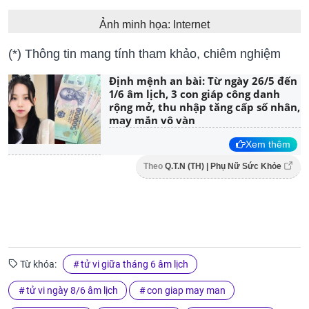
Ảnh minh họa: Internet
(*) Thông tin mang tính tham khảo, chiêm nghiệm
Định mệnh an bài: Từ ngày 26/5 đến
1/6 âm lịch, 3 con giáp công danh
rộng mở, thu nhập tăng cấp số nhân,
may mắn vô vàn
Xem thêm
Theo
Q.T.N (TH) | Phụ Nữ Sức Khỏe
Từ khóa:
tử vi giữa tháng 6 âm lịch
tử vi ngày 8/6 âm lịch
con giap may man