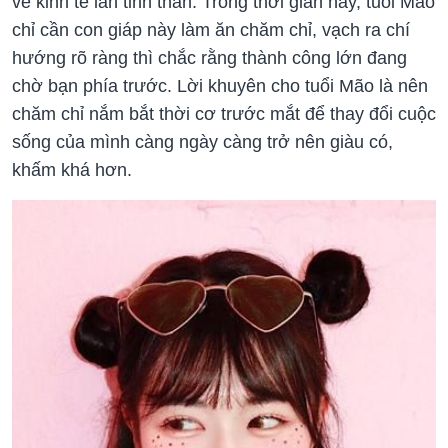
về kinh tế lẫn tinh thần. Trong thời gian này, tuổi Mão
chỉ cần con giáp này làm ăn chăm chỉ, vạch ra chí
hướng rõ ràng thì chắc rằng thành công lớn đang
chờ bạn phía trước. Lời khuyên cho tuổi Mão là nên
chăm chỉ nắm bắt thời cơ trước mắt để thay đổi cuộc
sống của mình càng ngày càng trở nên giàu có,
khấm khá hơn.