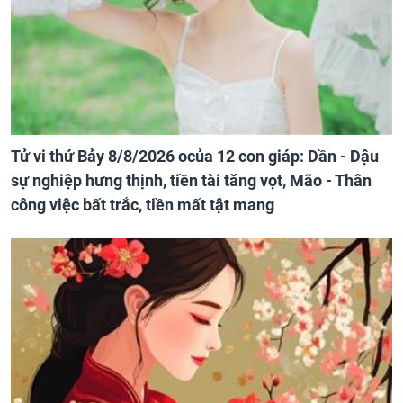
Tử vi thứ Bảy 8/8/2026 ocủa 12 con giáp: Dần - Dậu
sự nghiệp hưng thịnh, tiền tài tăng vọt, Mão - Thân
công việc bất trắc, tiền mất tật mang