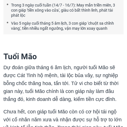
Trong 3 ngày cuối tuần (14/7 - 16/7): May mắn triền miên, 3
con giáp 'tiền xông vào cửa', giàu có bất thình lình, phát tài
phát lộc
Vào 5 ngày cuối tháng 5 âm lịch, 3 con giáp 'chuột sa chĩnh
vàng', tiền nhiều ngất ngưởng, vận may lớn xoay quanh
Tuổi Mão
Dự đoán giữa tháng 6 âm lịch, người tuổi Mão sẽ
được Cát Tinh hộ mệnh, tài lộc bủa vây, sự nghiệp
bỗng chốc thăng hoa, tấn tới. Tử vi cho biết từ thời
gian này, tuổi Mão chính là con giáp này làm đâu
thắng đó, kinh doanh dễ dàng, kiếm tiền cực đỉnh.
Chưa hết, con giáp tuổi Mão còn có cơ hội tái ngộ
với cố nhân năm xưa và nhận được sự hỗ trợ to lớn