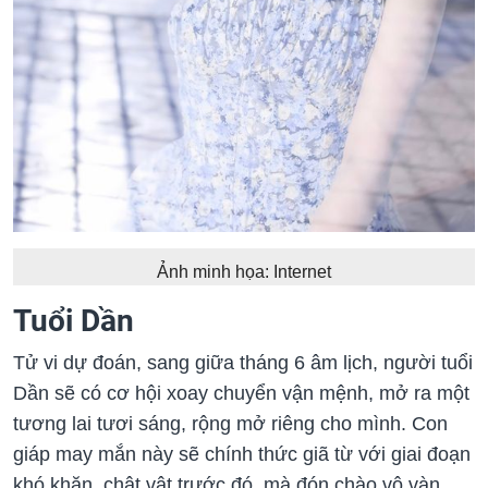
Ảnh minh họa: Internet
Tuổi Dần
Tử vi dự đoán, sang giữa tháng 6 âm lịch, người tuổi
Dần sẽ có cơ hội xoay chuyển vận mệnh, mở ra một
tương lai tươi sáng, rộng mở riêng cho mình. Con
giáp may mắn này sẽ chính thức giã từ với giai đoạn
khó khăn, chật vật trước đó, mà đón chào vô vàn