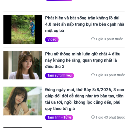
Phát hiện và bắt sống trăn khổng lồ dài
4,8 mét ẩn nấp trong bụi tre bên cạnh nhà
một cụ bà
1 giờ 3 phút trước
Video
Phụ nữ thông minh luôn giữ chặt 4 điều
này không hé răng, quan trọng nhất là
điều thứ 3
1 giờ 33 phút trước
Tâm sự tình yêu
Đúng ngày mai, thứ Bảy 8/8/2026, 3 con
giáp đổi đời dễ dàng như trở bàn tay, tiền
tài ùa tới, ngồi không lộc cũng đến, phú
quý theo tới già
1 giờ 43 phút trước
Tâm linh - Tử vi