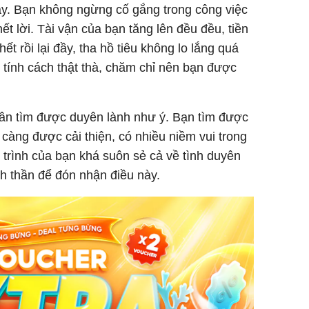
tay. Bạn không ngừng cố gắng trong công việc
t lời. Tài vận của bạn tăng lên đều đều, tiền
ết rồi lại đầy, tha hồ tiêu không lo lắng quá
 tính cách thật thà, chăm chỉ nên bạn được
hân tìm được duyên lành như ý. Bạn tìm được
 càng được cải thiện, có nhiều niềm vui trong
trình của bạn khá suôn sẻ cả về tình duyên
nh thần để đón nhận điều này.