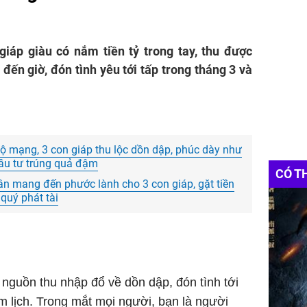
giáp giàu có nắm tiền tỷ trong tay, thu được
đến giờ, đón tình yêu tới tấp trong tháng 3 và
ộ mạng, 3 con giáp thu lộc dồn dập, phúc dày như
, đầu tư trúng quả đậm
CÓ T
n mang đến phước lành cho 3 con giáp, gặt tiền
quý phát tài
 nguồn thu nhập đổ về dồn dập, đón tình tới
m lịch. Trong mắt mọi người, bạn là người