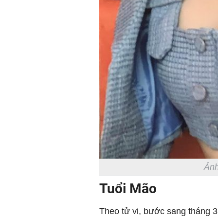
Ảnh
Tuổi Mão
Theo tử vi, bước sang tháng 3