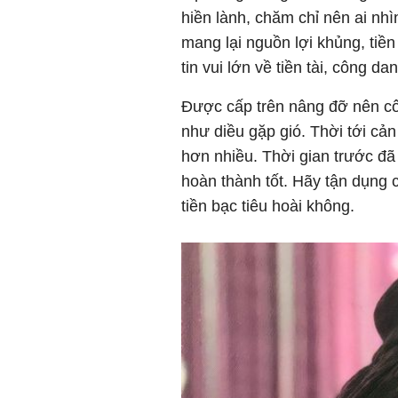
hiền lành, chăm chỉ nên ai nh
mang lại nguồn lợi khủng, tiề
tin vui lớn về tiền tài, công da
Được cấp trên nâng đỡ nên côn
như diều gặp gió. Thời tới cản
hơn nhiều. Thời gian trước đã
hoàn thành tốt. Hãy tận dụng
tiền bạc tiêu hoài không.