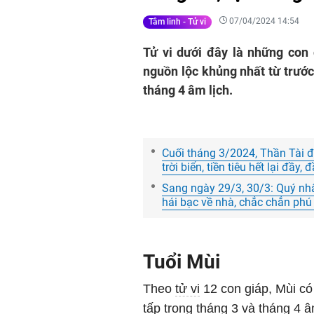
07/04/2024 14:54
Tâm linh - Tử vi
Tử vi dưới đây là những con 
nguồn lộc khủng nhất từ trước 
tháng 4 âm lịch.
Cuối tháng 3/2024, Thần Tài đ
trời biển, tiền tiêu hết lại đầy
Sang ngày 29/3, 30/3: Quý nhâ
hái bạc về nhà, chắc chắn phú 
Tuổi Mùi
Theo
tử vi
12 con giáp, Mùi có
tấp trong tháng 3 và tháng 4 â