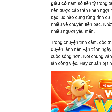
giàu có
nắm số tiền tỷ trong 
nên được cấp trên khen ngợi hế
bạc lúc nào cũng rủng rỉnh cứ h
nhiều về chuyện tiền bạc. Nhờ
nhiều người yêu mến.
Trong chuyện tình cảm, độc t
duyên lành nên vận trình ngày
cuộc sống hơn. Nói chung vận 
lẫn công việc. Hãy chuẩn bị ti