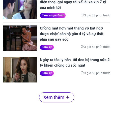
điện thoại gọi ngay tài xế lái xe xịn 7 tỷ
của mình tới
3 giờ 33 phút trước
Tâm sự gia đình
Chồng mất hơn một tháng vợ bất ngờ
được 'nhận' căn hộ gần 4 tỷ và sự thật
phía sau gây sốc
3 giờ 43 phút trước
Tâm sự
Ngày ra tòa ly hôn, tôi đeo bộ trang sức 2
tỷ khiến chồng cũ sốc ngất
3 giờ 53 phút trước
Tâm sự
Xem thêm