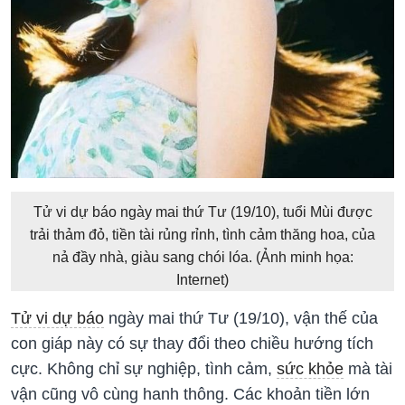
Tử vi dự báo ngày mai thứ Tư (19/10), tuổi Mùi được
trải thảm đỏ, tiền tài rủng rỉnh, tình cảm thăng hoa, của
nả đầy nhà, giàu sang chói lóa. (Ảnh minh họa:
Internet)
Tử vi dự báo
ngày mai thứ Tư (19/10), vận thế của
con giáp này có sự thay đổi theo chiều hướng tích
cực. Không chỉ sự nghiệp, tình cảm,
sức khỏe
mà tài
vận cũng vô cùng hanh thông. Các khoản tiền lớn