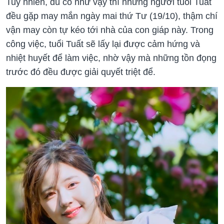
Tuy nhiên, dù có như vậy thì những người tuổi Tuất
đều gặp may mắn ngày mai thứ Tư (19/10), thậm chí
vận may còn tự kéo tới nhà của con giáp này. Trong
công việc, tuổi Tuất sẽ lấy lại được cảm hứng và
nhiệt huyết để làm việc, nhờ vậy mà những tồn đọng
trước đó đều được giải quyết triệt để.