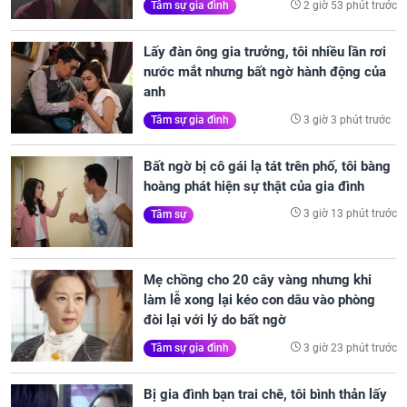
2 giờ 53 phút trước
Tâm sự gia đình
Lấy đàn ông gia trưởng, tôi nhiều lần rơi
nước mắt nhưng bất ngờ hành động của
anh
3 giờ 3 phút trước
Tâm sự gia đình
Bất ngờ bị cô gái lạ tát trên phố, tôi bàng
hoàng phát hiện sự thật của gia đình
3 giờ 13 phút trước
Tâm sự
Mẹ chồng cho 20 cây vàng nhưng khi
làm lễ xong lại kéo con dâu vào phòng
đòi lại với lý do bất ngờ
3 giờ 23 phút trước
Tâm sự gia đình
Bị gia đình bạn trai chê, tôi bình thản lấy