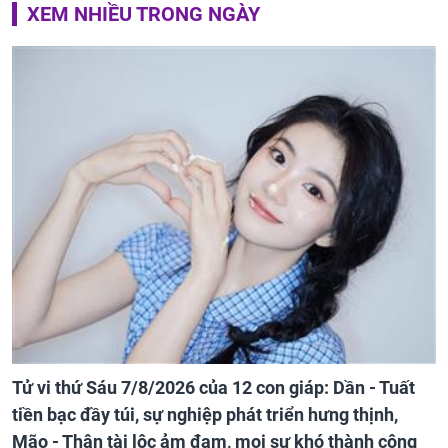
XEM NHIỀU TRONG NGÀY
Tử vi thứ Sáu 7/8/2026 của 12 con giáp: Dần - Tuất
tiền bạc đầy túi, sự nghiệp phát triển hưng thịnh,
Mão - Thân tài lộc ảm đạm, mọi sự khó thành công