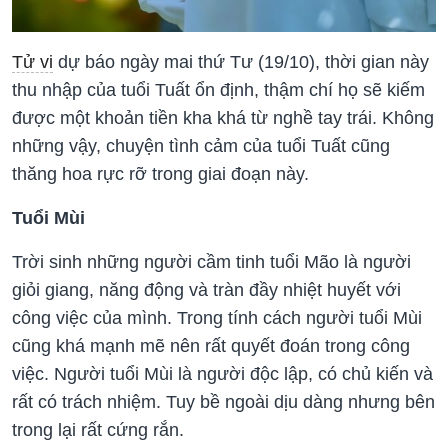
Tử vi
dự báo ngày mai thứ Tư (19/10), thời gian này
thu nhập của tuổi Tuất ổn định, thậm chí họ sẽ kiếm
được một khoản tiền kha khá từ nghề tay trái. Không
những vậy, chuyện tình cảm của tuổi Tuất cũng
thăng hoa rực rỡ trong giai đoạn này.
Tuổi Mùi
Trời sinh những người cầm tinh tuổi Mão là người
giỏi giang, năng động và tràn đầy nhiệt huyết với
công việc của mình. Trong tính cách người tuổi Mùi
cũng khá mạnh mẽ nên rất quyết đoán trong công
việc. Người tuổi Mùi là người độc lập, có chủ kiến và
rất có trách nhiệm. Tuy bề ngoài dịu dàng nhưng bên
trong lại rất cứng rắn.