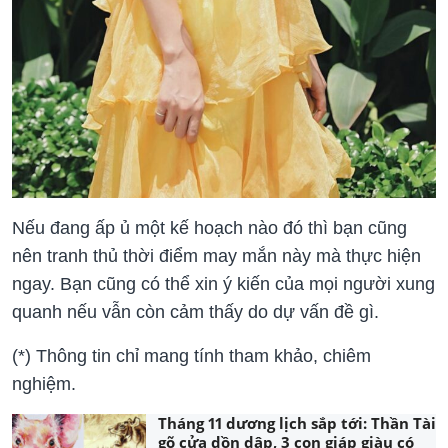
Nếu đang ấp ủ một kế hoạch nào đó thì bạn cũng
nên tranh thủ thời điểm may mắn này mà thực hiện
ngay. Bạn cũng có thể xin ý kiến của mọi người xung
quanh nếu vẫn còn cảm thấy do dự vấn đề gì.
(*) Thông tin chỉ mang tính tham khảo, chiêm
nghiệm.
Tháng 11 dương lịch sắp tới: Thần Tài
gõ cửa dồn dập, 3 con giáp giàu có