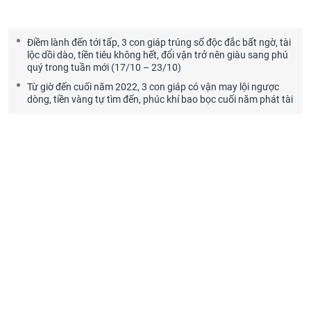
Điềm lành đến tới tấp, 3 con giáp trúng số độc đắc bất ngờ, tài
lộc dồi dào, tiền tiêu không hết, đổi vận trở nên giàu sang phú
quý trong tuần mới (17/10 – 23/10)
Từ giờ đến cuối năm 2022, 3 con giáp có vận may lội ngược
dòng, tiền vàng tự tìm đến, phúc khí bao bọc cuối năm phát tài