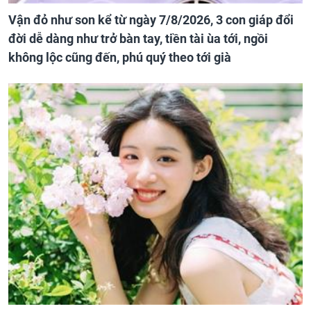
Vận đỏ như son kể từ ngày 7/8/2026, 3 con giáp đổi
đời dễ dàng như trở bàn tay, tiền tài ùa tới, ngồi
không lộc cũng đến, phú quý theo tới già