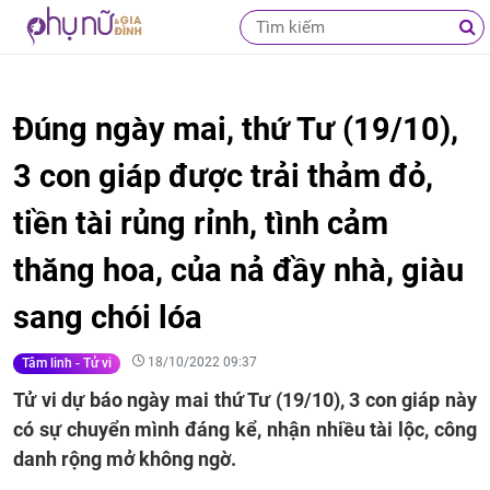
Đúng ngày mai, thứ Tư (19/10),
3 con giáp được trải thảm đỏ,
tiền tài rủng rỉnh, tình cảm
thăng hoa, của nả đầy nhà, giàu
sang chói lóa
18/10/2022 09:37
Tâm linh - Tử vi
Tử vi dự báo ngày mai thứ Tư (19/10), 3 con giáp này
có sự chuyển mình đáng kể, nhận nhiều tài lộc, công
danh rộng mở không ngờ.