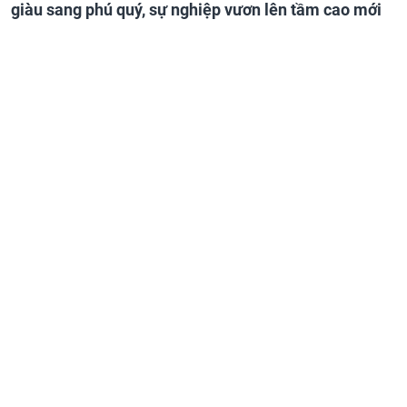
giàu sang phú quý, sự nghiệp vươn lên tầm cao mới