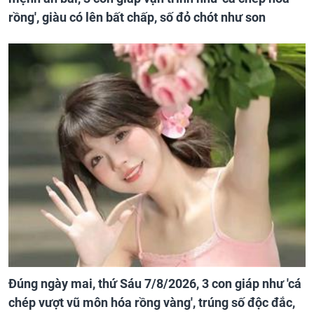
rồng', giàu có lên bất chấp, số đỏ chót như son
Đúng ngày mai, thứ Sáu 7/8/2026, 3 con giáp như 'cá
chép vượt vũ môn hóa rồng vàng', trúng số độc đắc,