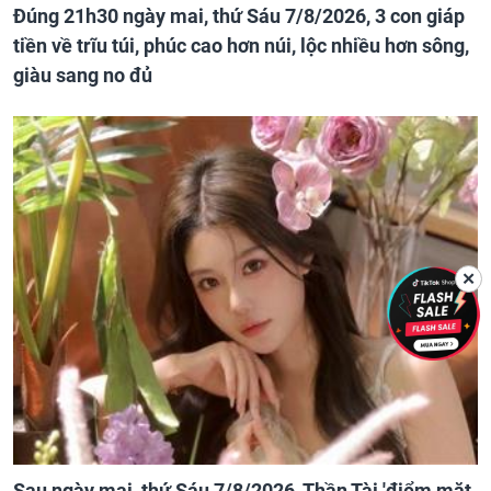
Đúng 21h30 ngày mai, thứ Sáu 7/8/2026, 3 con giáp
tiền về trĩu túi, phúc cao hơn núi, lộc nhiều hơn sông,
giàu sang no đủ
✕
Sau ngày mai, thứ Sáu 7/8/2026, Thần Tài 'điểm mặt