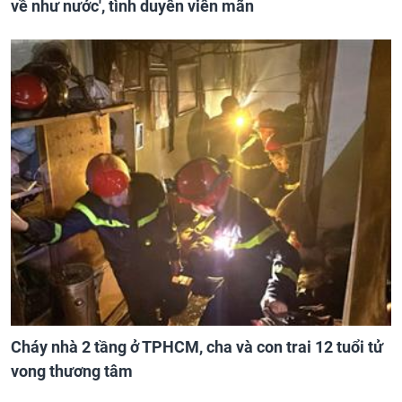
về như nước', tình duyên viên mãn
Cháy nhà 2 tầng ở TPHCM, cha và con trai 12 tuổi tử
vong thương tâm