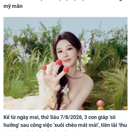
mỹ mãn
Kể từ ngày mai, thứ Sáu 7/8/2026, 3 con giáp 'số
hưởng' sau công việc 'xuôi chèo mát mái', tiền tài 'thu