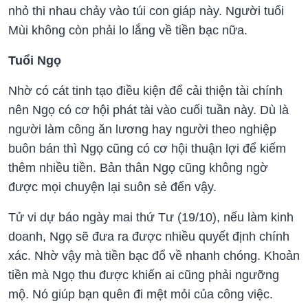
nhỏ thi nhau chảy vào túi con giáp này. Người tuổi
Mùi không còn phải lo lắng về tiền bạc nữa.
Tuổi Ngọ
Nhờ có cát tinh tạo điều kiện để cải thiện tài chính
nên Ngọ có cơ hội phát tài vào cuối tuần này. Dù là
người làm công ăn lương hay người theo nghiệp
buôn bán thì Ngọ cũng có cơ hội thuận lợi để kiếm
thêm nhiều tiền. Bản thân Ngọ cũng không ngờ
được mọi chuyện lại suôn sẻ đến vậy.
Tử vi dự báo ngày mai thứ Tư (19/10), nếu làm kinh
doanh, Ngọ sẽ đưa ra được nhiều quyết định chính
xác. Nhờ vậy mà tiền bạc đổ về nhanh chóng. Khoản
tiền mà Ngọ thu được khiến ai cũng phải ngưỡng
mộ. Nó giúp bạn quên đi mệt mỏi của công việc.