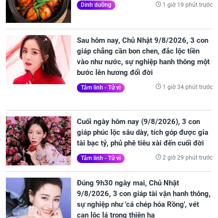
1 giờ 19 phút trước
Dinh dưỡng
Sau hôm nay, Chủ Nhật 9/8/2026, 3 con
giáp chẳng cần bon chen, đắc lộc tiền
vào như nước, sự nghiệp hanh thông một
bước lên hương đổi đời
1 giờ 34 phút trước
Tâm linh - Tử vi
Cuối ngày hôm nay (9/8/2026), 3 con
giáp phúc lộc sâu dày, tích góp được gia
tài bạc tỷ, phủ phê tiêu xài đến cuối đời
2 giờ 29 phút trước
Tâm linh - Tử vi
Đúng 9h30 ngày mai, Chủ Nhật
9/8/2026, 3 con giáp tài vận hanh thông,
sự nghiệp như 'cá chép hóa Rồng', vét
cạn lộc lá trong thiên hạ