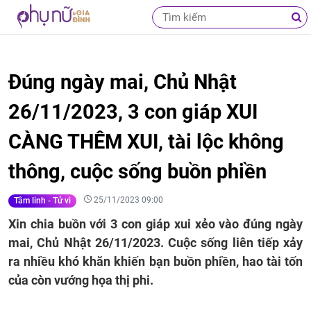
Đúng ngày mai, Chủ Nhật
26/11/2023, 3 con giáp XUI
CÀNG THÊM XUI, tài lộc không
thông, cuộc sống buồn phiền
25/11/2023 09:00
Tâm linh - Tử vi
Xin chia buồn với 3 con giáp xui xẻo vào đúng ngày
mai, Chủ Nhật 26/11/2023. Cuộc sống liên tiếp xảy
ra nhiều khó khăn khiến bạn buồn phiền, hao tài tốn
của còn vướng họa thị phi.