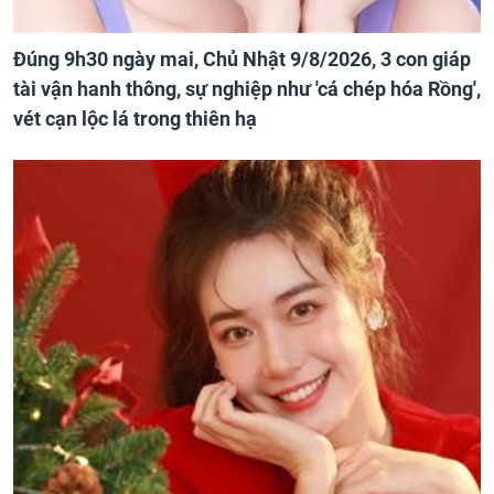
Đúng 9h30 ngày mai, Chủ Nhật 9/8/2026, 3 con giáp
tài vận hanh thông, sự nghiệp như 'cá chép hóa Rồng',
vét cạn lộc lá trong thiên hạ