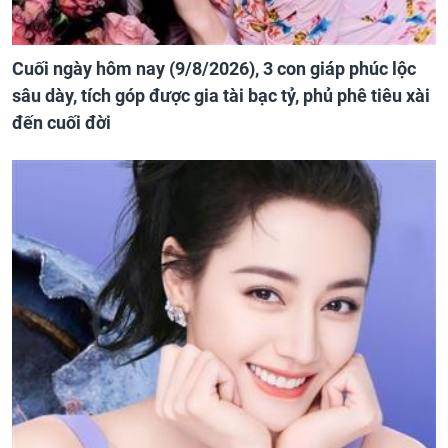
Cuối ngày hôm nay (9/8/2026), 3 con giáp phúc lộc
sâu dày, tích góp được gia tài bạc tỷ, phủ phê tiêu xài
đến cuối đời