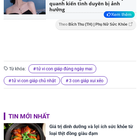
quanh kiến tình duyên bị ảnh
hưởng
Xem thêm
Theo
Bích Thu (TH) | Phụ Nữ Sức Khỏe
Từ khóa:
tử vi con giáp đúng ngày mai
tử vi con giáp chủ nhật
3 con giáp xui xẻo
TIN MỚI NHẤT
Giá trị dinh dưỡng và lợi ích sức khỏe từ
loại thịt đồng giàu đạm