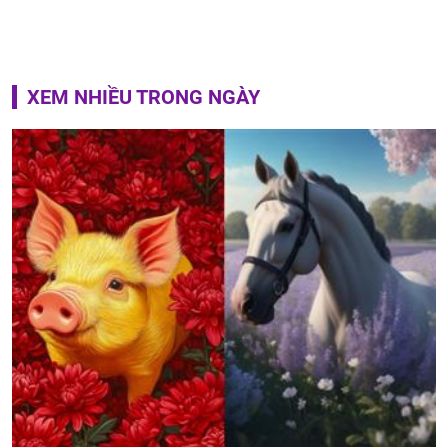
XEM NHIỀU TRONG NGÀY