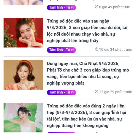
8 giờ 49 phút trước
Tâm linh - Tử vi
Trúng số độc đắc vào sau ngày
9/8/2026, 3 con giáp tiền của dư dôi, tài
lộc nối đuôi nhau chạy vào nhà, sự
nghiệp phất lên trông thấy
10 giờ 34 phút trước
Tâm linh - Tử vi
Đúng ngày mai, Chủ Nhật 9/8/2026,
Phật Tổ che chở 3 con giáp 'đạp trúng mỏ
vàng', tiền bạc nhiều như lá sung, sự
nghiệp vượng phát
12 giờ 29 phút trước
Tâm linh - Tử vi
Trúng số độc đắc vào đúng 2 ngày liên
tiếp (8/8-9/8/2026), 3 con giáp 'lĩnh hội
tài lộc', tiền bạc kéo ùn ùn vào nhà, sự
nghiệp thăng tiến không ngừng