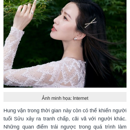
Ảnh minh họa: Internet
Hung vận trong thời gian này còn có thể khiến người
tuổi Sửu xảy ra tranh chấp, cãi vã với người khác.
Những quan điểm trái ngược trong quá trình làm