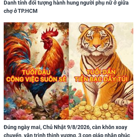
Danh tính đối tượng hành hung người phụ nữ ở giữa
chợ ở TP.HCM
Đúng ngày mai, Chủ Nhật 9/8/2026, càn khôn xoay
chuyển, vận trình thịnh vượng, 3 con giáp nhận phúc