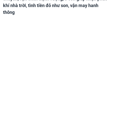
khí nhà trời, tình tiền đỏ như son, vận may hanh
thông