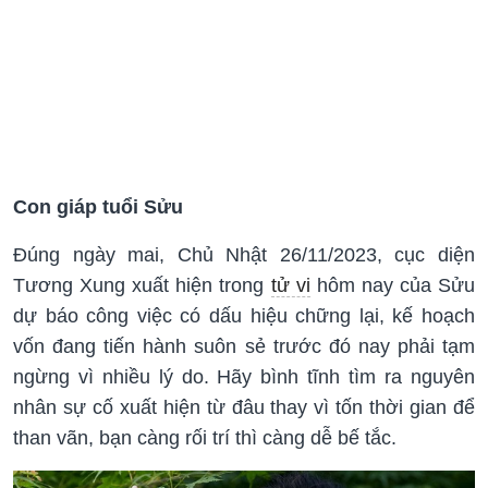
Con giáp tuổi Sửu
Đúng ngày mai, Chủ Nhật 26/11/2023, cục diện
Tương Xung xuất hiện trong
tử vi
hôm nay của Sửu
dự báo công việc có dấu hiệu chững lại, kế hoạch
vốn đang tiến hành suôn sẻ trước đó nay phải tạm
ngừng vì nhiều lý do. Hãy bình tĩnh tìm ra nguyên
nhân sự cố xuất hiện từ đâu thay vì tốn thời gian để
than vãn, bạn càng rối trí thì càng dễ bế tắc.