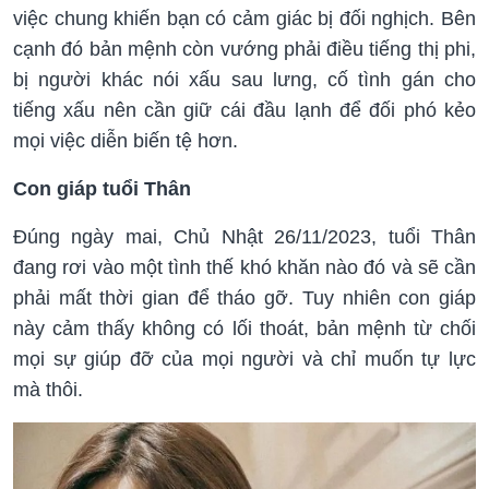
việc chung khiến bạn có cảm giác bị đối nghịch. Bên
cạnh đó bản mệnh còn vướng phải điều tiếng thị phi,
bị người khác nói xấu sau lưng, cố tình gán cho
tiếng xấu nên cần giữ cái đầu lạnh để đối phó kẻo
mọi việc diễn biến tệ hơn.
Con giáp tuổi Thân
Đúng ngày mai, Chủ Nhật 26/11/2023, tuổi Thân
đang rơi vào một tình thế khó khăn nào đó và sẽ cần
phải mất thời gian để tháo gỡ. Tuy nhiên con giáp
này cảm thấy không có lối thoát, bản mệnh từ chối
mọi sự giúp đỡ của mọi người và chỉ muốn tự lực
mà thôi.