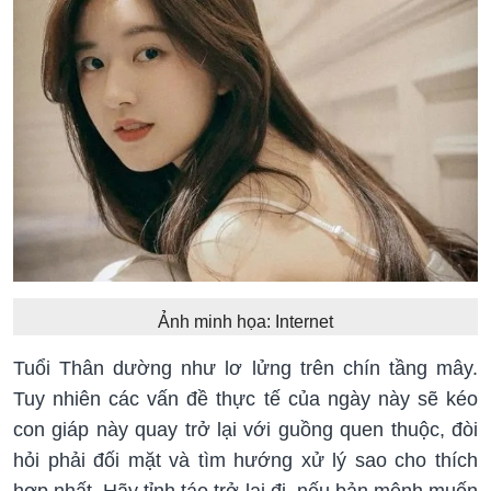
Ảnh minh họa: Internet
Tuổi Thân dường như lơ lửng trên chín tầng mây.
Tuy nhiên các vấn đề thực tế của ngày này sẽ kéo
con giáp này quay trở lại với guồng quen thuộc, đòi
hỏi phải đối mặt và tìm hướng xử lý sao cho thích
hợp nhất. Hãy tỉnh táo trở lại đi, nếu bản mệnh muốn