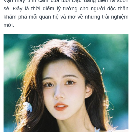
Vận may tình cảm của tuổi Dậu đang diễn ra suôn
sẻ. Đây là thời điểm lý tưởng cho người độc thân
khám phá mối quan hệ và mơ về những trải nghiệm
mới.