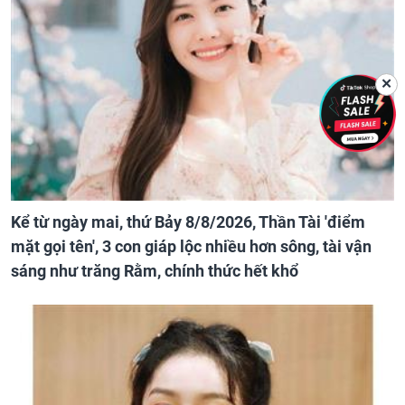
✕
Kể từ ngày mai, thứ Bảy 8/8/2026, Thần Tài 'điểm
mặt gọi tên', 3 con giáp lộc nhiều hơn sông, tài vận
sáng như trăng Rằm, chính thức hết khổ