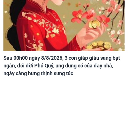
Sau 00h00 ngày 8/8/2026, 3 con giáp giàu sang bạt
ngàn, đổi đời Phú Quý, ung dung có của đầy nhà,
ngày càng hưng thịnh sung túc