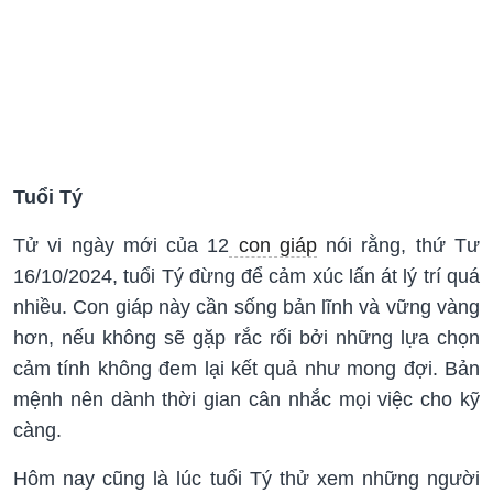
Tuổi Tý
Tử vi ngày mới của 12
con giáp
nói rằng, thứ Tư
16/10/2024, tuổi Tý đừng để cảm xúc lấn át lý trí quá
nhiều. Con giáp này cần sống bản lĩnh và vững vàng
hơn, nếu không sẽ gặp rắc rối bởi những lựa chọn
cảm tính không đem lại kết quả như mong đợi. Bản
mệnh nên dành thời gian cân nhắc mọi việc cho kỹ
càng.
Hôm nay cũng là lúc tuổi Tý thử xem những người