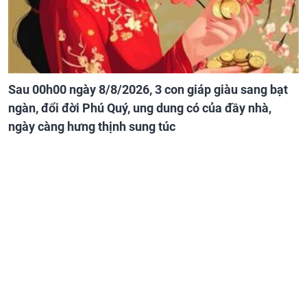
Sau 00h00 ngày 8/8/2026, 3 con giáp giàu sang bạt
ngàn, đổi đời Phú Quý, ung dung có của đầy nhà,
ngày càng hưng thịnh sung túc