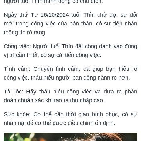
người tuổi Thìn hành động có chủ đích.
Ngày thứ Tư 16/10/2024 tuổi Thìn chờ đợi sự đổi
mới trong công việc của bản thân, có sự tiếp nhận
thông tin rõ ràng.
Công việc: Người tuổi Thìn đặt công danh vào đúng
vị trí cần thiết, có sự cải tiến công việc.
Tình cảm: Chuyện tình cảm, đã giúp bạn hiểu rõ
công việc, thấu hiểu người bạn đồng hành rõ hơn.
Tài lộc: Hãy thấu hiểu công việc và đưa ra phán
đoán chuẩn xác khi tạo ra thu nhập cao.
Sức khỏe: Cơ thể cần thời gian bình phục, có sự
nhẫn nại để cơ thể được điều chỉnh ổn định.