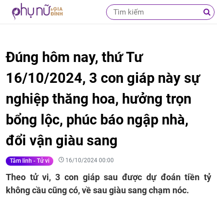
Đúng hôm nay, thứ Tư
16/10/2024, 3 con giáp này sự
nghiệp thăng hoa, hưởng trọn
bổng lộc, phúc báo ngập nhà,
đổi vận giàu sang
16/10/2024 00:00
Tâm linh - Tử vi
Theo tử vi, 3 con giáp sau được dự đoán tiền tỷ
không cầu cũng có, về sau giàu sang chạm nóc.