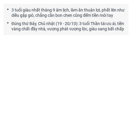
3 tuổi giàu nhất tháng 9 âm lịch, làm ăn thuận lợi, phất lên như
diều gặp gió, chẳng cần bon chen cũng đếm tiền mỏi tay
Đúng thứ Bảy, Chủ nhật (19 - 20/10): 3 tuổi Thần tài ưu ái, tiền
vàng chất đầy nhà, vượng phát vượng lộc, giàu sang bất chấp