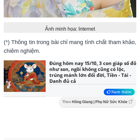
Ảnh minh họa: Internet
(*) Thông tin trong bài chỉ mang tính chất tham khảo,
chiêm nghiệm.
Đúng hôm nay 15/10, 3 con giáp số đỏ
như son, ngồi không cũng có lộc,
trúng mánh lớn đổi đời, Tiền - Tài -
Danh đủ cả
Xem thêm
Theo
Hồng Giang | Phụ Nữ Sức Khỏe