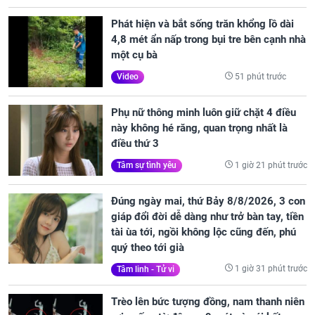
Phát hiện và bắt sống trăn khổng lồ dài
4,8 mét ẩn nấp trong bụi tre bên cạnh nhà
một cụ bà
51 phút trước
Video
Phụ nữ thông minh luôn giữ chặt 4 điều
này không hé răng, quan trọng nhất là
điều thứ 3
1 giờ 21 phút trước
Tâm sự tình yêu
Đúng ngày mai, thứ Bảy 8/8/2026, 3 con
giáp đổi đời dễ dàng như trở bàn tay, tiền
tài ùa tới, ngồi không lộc cũng đến, phú
quý theo tới già
1 giờ 31 phút trước
Tâm linh - Tử vi
Trèo lên bức tượng đồng, nam thanh niên