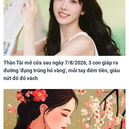
Thần Tài mở cửa sau ngày 7/8/2026, 3 con giáp ra
đường 'đụng trúng hố vàng', mỏi tay đếm tiền, giàu
nứt đố đổ vách