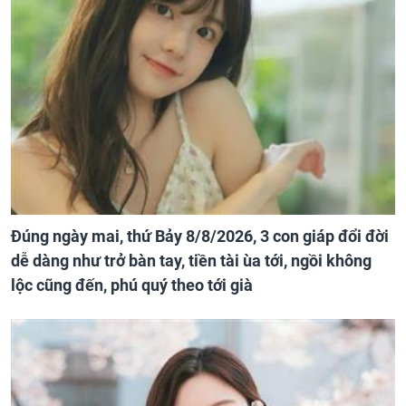
Đúng ngày mai, thứ Bảy 8/8/2026, 3 con giáp đổi đời
dễ dàng như trở bàn tay, tiền tài ùa tới, ngồi không
lộc cũng đến, phú quý theo tới già