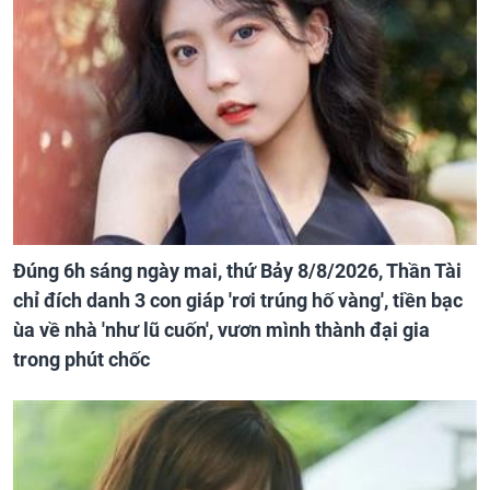
Đúng 6h sáng ngày mai, thứ Bảy 8/8/2026, Thần Tài
chỉ đích danh 3 con giáp 'rơi trúng hố vàng', tiền bạc
ùa về nhà 'như lũ cuốn', vươn mình thành đại gia
trong phút chốc