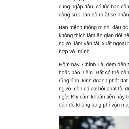
cũng ngập đầu, có lúc bạn cả
công sức bạn bỏ ra ắt sẽ nhậ
Bản mệnh thông minh, đầu óc l
không thích làm ăn gian dối n
người làm vận tải, xuất ngoại
hợp với mình.
Hôm nay, Chính Tài đem đến ti
hoặc bảo hiểm. Rất có thể bả
rủng rỉnh, kinh doanh phát đạ
người còn có cơ hội phát tài 
ngờ. Khi cầm khoản tiền này t
đắn để không lãng phí vận may