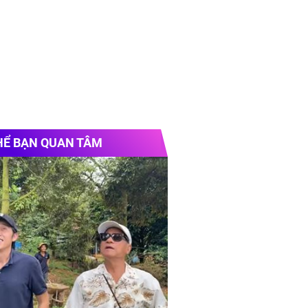
HỂ BẠN QUAN TÂM