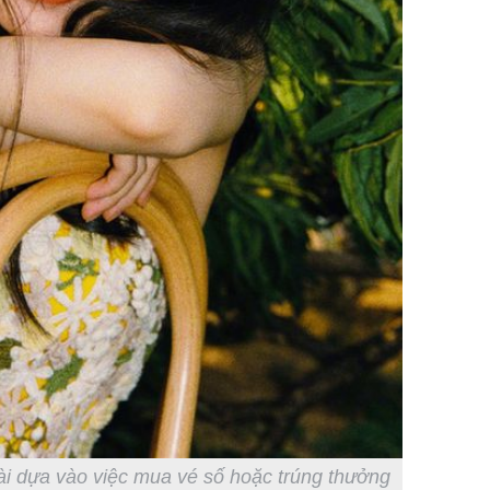
ài dựa vào việc mua vé số hoặc trúng thưởng