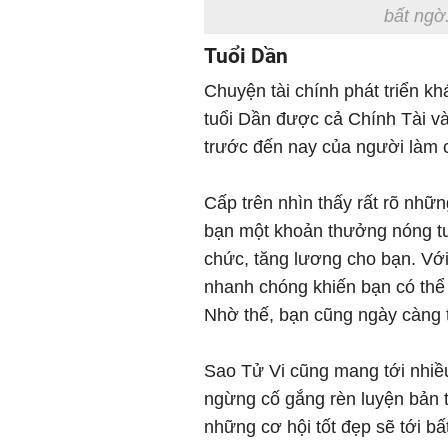
bất ngờ
Tuổi Dần
Chuyện tài chính phát triển k
tuổi Dần được cả Chính Tài và
trước đến nay của người làm
Cấp trên nhìn thấy rất rõ nhữ
bạn một khoản thưởng nóng tư
chức, tăng lương cho bạn. Với
nhanh chóng khiến bạn có thể c
Nhờ thế, bạn cũng ngày càng 
Sao Tử Vi cũng mang tới nhiề
ngừng cố gắng rèn luyện bản t
những cơ hội tốt đẹp sẽ tới bấ