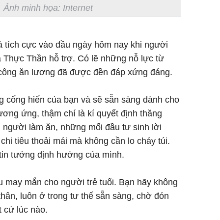
. Ảnh minh họa: Internet
há tích cực vào đầu ngày hôm nay khi người
 Thực Thần hỗ trợ. Có lẽ những nỗ lực từ
 công ăn lương đã được đền đáp xứng đáng.
ng cống hiến của bạn và sẽ sẵn sàng dành cho
ơng ứng, thậm chí là kí quyết định thăng
 người làm ăn, những mối đầu tư sinh lời
hi tiêu thoải mái mà không cần lo cháy túi.
tin tưởng định hướng của mình.
u may mắn cho người trẻ tuổi. Bạn hãy không
hân, luôn ở trong tư thế sẵn sàng, chờ đón
t cứ lúc nào.