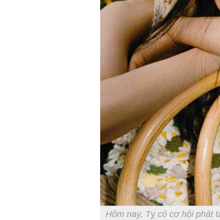
Hôm nay, Tỵ có cơ hội phát t