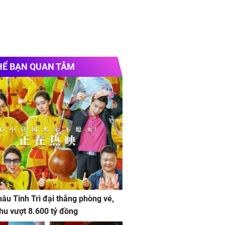
HỂ BẠN QUAN TÂM
âu Tinh Trì đại thắng phòng vé,
hu vượt 8.600 tỷ đồng