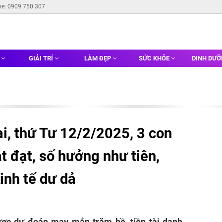
ne: 0909 750 307
G
GIẢI TRÍ
LÀM ĐẸP
SỨC KHỎE
DINH DƯ
i, thứ Tư 12/2/2025, 3 con
 đạt, số hưởng như tiên,
kinh tế dư dả
được dự đoán may mắn trăm bề, tiền tài danh