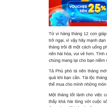
Tử vi hàng tháng 12
con giáp
trở ngại, vì vậy hãy mạnh dạ
tháng trôi đi một cách uổng p
nên hài hòa, vui vẻ hơn. Tình
chúng mang lại cho bạn niềm 
Tả Phù phò tá nên tháng mới
quả khi bạn cần. Tài lộc thán
thể mua cho mình những món 
Một tháng tốt lành cho việc 
thấy khá hài lòng với cuộc số