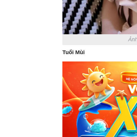
Ảnh
Tuổi Mùi