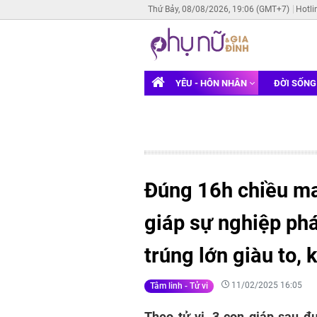
Thứ Bảy, 08/08/2026, 19:06 (GMT+7)
Hotli
YÊU - HÔN NHÂN
ĐỜI SỐN
Đúng 16h chiều ma
giáp sự nghiệp phát
trúng lớn giàu to, 
11/02/2025 16:05
Tâm linh - Tử vi
Theo tử vi, 3 con giáp sau 