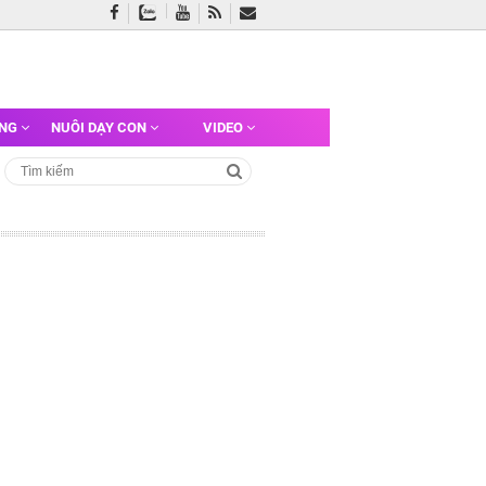
ỠNG
NUÔI DẠY CON
VIDEO