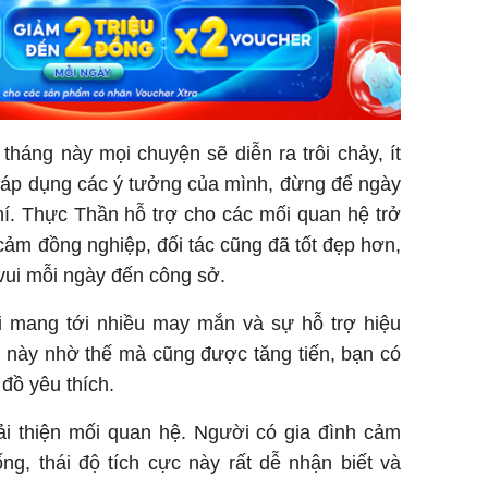
tháng này mọi chuyện sẽ diễn ra trôi chảy, ít
n áp dụng các ý tưởng của mình, đừng để ngày
hí. Thực Thần hỗ trợ cho các mối quan hệ trở
 cảm đồng nghiệp, đối tác cũng đã tốt đẹp hơn,
vui mỗi ngày đến công sở.
 mang tới nhiều may mắn và sự hỗ trợ hiệu
g này nhờ thế mà cũng được tăng tiến, bạn có
đồ yêu thích.
cải thiện mối quan hệ. Người có gia đình cảm
ng, thái độ tích cực này rất dễ nhận biết và