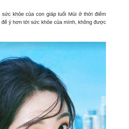
o
sức khỏe
của con giáp tuổi Mùi ở thời điểm
hải để ý hơn tới sức khỏe của mình, không được