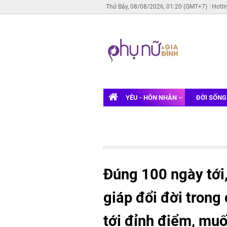
Thứ Bảy, 08/08/2026, 01:20 (GMT+7)
Hotli
YÊU - HÔN NHÂN
ĐỜI SỐN
Đúng 100 ngày tới,
giáp đổi đời trong
tới đỉnh điểm, mu