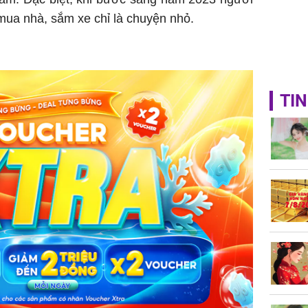
mua nhà, sắm xe chỉ là chuyện nhỏ.
TIN