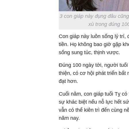
3 con giáp này đụng đâu cũng 
xù trong đúng 100
Con giáp này luôn sống lý trí,
tiền. Họ không bao giờ gặp kh
sống sung túc, thịnh vược.
Đúng 100 ngày tới, người tuổi 
thiện, có cơ hội phát triển bấ
đạt hơn.
Cuối năm, con giáp tuổi Tỵ có
sự khác biệt nếu nỗ lực hết sứ
vẫn có thể kiên trì đến cùng nê
năm nay.