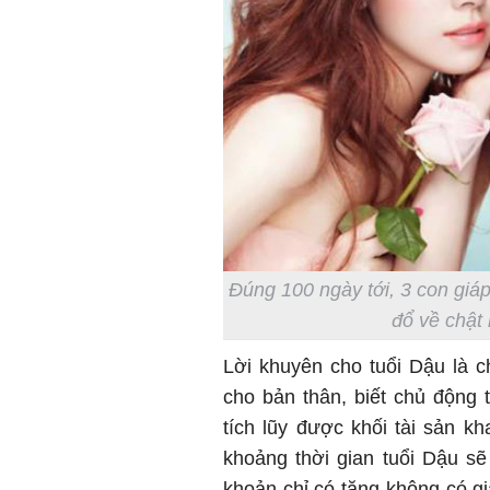
Đúng 100 ngày tới, 3 con giáp
đổ về chật 
Lời khuyên cho tuổi Dậu là ch
cho bản thân, biết chủ động 
tích lũy được khối tài sản k
khoảng thời gian tuổi Dậu sẽ
khoản chỉ có tăng không có g