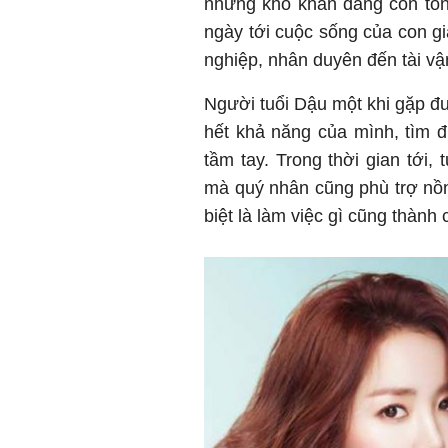
những khó khăn đang còn tồn
ngày tới cuộc sống của con g
nghiệp, nhân duyên đến tài vậ
Người tuổi Dậu một khi gặp đư
hết khả năng của mình, tìm đ
tầm tay. Trong thời gian tới,
mà quý nhân cũng phù trợ nồ
biệt là làm việc gì cũng thành 