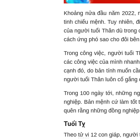
Khoảng nửa đầu năm 2022, mộ
tinh chiếu mệnh. Tuy nhiên,
của người tuổi Thân dù trong 
cách ứng phó sao cho đôi bên 
Trong công việc, người tuổi T
các công việc của mình nhanh
cạnh đó, do bản tính muốn cầu
người tuổi Thân luôn cố gắng
Trong 100 ngày tới, những ng
nghiệp. Bản mệnh cứ làm tốt 
quên rằng những đồng nghiệp 
Tuổi Tỵ
Theo
tử vi
12 con giáp, người 