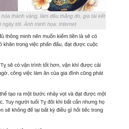
hóa thành vàng, làm đâu thắng đó, gia tài kết
 ngày tới. Ảnh minh họa: Internet
 đủ thông minh nên muốn kiếm tiền là sẽ có
ó khăn trong việc phấn đấu, đạt được cuộc
Tỵ sẽ có vận trình tốt hơn, vận khí được cải
t ngờ, công việc làm ăn của gia đình cũng phát
 thể tạo ra một bước nhảy vọt và đạt được một
c. Tuy người tuổi Tỵ đôi khi bất cẩn nhưng họ
n sẽ không để lại bất kỳ điều gì hối tiếc trong