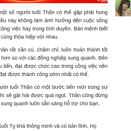
t số người tuổi Thân có thể gặp phải hung
 điều này không làm ảnh hưởng đến cuộc sống
công việc hay trong tình duyên. Bản mệnh biết
cùng thỏa hiệp với nhau.
hân rất cần cù, chăm chỉ, luôn hoàn thành tốt
 hơn so với các đồng nghiệp xung quanh. Bên
 tiến, đạt được chức cao trong công việc nên
 đạt được thành công sớm nhất có thể.
ười tuổi Thân có một bước tiến mới trong sự
thì sẽ gặt hái được quả ngọt. Thân cũng đừng
xung quanh luôn sẵn sàng hỗ trợ cho bạn.
tuổi Tỵ khá thông minh và có bản lĩnh. Họ