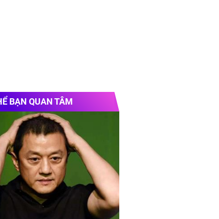
HỂ BẠN QUAN TÂM