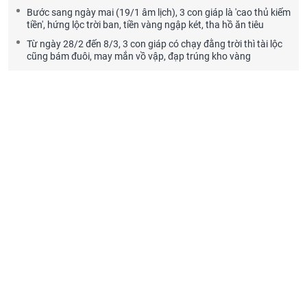
Bước sang ngày mai (19/1 âm lịch), 3 con giáp là 'cao thủ kiếm
tiền', hứng lộc trời ban, tiền vàng ngập két, tha hồ ăn tiêu
Từ ngày 28/2 đến 8/3, 3 con giáp có chạy đằng trời thì tài lộc
cũng bám đuôi, may mắn vồ vập, đạp trúng kho vàng