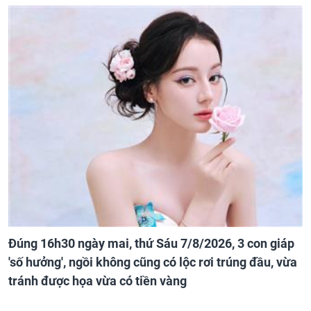
Đúng 16h30 ngày mai, thứ Sáu 7/8/2026, 3 con giáp
'số hưởng', ngồi không cũng có lộc rơi trúng đầu, vừa
tránh được họa vừa có tiền vàng