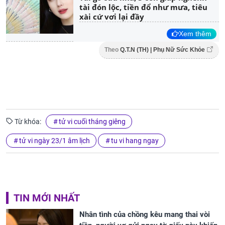
tài đón lộc, tiền đổ như mưa, tiêu
xài cứ vơi lại đầy
Xem thêm
Theo
Q.T.N (TH) | Phụ Nữ Sức Khỏe
Từ khóa:
tử vi cuối tháng giêng
tử vi ngày 23/1 âm lịch
tu vi hang ngay
TIN MỚI NHẤT
Nhân tình của chồng kêu mang thai vòi