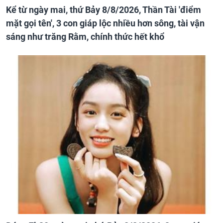
Kể từ ngày mai, thứ Bảy 8/8/2026, Thần Tài 'điểm
mặt gọi tên', 3 con giáp lộc nhiều hơn sông, tài vận
sáng như trăng Rằm, chính thức hết khổ