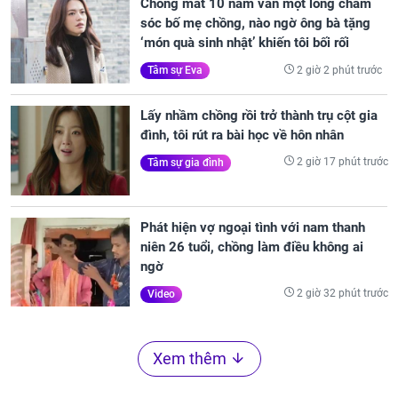
Chồng mất 10 năm vẫn một lòng chăm
sóc bố mẹ chồng, nào ngờ ông bà tặng
‘món quà sinh nhật’ khiến tôi bối rối
2 giờ 2 phút trước
Tâm sự Eva
Lấy nhầm chồng rồi trở thành trụ cột gia
đình, tôi rút ra bài học về hôn nhân
2 giờ 17 phút trước
Tâm sự gia đình
Phát hiện vợ ngoại tình với nam thanh
niên 26 tuổi, chồng làm điều không ai
ngờ
2 giờ 32 phút trước
Video
Xem thêm