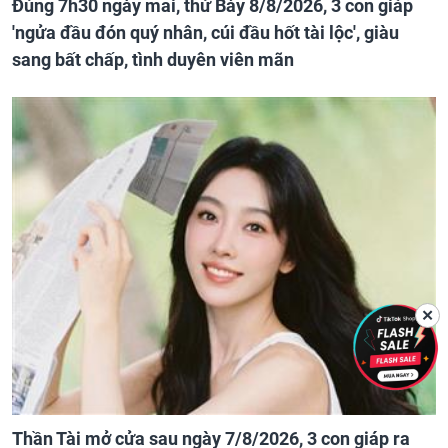
Đúng 7h30 ngày mai, thứ Bảy 8/8/2026, 3 con giáp
'ngửa đầu đón quý nhân, cúi đầu hốt tài lộc', giàu
sang bất chấp, tình duyên viên mãn
✕
Thần Tài mở cửa sau ngày 7/8/2026, 3 con giáp ra