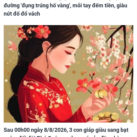
đường 'đụng trúng hố vàng', mỏi tay đếm tiền, giàu
nứt đố đổ vách
Sau 00h00 ngày 8/8/2026, 3 con giáp giàu sang bạt