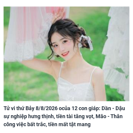
Tử vi thứ Bảy 8/8/2026 ocủa 12 con giáp: Dần - Dậu
sự nghiệp hưng thịnh, tiền tài tăng vọt, Mão - Thân
công việc bất trắc, tiền mất tật mang