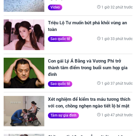
1 giờ 32 phút trước
Video
Triệu Lộ Tư muốn bứt phá khỏi vùng an
toàn
1 giờ 33 phút trước
Sao quốc tế
Con gái Lý Á Bằng và Vương Phi trở
thành tâm điểm trong buổi sum họp gia
đình
1 giờ 37 phút trước
Sao quốc tế
Xét nghiệm để kiểm tra máu tương thích
với con, chồng nghẹn ngào tiết lộ bí mật
1 giờ 47 phút trước
Tâm sự gia đình