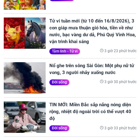
Tử vi tuần mới (từ 10 đến 16/8/2026), 3
con giáp mưa thuận gió hòa, tiền về như
nước, bạc vàng dư dả, Phú Quý Vinh Hoa,
vận trình khai sáng
3 giờ 23 phút trước
Tâm linh - Tử vi
Nổ ghe trên sông Sài Gòn: Một phụ nữ tử
vong, 3 người nhảy xuống nước
3 giờ 30 phút trước
Đời sống
TIN MỚI: Miền Bắc sắp nắng nóng diện
rộng, nhiệt độ ngoài trời có thể vượt 40
độ
3 giờ 33 phút trước
Đời sống