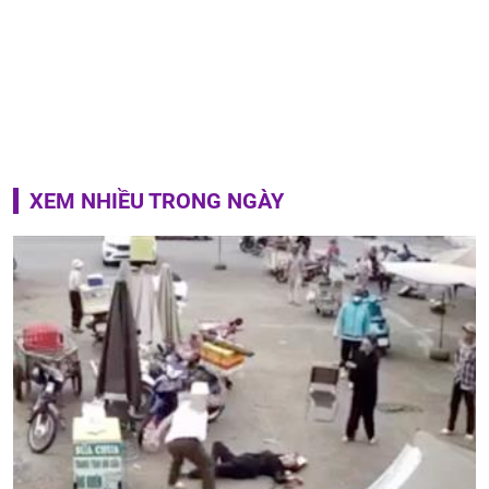
XEM NHIỀU TRONG NGÀY