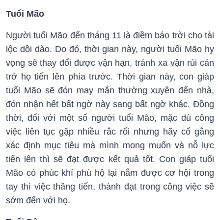
Tuổi Mão
Người tuổi Mão đến tháng 11 là điềm báo trời cho tài
lộc dồi dào. Do đó, thời gian này, người tuổi Mão hy
vọng sẽ thay đổi được vận hạn, tránh xa vận rủi cản
trở họ tiến lên phía trước. Thời gian này, con giáp
tuổi Mão sẽ đón may mắn thường xuyên đến nhà,
đón nhận hết bất ngờ này sang bất ngờ khác. Đồng
thời, đối với một số người tuổi Mão, mặc dù công
việc liên tục gặp nhiều rắc rối nhưng hãy cố gắng
xác định mục tiêu mà mình mong muốn và nỗ lực
tiến lên thì sẽ đạt được kết quả tốt. Con giáp tuổi
Mão có phúc khí phù hộ lại nắm được cơ hội trong
tay thì việc thăng tiến, thành đạt trong công việc sẽ
sớm đến với họ.