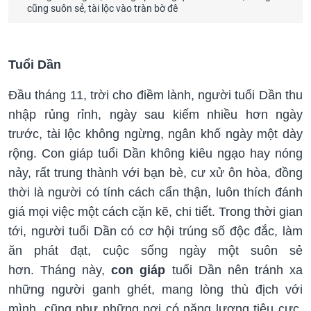
cũng suôn sẻ, tài lộc vào tràn bờ đê
Tuổi Dần
Đầu tháng 11, trời cho điềm lành, người tuổi Dần thu
nhập rủng rỉnh, ngày sau kiếm nhiều hơn ngày
trước, tài lộc không ngừng, ngân khố ngày một dày
rộng. Con giáp tuổi Dần không kiêu ngạo hay nóng
nảy, rất trung thành với bạn bè, cư xử ôn hòa, đồng
thời là người có tính cách cẩn thận, luôn thích đánh
giá mọi việc một cách cặn kẽ, chi tiết. Trong thời gian
tới, người tuổi Dần có cơ hội trúng số độc đắc, làm
ăn phát đạt, cuộc sống ngày một suôn sẻ
hơn. Tháng này,
con giáp
tuổi Dần nên tránh xa
những người ganh ghét, mang lòng thù địch với
mình, cũng như những nơi có năng lượng tiêu cực,