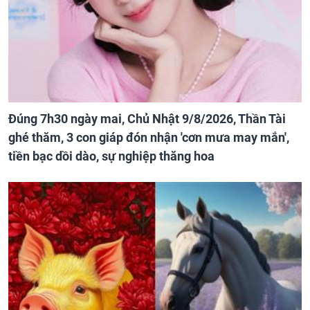
Đúng 7h30 ngày mai, Chủ Nhật 9/8/2026, Thần Tài
ghé thăm, 3 con giáp đón nhận 'cơn mưa may mắn',
tiền bạc dồi dào, sự nghiệp thăng hoa