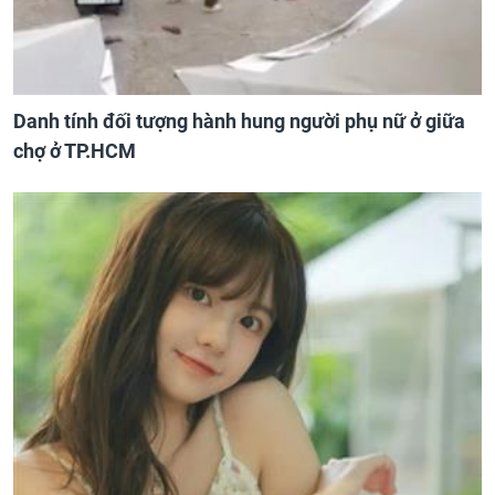
Danh tính đối tượng hành hung người phụ nữ ở giữa
chợ ở TP.HCM