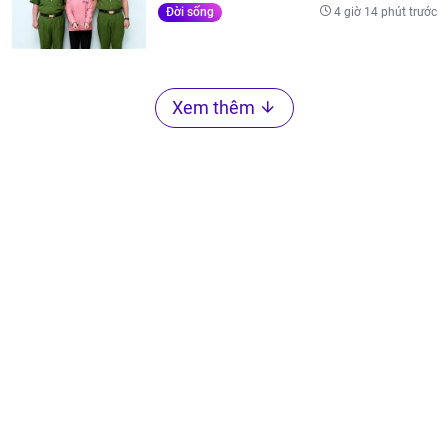
4 giờ 14 phút trước
Đời sống
Xem thêm