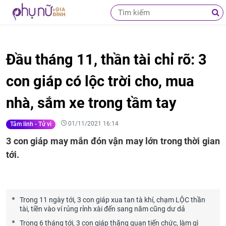
Đầu tháng 11, thần tài chỉ rõ: 3
con giáp có lộc trời cho, mua
nhà, sắm xe trong tầm tay
01/11/2021 16:14
Tâm linh - Tử vi
3 con giáp may mắn đón vận may lớn trong thời gian
tới.
Trong 11 ngày tới, 3 con giáp xua tan tà khí, chạm LỘC thần
tài, tiền vào ví rủng rỉnh xài đến sang năm cũng dư dả
Trong 6 tháng tới, 3 con giáp thăng quan tiến chức, làm gì