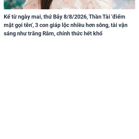
Kể từ ngày mai, thứ Bảy 8/8/2026, Thần Tài 'điểm
mặt gọi tên', 3 con giáp lộc nhiều hơn sông, tài vận
sáng như trăng Rằm, chính thức hết khổ