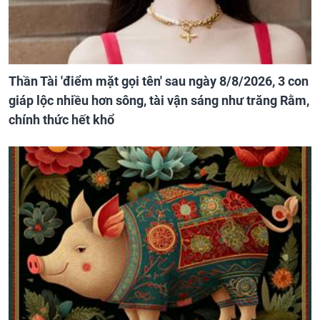
Thần Tài 'điểm mặt gọi tên' sau ngày 8/8/2026, 3 con
giáp lộc nhiều hơn sông, tài vận sáng như trăng Rằm,
chính thức hết khổ