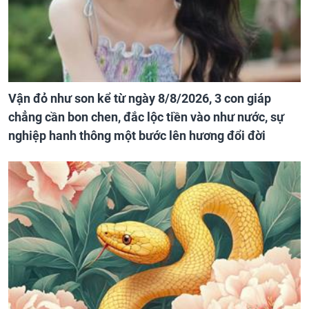
Vận đỏ như son kể từ ngày 8/8/2026, 3 con giáp
chẳng cần bon chen, đắc lộc tiền vào như nước, sự
nghiệp hanh thông một bước lên hương đổi đời