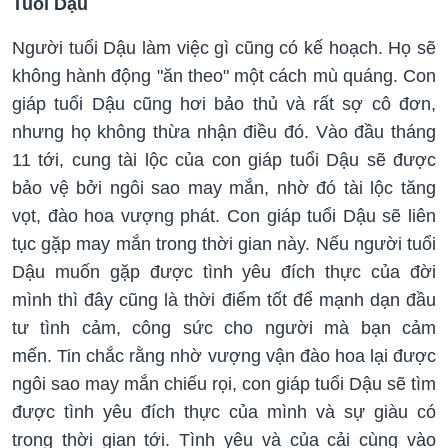
Tuổi Dậu
Người tuổi Dậu làm việc gì cũng có kế hoạch. Họ sẽ
không hành động "ăn theo" một cách mù quáng. Con
giáp tuổi Dậu cũng hơi bảo thủ và rất sợ cô đơn,
nhưng họ không thừa nhận điều đó. Vào đầu tháng
11 tới, cung tài lộc của con giáp tuổi Dậu sẽ được
bảo vệ bởi ngôi sao may mắn, nhờ đó tài lộc tăng
vọt, đào hoa vượng phát. Con giáp tuổi Dậu sẽ liên
tục gặp may mắn trong thời gian này. Nếu người tuổi
Dậu muốn gặp được tình yêu đích thực của đời
mình thì đây cũng là thời điểm tốt để mạnh dạn đầu
tư tình cảm, công sức cho người mà bạn cảm
mến. Tin chắc rằng nhờ vượng vận đào hoa lại được
ngôi sao may mắn chiếu rọi, con giáp tuổi Dậu sẽ tìm
được tình yêu đích thực của mình và sự giàu có
trong thời gian tới. Tình yêu và của cải cùng vào