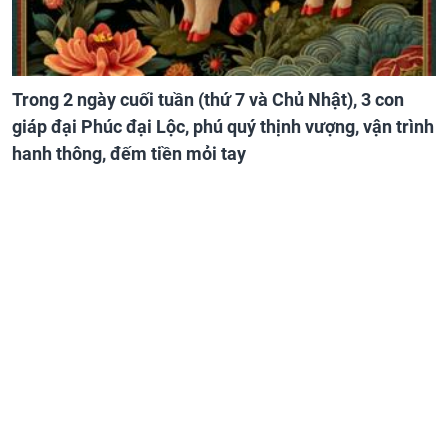
Trong 2 ngày cuối tuần (thứ 7 và Chủ Nhật), 3 con
giáp đại Phúc đại Lộc, phú quý thịnh vượng, vận trình
hanh thông, đếm tiền mỏi tay