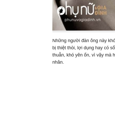
Những người đàn ông này khó 
bị thiệt thòi, lợi dụng hay có
thuẫn, khó yên ổn, vì vậy mà 
nhân.