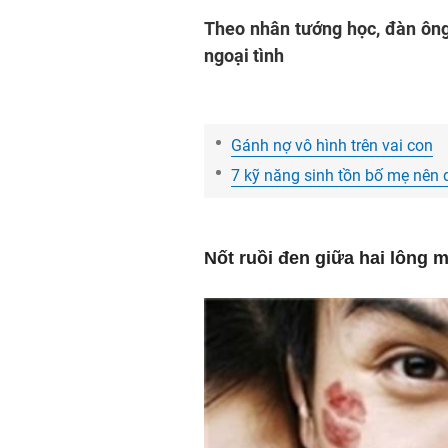
Theo nhân tướng học, đàn ông
ngoại tình
Gánh nợ vô hình trên vai con
7 kỹ năng sinh tồn bố mẹ nên
Nốt ruồi đen giữa hai lông 