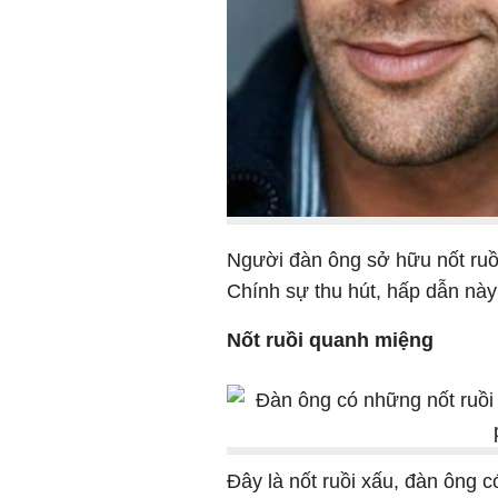
Người đàn ông sở hữu nốt ruồ
Chính sự thu hút, hấp dẫn nà
Nốt ruồi quanh miệng
Đây là nốt ruồi xấu, đàn ông