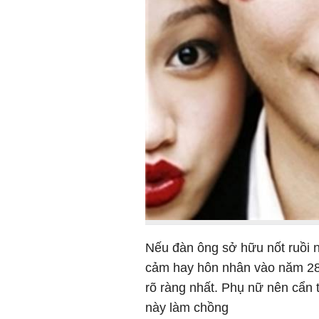
Nếu đàn ông sở hữu nốt ruồi nà
cảm hay hôn nhân vào năm 28 t
rõ ràng nhất. Phụ nữ nên cẩn
này làm chồng