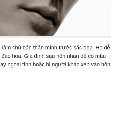
làm chủ bản thân mình trước sắc đẹp. Họ dễ
 số đào hoa. Gia đình sau hôn nhân dễ có mâu
hay ngoại tình hoặc bị người khác xen vào hôn