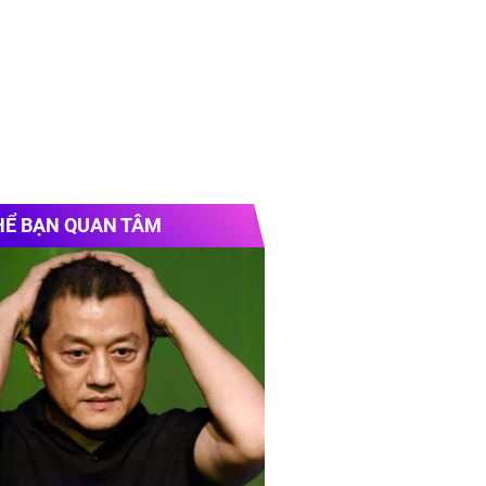
HỂ BẠN QUAN TÂM