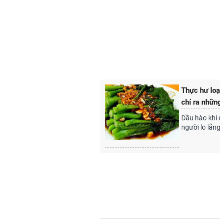
Thực hư loạ
chỉ ra nhữn
Dầu hào khi 
người lo lắn