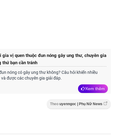
i gia vị quen thuộc đun nóng gây ung thư, chuyên gia
g thứ bạn cần tránh
đun nóng có gây ung thư không? Câu hỏi khiến nhiều
g và được các chuyên gia giải đáp.
Xem thêm
Theo
uyenngoc | Phụ Nữ News