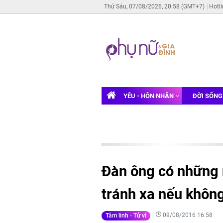
Thứ Sáu, 07/08/2026, 20:58 (GMT+7)
Hotl
YÊU - HÔN NHÂN
ĐỜI SỐN
Đàn ông có những n
tránh xa nếu khôn
09/08/2016 16:58
Tâm linh - Tử vi