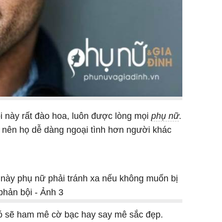
i này rất đào hoa, luôn được lòng mọi
phụ nữ
.
y nên họ dễ dàng ngoại tình hơn người khác
 có sẽ ham mê cờ bạc hay say mê sắc đẹp.