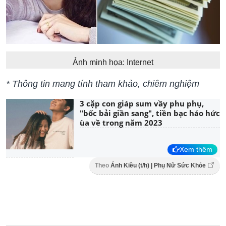
Ảnh minh họa: Internet
* Thông tin mang tính tham khảo, chiêm nghiệm
3 cặp con giáp sum vầy phu phụ,
"bốc bải giần sang", tiền bạc háo hức
ùa về trong năm 2023
Xem thêm
Theo
Ánh Kiều (t/h) | Phụ Nữ Sức Khỏe