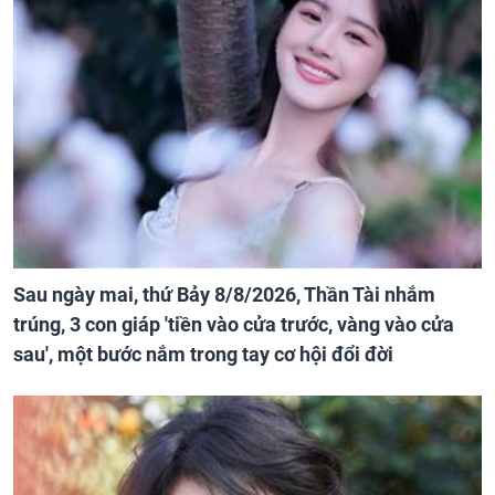
Sau ngày mai, thứ Bảy 8/8/2026, Thần Tài nhắm
trúng, 3 con giáp 'tiền vào cửa trước, vàng vào cửa
sau', một bước nắm trong tay cơ hội đổi đời