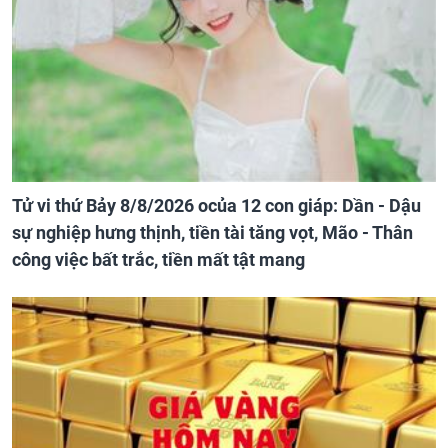
Tử vi thứ Bảy 8/8/2026 ocủa 12 con giáp: Dần - Dậu
sự nghiệp hưng thịnh, tiền tài tăng vọt, Mão - Thân
công việc bất trắc, tiền mất tật mang