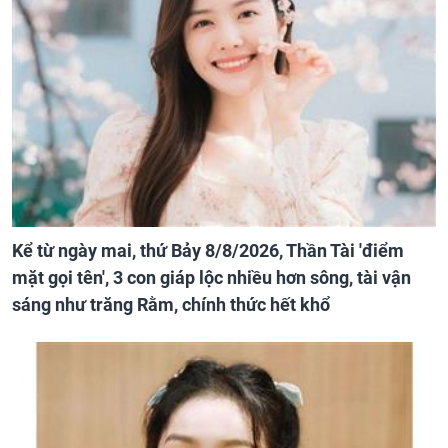
Kể từ ngày mai, thứ Bảy 8/8/2026, Thần Tài 'điểm
mặt gọi tên', 3 con giáp lộc nhiều hơn sông, tài vận
sáng như trăng Rằm, chính thức hết khổ