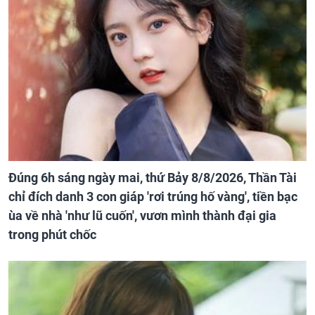
Đúng 6h sáng ngày mai, thứ Bảy 8/8/2026, Thần Tài
chỉ đích danh 3 con giáp 'rơi trúng hố vàng', tiền bạc
ùa về nhà 'như lũ cuốn', vươn mình thành đại gia
trong phút chốc