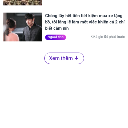
Chồng lấy hết tiền tiết kiệm mua xe tặng
bồ, tôi lặng lẽ làm một việc khiến cả 2 chỉ
biết câm nín
4 giờ 54 phút trước
Ngoại tình
Xem thêm