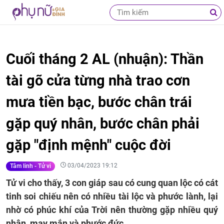
Cuối tháng 2 AL (nhuận): Thần
tài gõ cửa từng nhà trao cơn
mưa tiền bạc, bước chân trái
gặp quý nhân, bước chân phải
gặp "định mệnh" cuộc đời
03/04/2023 19:12
Tâm linh - Tử vi
Tử vi cho thấy, 3 con giáp sau có cung quan lộc có cát
tinh soi chiếu nên có nhiều tài lộc và phước lành, lại
nhờ có phúc khí của Trời nên thường gặp nhiều quý
nhân, may mắn và phước đức