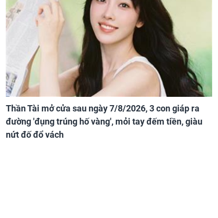
Thần Tài mở cửa sau ngày 7/8/2026, 3 con giáp ra
đường 'đụng trúng hố vàng', mỏi tay đếm tiền, giàu
nứt đố đổ vách