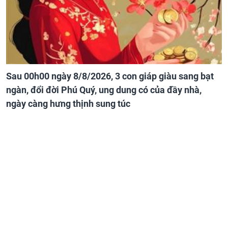
Sau 00h00 ngày 8/8/2026, 3 con giáp giàu sang bạt
ngàn, đổi đời Phú Quý, ung dung có của đầy nhà,
ngày càng hưng thịnh sung túc