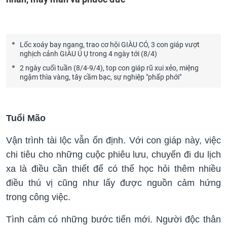
Lốc xoáy bay ngang, trao cơ hội GIÀU CÓ, 3 con giáp vượt
nghịch cảnh GIÀU Ú Ụ trong 4 ngày tới (8/4)
2 ngày cuối tuần (8/4-9/4), top con giáp rũ xui xẻo, miệng
ngậm thìa vàng, tây cầm bạc, sự nghiệp "phấp phới"
Tuổi Mão
Vận trình tài lộc vẫn ổn định. Với con giáp này, việc
chi tiêu cho những cuộc phiêu lưu, chuyến đi du lịch
xa là điều cần thiết để có thể học hỏi thêm nhiều
điều thú vị cũng như lấy được nguồn cảm hứng
trong công việc.
Tình cảm có những bước tiến mới. Người độc thân