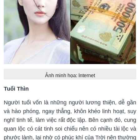
Ảnh minh họa: Internet
Tuổi Thìn
và hào phóng, ngay thẳng, khôn khéo linh hoạt, suy
nghĩ tinh tế, làm việc rất độc lập. Bên cạnh đó, cung
quan lộc có cát tinh soi chiếu nên có nhiều tài lộc và
phước lành, lại nhờ có phúc khí của Trời nên thường