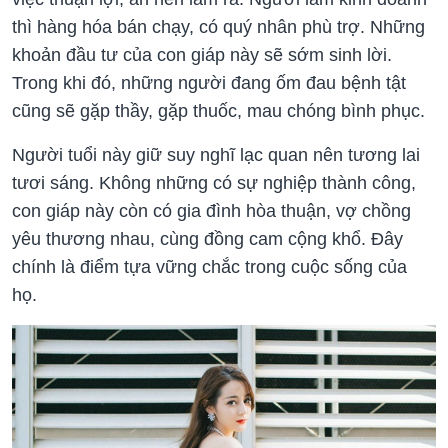
thì hàng hóa bán chạy, có quý nhân phù trợ. Những
khoản đầu tư của con giáp này sẽ sớm sinh lời.
Trong khi đó, những người đang ốm đau bệnh tật
cũng sẽ gặp thầy, gặp thuốc, mau chóng bình phục.
Người tuổi này giữ suy nghĩ lạc quan nên tương lai
tươi sáng. Không những có sự nghiệp thành công,
con giáp này còn có gia đình hòa thuận, vợ chồng
yêu thương nhau, cùng đồng cam cộng khổ. Đây
chính là điểm tựa vững chắc trong cuộc sống của
họ.