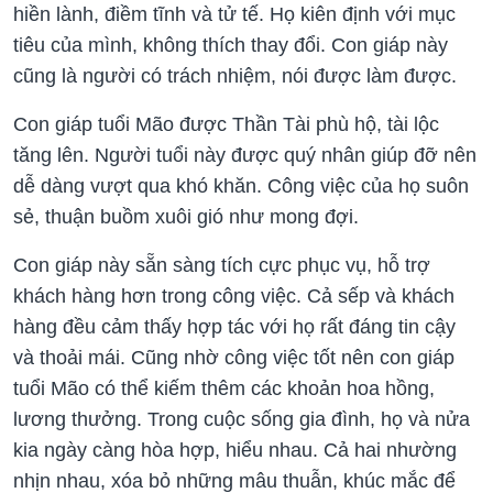
hiền lành, điềm tĩnh và tử tế. Họ kiên định với mục
tiêu của mình, không thích thay đổi. Con giáp này
cũng là người có trách nhiệm, nói được làm được.
Con giáp tuổi Mão được Thần Tài phù hộ, tài lộc
tăng lên. Người tuổi này được quý nhân giúp đỡ nên
dễ dàng vượt qua khó khăn. Công việc của họ suôn
sẻ, thuận buồm xuôi gió như mong đợi.
Con giáp này sẵn sàng tích cực phục vụ, hỗ trợ
khách hàng hơn trong công việc. Cả sếp và khách
hàng đều cảm thấy hợp tác với họ rất đáng tin cậy
và thoải mái. Cũng nhờ công việc tốt nên con giáp
tuổi Mão có thể kiếm thêm các khoản hoa hồng,
lương thưởng. Trong cuộc sống gia đình, họ và nửa
kia ngày càng hòa hợp, hiểu nhau. Cả hai nhường
nhịn nhau, xóa bỏ những mâu thuẫn, khúc mắc để