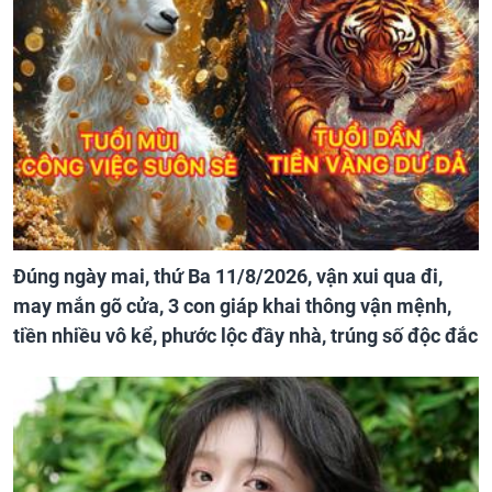
Đúng ngày mai, thứ Ba 11/8/2026, vận xui qua đi,
may mắn gõ cửa, 3 con giáp khai thông vận mệnh,
tiền nhiều vô kể, phước lộc đầy nhà, trúng số độc đắc