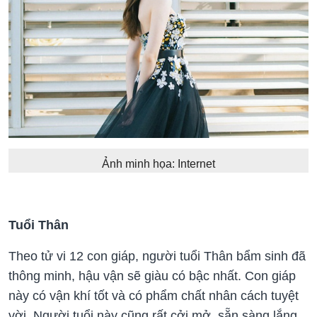
Ảnh minh họa: Internet
Tuổi Thân
Theo tử vi 12 con giáp, người tuổi Thân bẩm sinh đã
thông minh, hậu vận sẽ giàu có bậc nhất. Con giáp
này có vận khí tốt và có phẩm chất nhân cách tuyệt
vời. Người tuổi này cũng rất cởi mở, sẵn sàng lắng