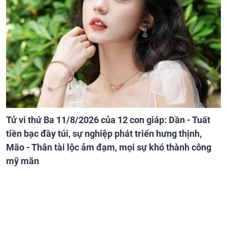
Tử vi thứ Ba 11/8/2026 của 12 con giáp: Dần - Tuất
tiền bạc đầy túi, sự nghiệp phát triển hưng thịnh,
Mão - Thân tài lộc ảm đạm, mọi sự khó thành công
mỹ mãn