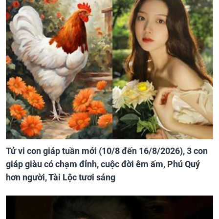
Tử vi con giáp tuần mới (10/8 đến 16/8/2026), 3 con
giáp giàu có chạm đỉnh, cuộc đời êm ấm, Phú Quý
hơn người, Tài Lộc tươi sáng