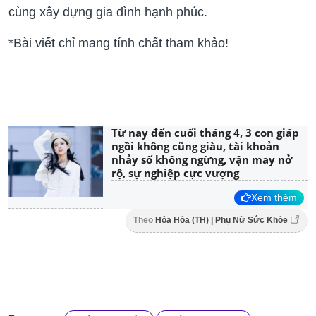
cùng xây dựng gia đình hạnh phúc.
*Bài viết chỉ mang tính chất tham khảo!
Từ nay đến cuối tháng 4, 3 con giáp
ngồi không cũng giàu, tài khoản
nhảy số không ngừng, vận may nở
rộ, sự nghiệp cực vượng
Xem thêm
Theo
Hỏa Hỏa (TH) | Phụ Nữ Sức Khỏe