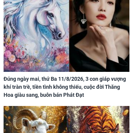
Đúng ngày mai, thứ Ba 11/8/2026, 3 con giáp vượng
khí tràn trề, tiền tình không thiếu, cuộc đời Thăng
Hoa giàu sang, buôn bán Phát Đạt