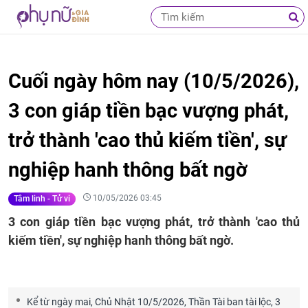
Cuối ngày hôm nay (10/5/2026),
3 con giáp tiền bạc vượng phát,
trở thành 'cao thủ kiếm tiền', sự
nghiệp hanh thông bất ngờ
10/05/2026 03:45
Tâm linh - Tử vi
3 con giáp tiền bạc vượng phát, trở thành 'cao thủ
kiếm tiền', sự nghiệp hanh thông bất ngờ.
Kể từ ngày mai, Chủ Nhật 10/5/2026, Thần Tài ban tài lộc, 3