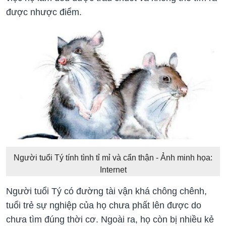
được nhược điểm.
Người tuổi Tý tính tình tỉ mỉ và cẩn thận - Ảnh minh họa:
Internet
Người tuổi Tý có đường tài vận khá chông chênh,
tuổi trẻ sự nghiệp của họ chưa phất lên được do
chưa tìm đúng thời cơ. Ngoài ra, họ còn bị nhiều kẻ