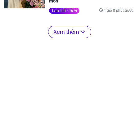
môn
4 giờ 8 phút trước
Tâm linh - Tử vi
Xem thêm