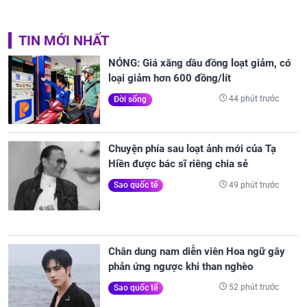
TIN MỚI NHẤT
NÓNG: Giá xăng dầu đồng loạt giảm, có
loại giảm hơn 600 đồng/lít
44 phút trước
Đời sống
Chuyện phía sau loạt ảnh mới của Tạ
Hiền được bác sĩ riêng chia sẻ
49 phút trước
Sao quốc tế
Chân dung nam diễn viên Hoa ngữ gây
phản ứng ngược khi than nghèo
52 phút trước
Sao quốc tế