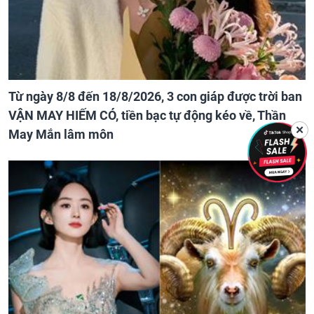
Từ ngày 8/8 đến 18/8/2026, 3 con giáp được trời ban
VẬN MAY HIẾM CÓ, tiền bạc tự động kéo về, Thần
✕
May Mắn lâm môn