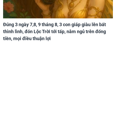
Đúng 3 ngày 7,8, 9 tháng 8, 3 con giáp giàu lên bất
thình lình, đón Lộc Trời tới tấp, nằm ngủ trên đống
tiền, mọi điều thuận lợi