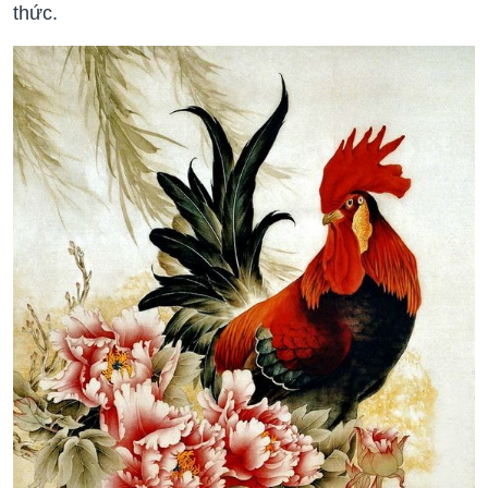
thức.