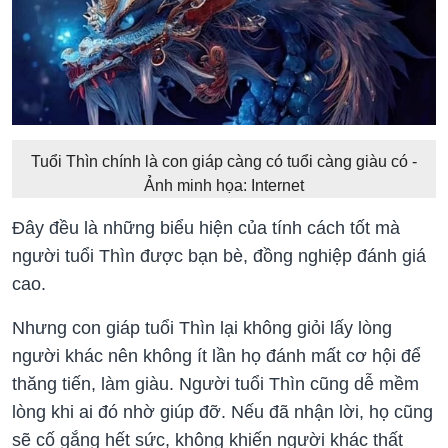
Tuổi Thìn chính là con giáp càng có tuổi càng giàu có -
Ảnh minh họa: Internet
Đây đều là những biểu hiện của tính cách tốt mà
người tuổi Thìn được bạn bè, đồng nghiệp đánh giá
cao.
Nhưng con giáp tuổi Thìn lại không giỏi lấy lòng
người khác nên không ít lần họ đánh mất cơ hội để
thăng tiến, làm giàu. Người tuổi Thìn cũng dễ mềm
lòng khi ai đó nhờ giúp đỡ. Nếu đã nhận lời, họ cũng
sẽ cố gắng hết sức, không khiến người khác thất