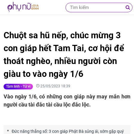
Chuột sa hũ nếp, chúc mừng 3
con giáp hết Tam Tai, cơ hội để
thoát nghèo, nhiều người còn
giàu to vào ngày 1/6
25/05/2023 18:39
Tâm linh - Tử vi
Vào ngày 1/6, có những con giáp này may mắn hơn
người cầu tài đắc tài cầu lộc đắc lộc.
Đức năng thắng số: 3 con giáp Phật Bà sủng ái, sớm gặp quý