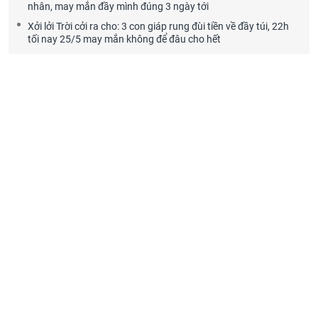
nhân, may mắn đầy mình đúng 3 ngày tới
Xởi lởi Trời cởi ra cho: 3 con giáp rung đùi tiền về đầy túi, 22h
tối nay 25/5 may mắn không để đâu cho hết