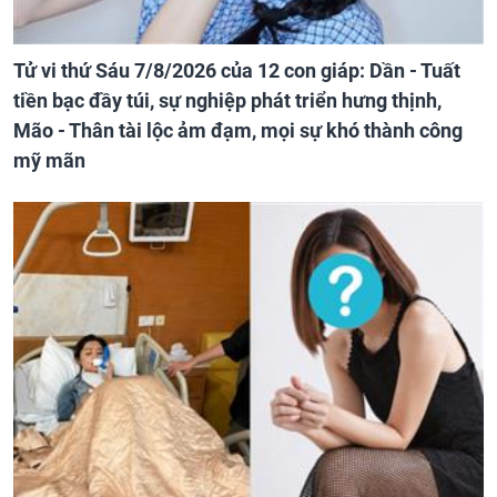
Tử vi thứ Sáu 7/8/2026 của 12 con giáp: Dần - Tuất
tiền bạc đầy túi, sự nghiệp phát triển hưng thịnh,
Mão - Thân tài lộc ảm đạm, mọi sự khó thành công
mỹ mãn