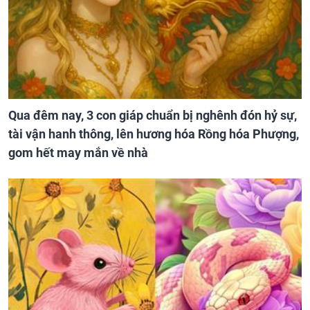
Qua đêm nay, 3 con giáp chuẩn bị nghênh đón hỷ sự,
tài vận hanh thông, lên hương hóa Rồng hóa Phượng,
gom hết may mắn về nhà