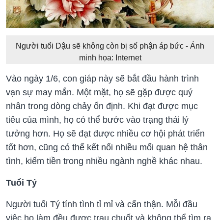
Người tuổi Dậu sẽ không còn bị số phận áp bức - Ảnh
minh họa: Internet
Vào ngày 1/6, con giáp này sẽ bắt đầu hành trình
vạn sự may mắn. Một mặt, họ sẽ gặp được quý
nhân trong dòng chảy ổn định. Khi đạt được mục
tiêu của mình, họ có thể bước vào trạng thái lý
tưởng hơn. Họ sẽ đạt được nhiều cơ hội phát triển
tốt hơn, cũng có thể kết nối nhiều mối quan hệ thân
tình, kiếm tiền trong nhiều ngành nghề khác nhau.
Tuổi Tý
Người tuổi Tý tính tình tỉ mỉ và cẩn thận. Mỗi đầu
việc họ làm đều được trau chuốt và không thể tìm ra