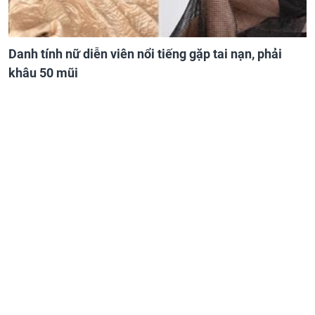
Danh tính nữ diễn viên nổi tiếng gặp tai nạn, phải
khâu 50 mũi