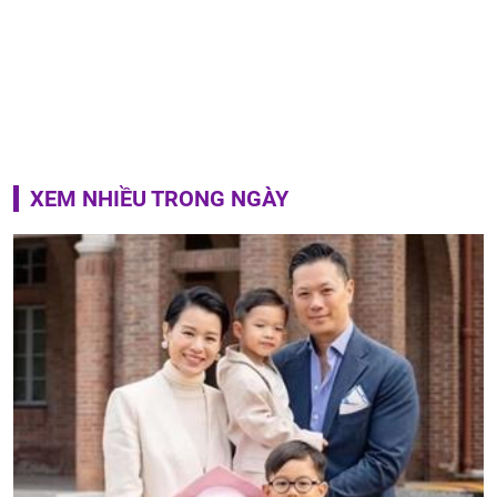
XEM NHIỀU TRONG NGÀY