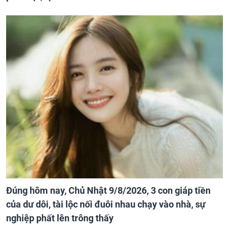
Đúng hôm nay, Chủ Nhật 9/8/2026, 3 con giáp tiền
của dư dôi, tài lộc nối đuôi nhau chạy vào nhà, sự
nghiệp phất lên trông thấy