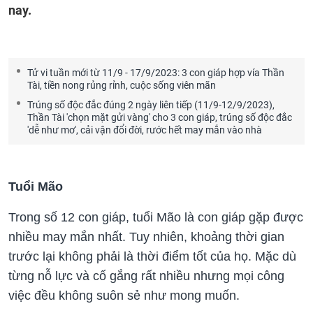
nay.
Tử vi tuần mới từ 11/9 - 17/9/2023: 3 con giáp hợp vía Thần
Tài, tiền nong rủng rỉnh, cuộc sống viên mãn
Trúng số độc đắc đúng 2 ngày liên tiếp (11/9-12/9/2023),
Thần Tài 'chọn mặt gửi vàng' cho 3 con giáp, trúng số độc đắc
'dễ như mơ', cải vận đổi đời, rước hết may mắn vào nhà
Tuổi Mão
Trong số 12 con giáp, tuổi Mão là con giáp gặp được
nhiều may mắn nhất. Tuy nhiên, khoảng thời gian
trước lại không phải là thời điểm tốt của họ. Mặc dù
từng nỗ lực và cố gắng rất nhiều nhưng mọi công
việc đều không suôn sẻ như mong muốn.