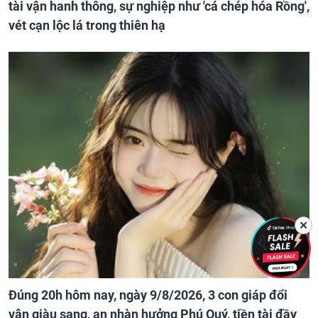
tài vận hanh thông, sự nghiệp như 'cá chép hóa Rồng',
vét cạn lộc lá trong thiên hạ
✕
Đúng 20h hôm nay, ngày 9/8/2026, 3 con giáp đổi
vận giàu sang, an nhàn hưởng Phú Quý, tiền tài đầy