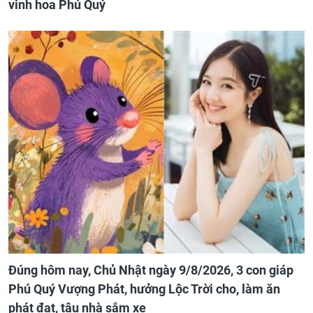
vinh hoa Phú Quý
Đúng hôm nay, Chủ Nhật ngày 9/8/2026, 3 con giáp
Phú Quý Vượng Phát, hưởng Lộc Trời cho, làm ăn
phát đạt, tậu nhà sắm xe