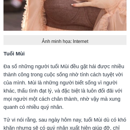
Ảnh minh họa: Internet
Tuổi Mùi
Đa số những người tuổi Mùi đều gặt hái được nhiều
thành công trong cuộc sống nhờ tính cách tuyệt vời
của mình. Mùi là những người biết sống vì người
khác, thấu tình đạt lý, và đặc biệt là luôn đối đãi với
mọi người một cách chân thành, nhờ vậy mà xung
quanh có nhiều quý nhân.
Tử vi nói rằng, sau ngày hôm nay, tuổi Mùi dù có khó
khăn nhưng sẽ có quý nhân xuất hiện giúp đỡ, chỉ