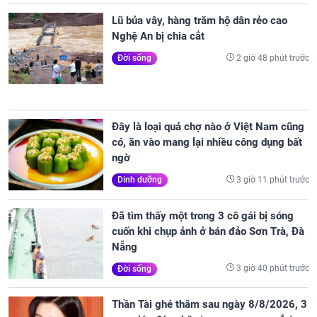
Lũ bủa vây, hàng trăm hộ dân rẻo cao
Nghệ An bị chia cắt
2 giờ 48 phút trước
Đời sống
Đây là loại quả chợ nào ở Việt Nam cũng
có, ăn vào mang lại nhiều công dụng bất
ngờ
3 giờ 11 phút trước
Dinh dưỡng
Đã tìm thấy một trong 3 cô gái bị sóng
cuốn khi chụp ảnh ở bán đảo Sơn Trà, Đà
Nẵng
3 giờ 40 phút trước
Đời sống
Thần Tài ghé thăm sau ngày 8/8/2026, 3