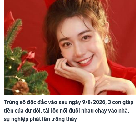
Trúng số độc đắc vào sau ngày 9/8/2026, 3 con giáp
tiền của dư dôi, tài lộc nối đuôi nhau chạy vào nhà,
sự nghiệp phất lên trông thấy