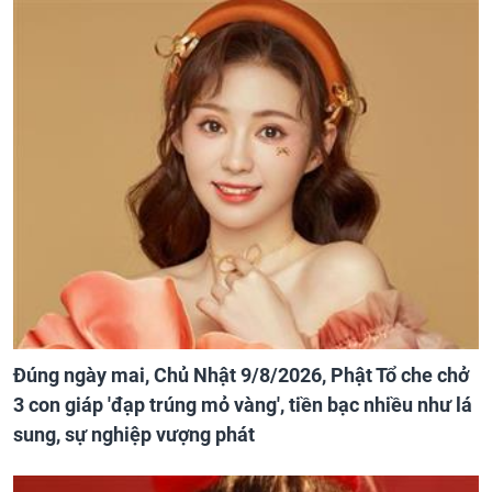
Đúng ngày mai, Chủ Nhật 9/8/2026, Phật Tổ che chở
3 con giáp 'đạp trúng mỏ vàng', tiền bạc nhiều như lá
sung, sự nghiệp vượng phát