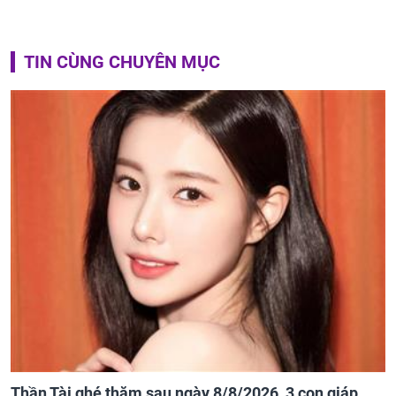
TIN CÙNG CHUYÊN MỤC
Thần Tài ghé thăm sau ngày 8/8/2026, 3 con giáp