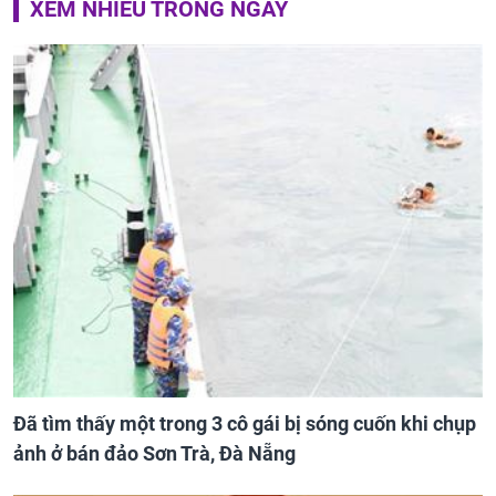
XEM NHIỀU TRONG NGÀY
Đã tìm thấy một trong 3 cô gái bị sóng cuốn khi chụp
ảnh ở bán đảo Sơn Trà, Đà Nẵng