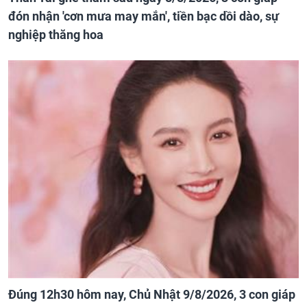
đón nhận 'cơn mưa may mắn', tiền bạc dồi dào, sự
nghiệp thăng hoa
Đúng 12h30 hôm nay, Chủ Nhật 9/8/2026, 3 con giáp