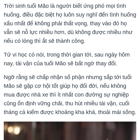
Trời sinh tuổi Mão là người biết ứng phó mọi tình
huống, điều đặc biệt họ luôn suy nghĩ đến tình huống
xấu nhất để không phải thất vọng, thay vào đó họ
vẫn sẽ nỗ lực nhiều hơn, dù không được nhiều như
nếu có lòng thì ắt sẽ thành công.
Tử vi học có nói, trong thời gian tới, sau ngày hôm
nay, tài vận của tuổi Mão sẽ bất ngờ thay đổi.
Ngỡ rằng sẽ chấp nhận số phận nhưng sắp tới tuổi
Mão sẽ gặp cơ hội tốt giúp họ đổi đời, nếu không
mua được nhà xe thì ít nhất con đường sự nghiệp
cũng ổn định vững chãi, thu hút nhiều tài vận, cuối
tháng cá kiếm được khoảng kha khá, thoải mái sống.