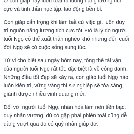
Ở con giáp này luôn toát ra luồng năng lượng tích
cực và tinh thần học tập, lao động bền bỉ.
Con giáp cẩn trọng khi làm bất cứ việc gì, luôn duy
trì nguồn năng lượng tích cực tốt. Đó là lý do người
tuổi Ngọ có thể xuất thân nghèo khó nhưng đến cuối
đời Ngọ sẽ có cuộc sống sung túc.
Tử vi cho biết,sau ngày hôm nay, tổng thể tài vận
của người tuổi Ngọ rất tốt, đặc biệt là về công danh.
Những điều tốt đẹp sẽ xảy ra, con giáp tuổi Ngọ nào
luôn kiên trì, vững vàng thì sự nghiệp sẽ tỏa sáng,
giành được nhiều vinh quang mới.
Đối với người tuổi Ngọ, nhân hòa làm nên tiền bạc,
quý nhân vượng, dù có gặp phải phiền toái cũng dễ
dàng vượt qua do có quý nhân giúp đỡ.