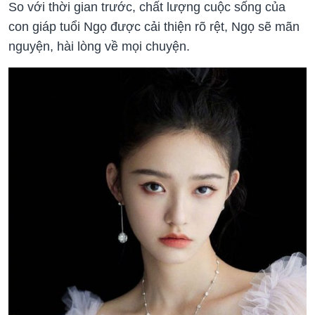
So với thời gian trước, chất lượng cuộc sống của
con giáp tuổi Ngọ được cải thiện rõ rệt, Ngọ sẽ mãn
nguyện, hài lòng về mọi chuyện.