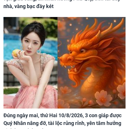
nhà, vàng bạc đầy két
Đúng ngày mai, thứ Hai 10/8/2026, 3 con giáp được
Quý Nhân nâng đỡ, tài lộc rủng rỉnh, yên tâm hưởng