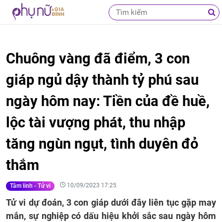
Chuông vàng đã điểm, 3 con
giáp ngủ dậy thành tỷ phú sau
ngày hôm nay: Tiền của đề huề,
lộc tài vượng phát, thu nhập
tăng ngùn ngụt, tình duyên đỏ
thắm
10/09/2023 17:25
Tâm linh - Tử vi
Tử vi dự đoán, 3 con giáp dưới đây liên tục gặp may
mắn, sự nghiệp có dấu hiệu khởi sắc sau ngày hôm