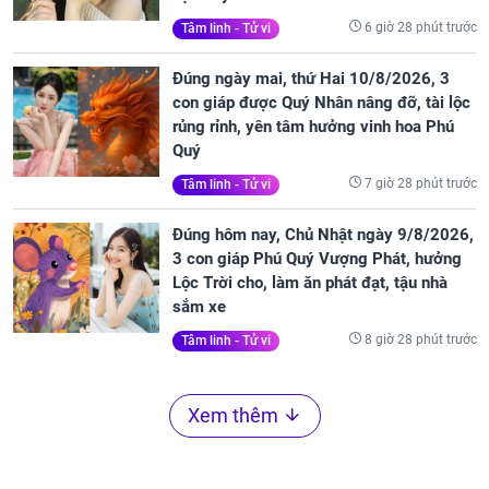
6 giờ 28 phút trước
Tâm linh - Tử vi
Đúng ngày mai, thứ Hai 10/8/2026, 3
con giáp được Quý Nhân nâng đỡ, tài lộc
rủng rỉnh, yên tâm hưởng vinh hoa Phú
Quý
7 giờ 28 phút trước
Tâm linh - Tử vi
Đúng hôm nay, Chủ Nhật ngày 9/8/2026,
3 con giáp Phú Quý Vượng Phát, hưởng
Lộc Trời cho, làm ăn phát đạt, tậu nhà
sắm xe
8 giờ 28 phút trước
Tâm linh - Tử vi
Xem thêm