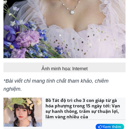
Ảnh minh họa: Internet
*Bài viết chỉ mang tính chất tham khảo, chiêm
nghiệm.
Bồ Tát độ trì cho 3 con giáp từ gà
hóa phượng trong 15 ngày tới: Vạn
sự hanh thông, trăm sự thuận lợi,
lắm vàng nhiều của
Xem thêm