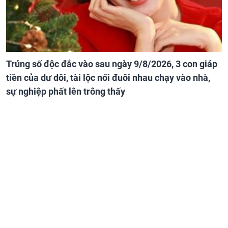
Trúng số độc đắc vào sau ngày 9/8/2026, 3 con giáp
tiền của dư dôi, tài lộc nối đuôi nhau chạy vào nhà,
sự nghiệp phất lên trông thấy