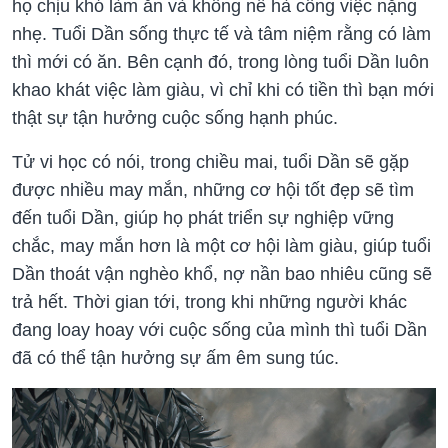
họ chịu khó làm ăn và không nề hà công việc nặng
nhẹ. Tuổi Dần sống thực tế và tâm niệm rằng có làm
thì mới có ăn. Bên cạnh đó, trong lòng tuổi Dần luôn
khao khát việc làm giàu, vì chỉ khi có tiền thì bạn mới
thật sự tận hưởng cuộc sống hạnh phúc.
Tử vi học có nói, trong chiều mai, tuổi Dần sẽ gặp
được nhiều may mắn, những cơ hội tốt đẹp sẽ tìm
đến tuổi Dần, giúp họ phát triển sự nghiệp vững
chắc, may mắn hơn là một cơ hội làm giàu, giúp tuổi
Dần thoát vận nghèo khổ, nợ nần bao nhiêu cũng sẽ
trả hết. Thời gian tới, trong khi những người khác
đang loay hoay với cuộc sống của mình thì tuổi Dần
đã có thể tận hưởng sự ấm êm sung túc.