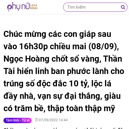
Chúc mừng các con giáp sau
vào 16h30p chiều mai (08/09),
Ngọc Hoàng chốt sổ vàng, Thần
Tài hiển linh ban phước lành cho
trúng số độc đắc 10 tỷ, lộc lá
đầy nhà, vạn sự đại thắng, giàu
có trăm bề, thập toàn thập mỹ
07/09/2022 14:44
Tâm linh - Tử vi