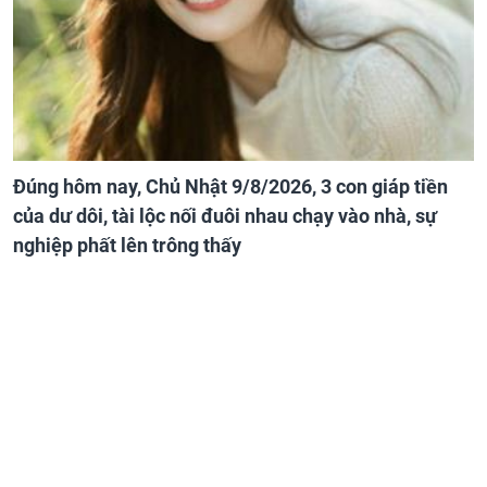
Đúng hôm nay, Chủ Nhật 9/8/2026, 3 con giáp tiền
của dư dôi, tài lộc nối đuôi nhau chạy vào nhà, sự
nghiệp phất lên trông thấy