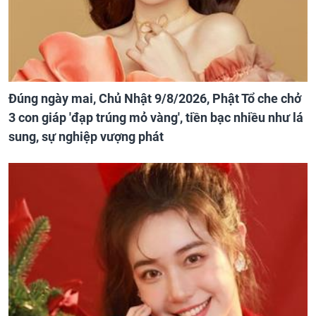
Đúng ngày mai, Chủ Nhật 9/8/2026, Phật Tổ che chở
3 con giáp 'đạp trúng mỏ vàng', tiền bạc nhiều như lá
sung, sự nghiệp vượng phát