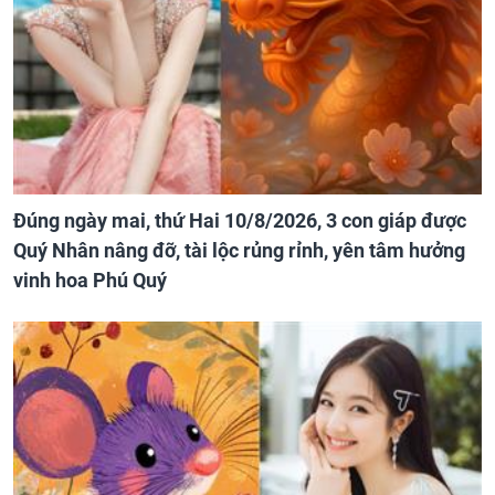
Đúng ngày mai, thứ Hai 10/8/2026, 3 con giáp được
Quý Nhân nâng đỡ, tài lộc rủng rỉnh, yên tâm hưởng
vinh hoa Phú Quý