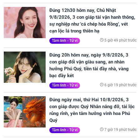
Đúng 12h30 hôm nay, Chủ Nhật
9/8/2026, 3 con giáp tài vận hanh thông,
sự nghiệp như 'cá chép hóa Rồng', vét
cạn lộc lá trong thiên hạ
5 giờ 49 phút trước
Tâm linh - Tử vi
Đúng 20h hôm nay, ngày 9/8/2026, 3
con giáp đổi vận giàu sang, an nhàn
hưởng Phú Quý, tiền tài đầy nhà, vàng
bạc đầy két
6 giờ 19 phút trước
Tâm linh - Tử vi
Đúng ngày mai, thứ Hai 10/8/2026, 3
con giáp được Quý Nhân nâng đỡ, tài lộc
rủng rỉnh, yên tâm hưởng vinh hoa Phú
Quý
7 giờ 19 phút trước
Tâm linh - Tử vi