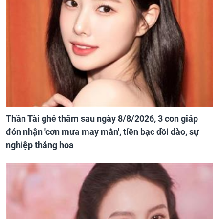
Thần Tài ghé thăm sau ngày 8/8/2026, 3 con giáp
đón nhận 'cơn mưa may mắn', tiền bạc dồi dào, sự
nghiệp thăng hoa