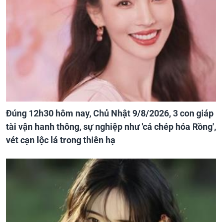
Đúng 12h30 hôm nay, Chủ Nhật 9/8/2026, 3 con giáp
tài vận hanh thông, sự nghiệp như 'cá chép hóa Rồng',
vét cạn lộc lá trong thiên hạ