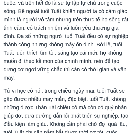
buộc, và trên hết đó là sự tự lập tự chủ trong cuộc
sống. Bề ngoài tuổi Tuất khiến người ta có cảm giác
mình là người vô tâm nhưng trên thực tế họ sống rất
tình cảm, có trách nhiệm và luôn yêu thương gia
đình. Đa số những người tuổi Tuất đều có sự nghiệp
thành công nhưng không mấy ổn định. Bởi lẽ, tuổi
Tuất luôn thích tìm tòi, sáng tạo cái mới, họ không
muốn đi theo lối mòn của chính mình, nên để tạo
dựng cơ ngơi vững chắc thì cần có thời gian và vận
may.
Tử vi học có nói, trong chiều ngày mai, tuổi Tuất sẽ
gặp được nhiều may mắn, đặc biệt, tuổi Tuất không
những được Thần Tài chiếu cố mà còn có quý nhân
giúp đỡ, đưa đường dẫn lối phát triển sự nghiệp, tạo
điều kiện làm giàu. Không cần phải chờ đợi quá lâu,
tuổi Tuất chỉ cần nắm bắt được thời cơ tốt, cuộc