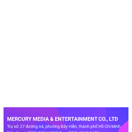
MERCURY MEDIA & ENTERTAINMENT CO., LTD
Trụ sở: 27 đường A4, phường Bảy Hiền, thành phố Hồ Chí Minh