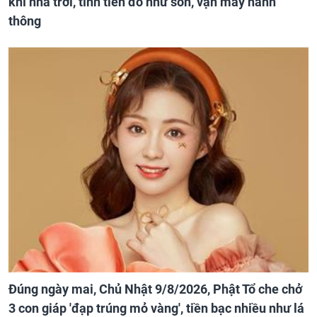
khí nhà trời, tình tiền đỏ như son, vận may hanh
thông
Đúng ngày mai, Chủ Nhật 9/8/2026, Phật Tổ che chở
3 con giáp 'đạp trúng mỏ vàng', tiền bạc nhiều như lá