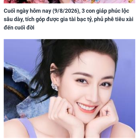
Cuối ngày hôm nay (9/8/2026), 3 con giáp phúc lộc
sâu dày, tích góp được gia tài bạc tỷ, phủ phê tiêu xài
đến cuối đời