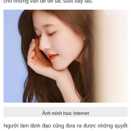
cho những vấn đề bế tắc suốt bấy lâu.
Ảnh minh họa: Internet
Người làm lãnh đạo cũng đưa ra được những quyết