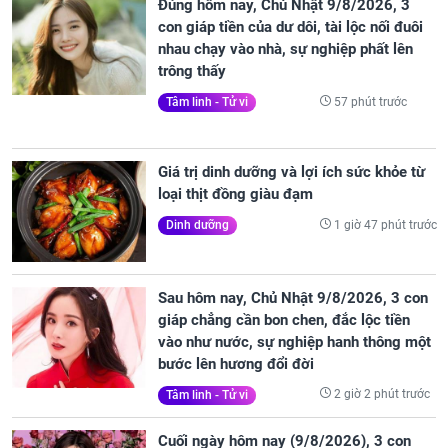
Đúng hôm nay, Chủ Nhật 9/8/2026, 3
con giáp tiền của dư dôi, tài lộc nối đuôi
nhau chạy vào nhà, sự nghiệp phất lên
trông thấy
57 phút trước
Tâm linh - Tử vi
Giá trị dinh dưỡng và lợi ích sức khỏe từ
loại thịt đồng giàu đạm
1 giờ 47 phút trước
Dinh dưỡng
Sau hôm nay, Chủ Nhật 9/8/2026, 3 con
giáp chẳng cần bon chen, đắc lộc tiền
vào như nước, sự nghiệp hanh thông một
bước lên hương đổi đời
2 giờ 2 phút trước
Tâm linh - Tử vi
Cuối ngày hôm nay (9/8/2026), 3 con