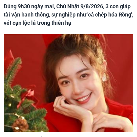
Đúng 9h30 ngày mai, Chủ Nhật 9/8/2026, 3 con giáp
tài vận hanh thông, sự nghiệp như 'cá chép hóa Rồng',
vét cạn lộc lá trong thiên hạ