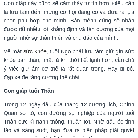
Con giáp này cũng sẽ cảm thấy tự tin hơn. Điều cần
là lưu tâm đến những cơ hội đang có và đưa ra lựa
chọn phù hợp cho mình. Bản mệnh cũng sẽ nhận
được rất nhiều lời khẳng định và tán dương của mọi
người nhờ sự thân thiện và chu đáo của mình.
Về mặt
sức khỏe
, tuổi Ngọ phải lưu tâm giữ gìn sức
khỏe bản thân, nhất là khi thời tiết lạnh hơn, cần chú
ý việc giữ ấm cơ thể là rất quan trọng. Hãy đi bộ,
đạp xe để tăng cường thể chất.
Con giáp tuổi Thân
Trong 12 ngày đầu của tháng 12 dương lịch, Chính
Quan soi tỏ, con đường sự nghiệp của người tuổi
Thân cực kì hanh thông, thuận lợi. Nhờ đầu óc tỉnh
táo và sáng suốt, bạn đưa ra biện pháp giải quyết