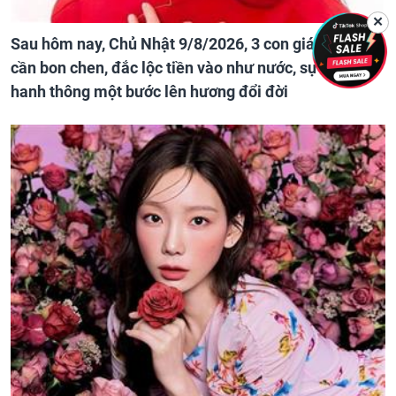
✕
Sau hôm nay, Chủ Nhật 9/8/2026, 3 con giáp chẳng
cần bon chen, đắc lộc tiền vào như nước, sự nghiệp
hanh thông một bước lên hương đổi đời