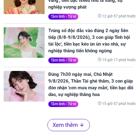
vàng', tiền bạc nhiều như lá sung, sự
nghiệp vượng phát
12 giờ 57 phút trước
Tâm linh - Tử vi
Trúng số độc đắc vào đúng 2 ngày liên
tiếp (8/8-9/8/2026), 3 con giáp 'lĩnh hội
tài lộc', tiền bạc kéo ùn ùn vào nhà, sự
nghiệp thăng tiến không ngừng
15 giờ 17 phút trước
Tâm linh - Tử vi
Đúng 7h30 ngày mai, Chủ Nhật
9/8/2026, Thần Tài ghé thăm, 3 con giáp
đón nhận 'cơn mưa may mắn', tiền bạc dồi
dào, sự nghiệp thăng hoa
15 giờ 57 phút trước
Tâm linh - Tử vi
Xem thêm