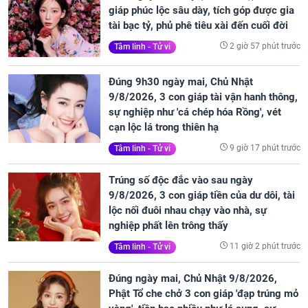
giáp phúc lộc sâu dày, tích góp được gia
tài bạc tỷ, phủ phê tiêu xài đến cuối đời
2 giờ 57 phút trước
Tâm linh - Tử vi
Đúng 9h30 ngày mai, Chủ Nhật
9/8/2026, 3 con giáp tài vận hanh thông,
sự nghiệp như 'cá chép hóa Rồng', vét
cạn lộc lá trong thiên hạ
9 giờ 17 phút trước
Tâm linh - Tử vi
Trúng số độc đắc vào sau ngày
9/8/2026, 3 con giáp tiền của dư dôi, tài
lộc nối đuôi nhau chạy vào nhà, sự
nghiệp phất lên trông thấy
11 giờ 2 phút trước
Tâm linh - Tử vi
Đúng ngày mai, Chủ Nhật 9/8/2026,
Phật Tổ che chở 3 con giáp 'đạp trúng mỏ