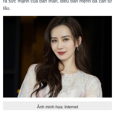
ra sức mạnh của bản thân, điều bản mệnh đã cần từ
lâu.
Ảnh minh họa: Internet