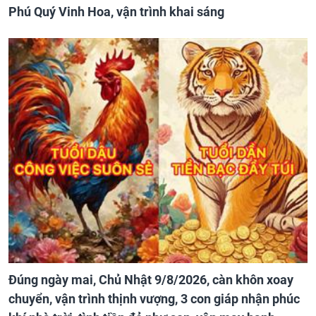
Phú Quý Vinh Hoa, vận trình khai sáng
Đúng ngày mai, Chủ Nhật 9/8/2026, càn khôn xoay
chuyển, vận trình thịnh vượng, 3 con giáp nhận phúc