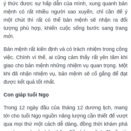
ý thức được sự hấp dẫn của mình, xung quanh bản
mệnh có rất nhiều người xao xuyến, chỉ cần để ý
một chút thì rất có thể bản mệnh sẽ nhận ra đối
tượng phù hợp, khiến cuộc sống bước sang trang
mới.
Bản mệnh rất kiên định và có trách nhiệm trong công
việc. Chính vì thế, ai cũng cảm thấy rất yên tâm khi
giao cho bản mệnh những nhiệm vụ quan trọng. Một
khi đã nhận nhiệm vụ, bản mệnh sẽ cố gắng để đạt
được kết quả tốt nhất.
Con giáp tuổi Ngọ
Trong 12 ngày đầu của tháng 12 dương lịch, mang
tới cho tuổi Ngọ nguồn năng lượng cần thiết để vượt
qua mọi thứ một cách dễ dàng, đồng thời khám phá