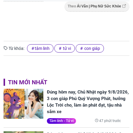
Theo
Ái Vân | Phụ Nữ Sức Khỏe
Từ khóa:
tâm linh
tử vi
con giáp
TIN MỚI NHẤT
Đúng hôm nay, Chủ Nhật ngày 9/8/2026,
3 con giáp Phú Quý Vượng Phát, hưởng
Lộc Trời cho, làm ăn phát đạt, tậu nhà
sắm xe
47 phút trước
Tâm linh - Tử vi