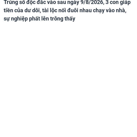
Trúng số độc đắc vào sau ngày 9/8/2026, 3 con giáp
tiền của dư dôi, tài lộc nối đuôi nhau chạy vào nhà,
sự nghiệp phất lên trông thấy