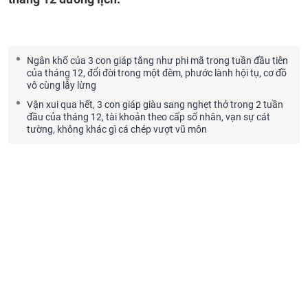
Ngân khố của 3 con giáp tăng như phi mã trong tuần đầu tiên
của tháng 12, đổi đời trong một đêm, phước lành hội tụ, cơ đồ
vô cùng lẫy lừng
Vận xui qua hết, 3 con giáp giàu sang nghẹt thở trong 2 tuần
đầu của tháng 12, tài khoản theo cấp số nhân, vạn sự cát
tường, không khác gì cá chép vượt vũ môn