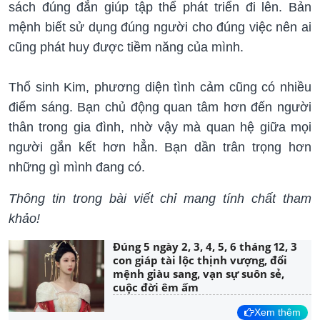
sách đúng đắn giúp tập thể phát triển đi lên. Bản
mệnh biết sử dụng đúng người cho đúng việc nên ai
cũng phát huy được tiềm năng của mình.
Thổ sinh Kim, phương diện tình cảm cũng có nhiều
điểm sáng. Bạn chủ động quan tâm hơn đến người
thân trong gia đình, nhờ vậy mà quan hệ giữa mọi
người gắn kết hơn hẳn. Bạn dần trân trọng hơn
những gì mình đang có.
Thông tin trong bài viết chỉ mang tính chất tham
khảo!
Đúng 5 ngày 2, 3, 4, 5, 6 tháng 12, 3
con giáp tài lộc thịnh vượng, đổi
mệnh giàu sang, vạn sự suôn sẻ,
cuộc đời êm ấm
Xem thêm