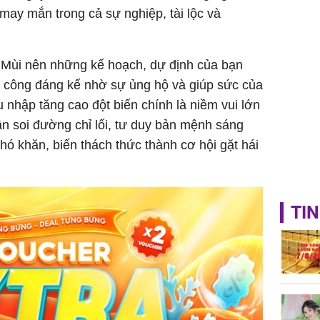
may mắn trong cả sự nghiệp, tài lộc và
sung túc
 Mùi nên những kế hoạch, dự định của bạn
 công đáng kể nhờ sự ủng hộ và giúp sức của
 nhập tăng cao đột biến chính là niềm vui lớn
ân soi đường chỉ lối, tư duy bản mệnh sáng
hó khăn, biến thách thức thành cơ hội gặt hái
TIN