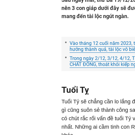
nên 3 con giáp dưới đây sẽ đượ
mang đến tài lộc ngút ngàn.
Vào tháng 12 cuối năm 2023, tí
hưởng thành quả, tài lộc vô bi
Trong ngày 2/12, 3/12, 4/12,
CHẤT ĐỐNG, thoát khỏi kiếp n
Tuổi Tỵ
Tuổi Tý sẽ chẳng cần lo lắng 
gì cũng suôn sẻ thành công sa
có chút rắc rối vấn đề tuổi Tý
nhất. Những ai cầm tinh con Rắ