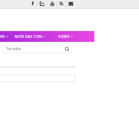
ỠNG
NUÔI DẠY CON
VIDEO