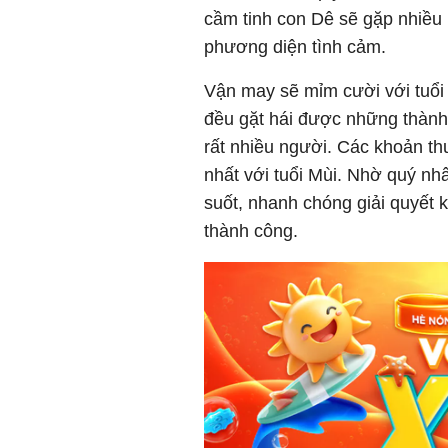
cầm tinh con Dê sẽ gặp nhiều 
phương diện tình cảm.
Vận may sẽ mỉm cười với tuổi
đều gặt hái được những thành
rất nhiều người. Các khoản thu
nhất với tuổi Mùi. Nhờ quý nh
suốt, nhanh chóng giải quyết k
thành công.