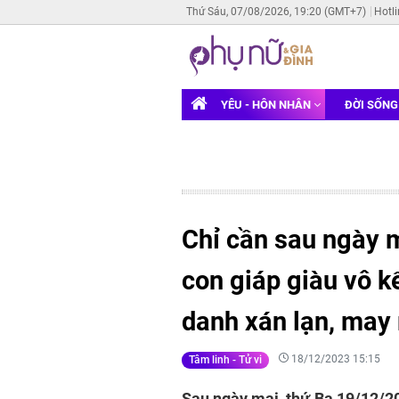
Thứ Sáu, 07/08/2026, 19:20 (GMT+7)
Hotl
YÊU - HÔN NHÂN
ĐỜI SỐN
Chỉ cần sau ngày 
con giáp giàu vô k
danh xán lạn, may
18/12/2023 15:15
Tâm linh - Tử vi
Sau ngày mai, thứ Ba 19/12/20