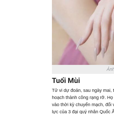
Ảnh
Tuổi Mùi
Tử vi dự đoán, sau ngày mai, 
hoạch thành công rạng rỡ. H
vào thời kỳ chuyển mạch, đổi
lực của 3 đại quý nhân Quốc 