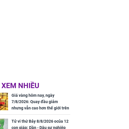
 XEM NHIỀU
Giá vàng hôm nay, ngày
7/8/2026: Quay đầu giảm
nhưng vẫn cao hơn thế giới trên
7 triệu đồng
Tử vi thứ Bảy 8/8/2026 ocủa 12
con giáp: Dần - Dậu sự nghiệp