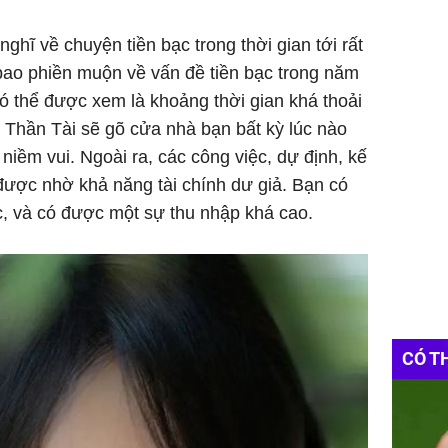
nghĩ về chuyện tiền bạc trong thời gian tới rất
bao phiền muộn về vấn đề tiền bạc trong năm
có thể được xem là khoảng thời gian khá thoải
. Thần Tài sẽ gõ cửa nhà bạn bất kỳ lúc nào
niềm vui. Ngoài ra, các công việc, dự định, kế
được nhờ khả năng tài chính dư giả. Bạn có
c, và có được một sự thu nhập khá cao.
CÓ T