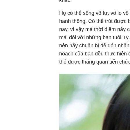
khác.
Họ có thể sống vô tư, vô lo vô 
hanh thông. Có thể trút được 
nay, vì vậy mà thời điểm này 
mái đối với những bạn tuổi Tỵ
nên hãy chuẩn bị để đón nhận 
hoạch của bạn đều thực hiện 
thể được thăng quan tiến chứ