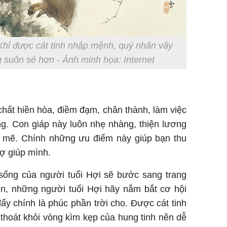
Khỉ được cát tinh nhập mệnh, quý nhân vây
 suôn sẻ hơn - Ảnh minh họa: Internet
chất hiền hòa, điềm đạm, chân thành, làm việc
ng. Con giáp này luôn nhẹ nhàng, thiện lương
 mẽ. Chính những ưu điểm này giúp bạn thu
rợ giúp mình.
c sống của người tuổi Hợi sẽ bước sang trang
ên, những người tuổi Hợi hãy nắm bắt cơ hội
ấy chính là phúc phần trời cho. Được cát tinh
thoát khỏi vòng kìm kẹp của hung tinh nên dễ