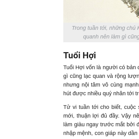
Trong tuần tới, những chú 
quanh nên làm gì cũng
Tuổi Hợi
Tuổi Hợi vốn là người có bản 
gì cũng lạc quan và rộng lượ
nhưng nội tâm vô cùng mạnh
hút được nhiều quý nhân tới t
Tử vi tuần tới cho biết, cuộ
mới, thuận lợi đủ đầy. Vậy n
làm giàu ngay trước mắt bởi đ
nhập mệnh, con giáp này dần 