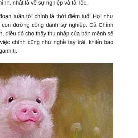
nh, nhất là về sự nghiệp và tài lộc.
 đoạn tuần tới chính là thời điểm tuổi Hợi như
ên con đường công danh sự nghiệp. Cả Chính
h, điều đó cho thấy thu nhập của bản mệnh sẽ
việc chính cũng như nghề tay trái, khiến bao
anh tị.