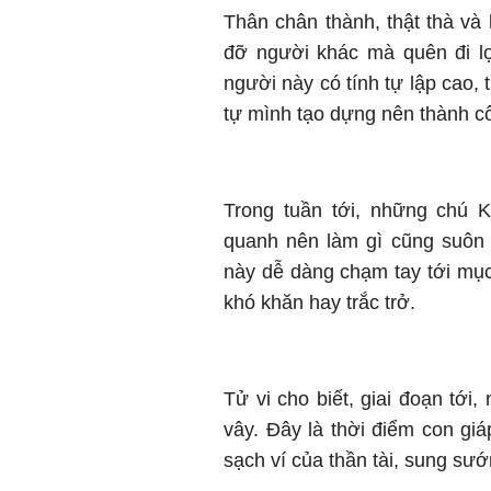
Thân chân thành, thật thà và l
đỡ người khác mà quên đi lợ
người này có tính tự lập cao,
tự mình tạo dựng nên thành cô
Trong tuần tới, những chú 
quanh nên làm gì cũng suôn
này dễ dàng chạm tay tới mục 
khó khăn hay trắc trở.
Tử vi cho biết, giai đoạn tới
vây. Đây là thời điểm con giá
sạch ví của thần tài, sung sư