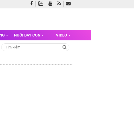
ỠNG
NUÔI DẠY CON
VIDEO