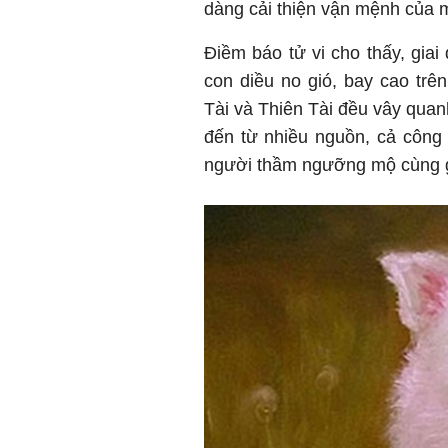
dàng cải thiện vận mệnh của mì
Điềm báo tử vi cho thấy, giai
con diều no gió, bay cao tr
Tài và Thiên Tài đều vây quan
đến từ nhiều nguồn, cả công 
người thầm ngưỡng mộ cùng g