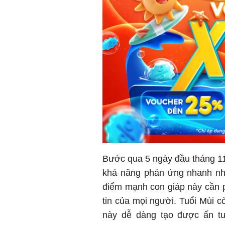
Bước qua 5 ngày đầu tháng 11 
khả năng phản ứng nhanh nhạ
điểm mạnh con giáp này cần p
tin của mọi người. Tuổi Mùi c
này dễ dàng tạo được ấn tư