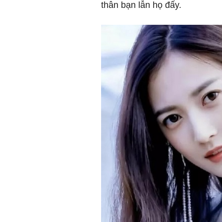
thân bạn lẫn họ đấy.