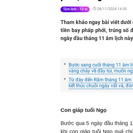
28/11/2024 14:30
Tâm linh - Tử vi
Tham khảo ngay bài viết dưới 
tiền bay phấp phới, trúng số
ngày đầu tháng 11 âm lịch này
Bước sang cuối tháng 11 âm lị
vàng chảy về đầy túi, muốn n
Từ đây đến Rằm tháng 11 âm lị
kết thúc chuỗi ngày vất vả, đón
Con giáp tuổi Ngọ
Bước qua 5 ngày đầu tháng 1
khi
con giáp
tuổi Ngọ quá chú