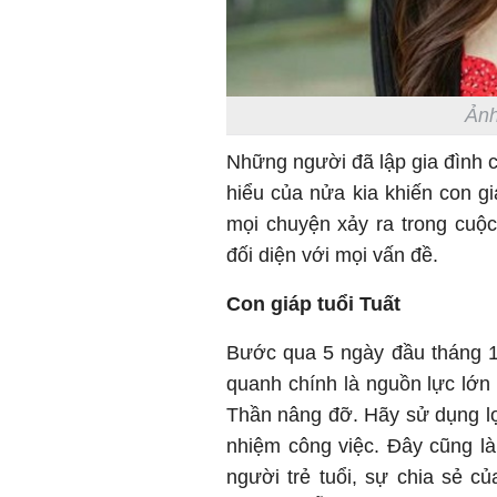
Ảnh
Những người đã lập gia đình c
hiểu của nửa kia khiến con g
mọi chuyện xảy ra trong cuộc
đối diện với mọi vấn đề.
Con giáp tuổi Tuất
Bước qua 5 ngày đầu tháng 1
quanh chính là nguồn lực lớn 
Thần nâng đỡ. Hãy sử dụng lợ
nhiệm công việc. Đây cũng l
người trẻ tuổi, sự chia sẻ c