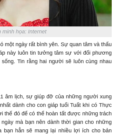
 minh họa: Internet
ó một ngày rất bình yên. Sự quan tâm và thấu
iáp này luôn tin tưởng tâm sự với đối phương
 sống. Tin rằng hai người sẽ luôn cùng nhau
1 âm lịch, sự giúp đỡ của những người xung
nhất dành cho con giáp tuổi Tuất khi có Thực
i thế đó để có thể hoàn tất được những trách
à ngày mà bạn nên dành thời gian cho những
ủa bạn hẳn sẽ mang lại nhiều lợi ích cho bản