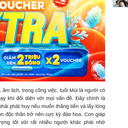
âm lịch, trong công việc, tuổi Mùi là người có
y khi đối diện với mọi vấn đề. Đây chính là
hải phát huy nếu muốn thăng tiến và lấy lòng
òn độc thân trở nên cực kỳ đào hoa. Con giáp
ợng tốt với rất nhiều người khác phái nhờ