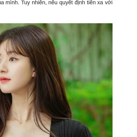
 mình. Tuy nhiên, nếu quyết định tiến xa với