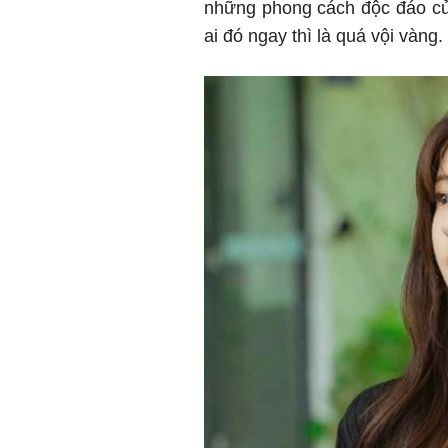
những phong cách độc đáo của
ai đó ngay thì là quá vội vàng.