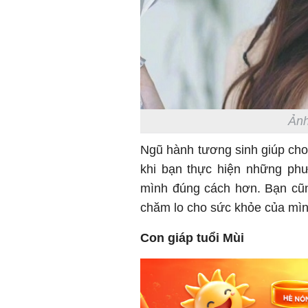
Ảnh
Ngũ hành tương sinh giúp ch
khi bạn thực hiện những ph
mình đúng cách hơn. Bạn cũn
chăm lo cho sức khỏe của mình
Con giáp tuổi Mùi