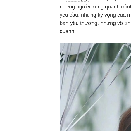
những người xung quanh mình
yêu cầu, những kỳ vọng của 
bạn yêu thương, nhưng vô tì
quanh.