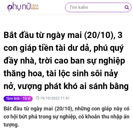
Bắt đầu từ ngày mai (20/10), 3
con giáp tiền tài dư dả, phú quý
đầy nhà, trời cao ban sự nghiệp
thăng hoa, tài lộc sinh sôi nảy
nở, vượng phát khó ai sánh bằng
19/10/2022 11:41
Tâm linh - Tử vi
Bắt đầu từ ngày mai (20/10), những con giáp này có
cơ hội bứt phá trong sự nghiệp, có khoản thu nhập ấn
tượng.