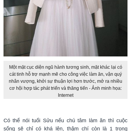
Một mặt cục diện ngũ hành tương sinh, mặt khác lại có
cát tinh hỗ trợ mạnh mẽ cho công việc làm ăn, vận quý
nhân vượng, khởi sự thuận lợi hơn trước, mở ra nhiều
cơ hội hợp tác phát triển và thăng tiến - Ảnh minh họa:
Internet
Có thể nói tuổi Sửu nếu chú tâm làm ăn thì cuộc
sống sẽ chỉ có khá lên, thậm chí còn là 1 trong