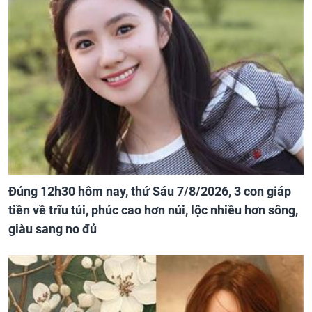
Đúng 12h30 hôm nay, thứ Sáu 7/8/2026, 3 con giáp
tiền về trĩu túi, phúc cao hơn núi, lộc nhiều hơn sông,
giàu sang no đủ