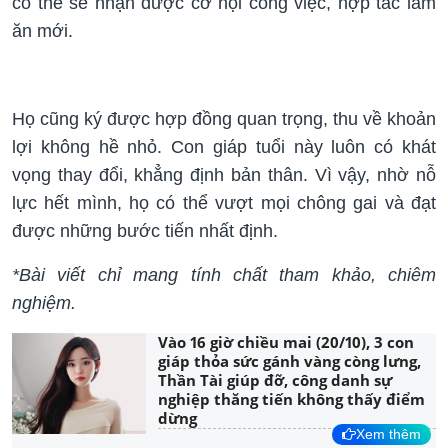
có thể sẽ nhận được cơ hội công việc, hợp tác làm
ăn mới.
Họ cũng ký được hợp đồng quan trọng, thu về khoản
lợi không hề nhỏ. Con giáp tuổi này luôn có khát
vọng thay đổi, khẳng định bản thân. Vì vậy, nhờ nỗ
lực hết mình, họ có thể vượt mọi chông gai và đạt
được những bước tiến nhất định.
*Bài viết chỉ mang tính chất tham khảo, chiêm
nghiệm.
Vào 16 giờ chiều mai (20/10), 3 con
giáp thỏa sức gánh vàng còng lưng,
Thần Tài giúp đỡ, công danh sự
nghiệp thăng tiến không thấy điểm
dừng
Xem thêm