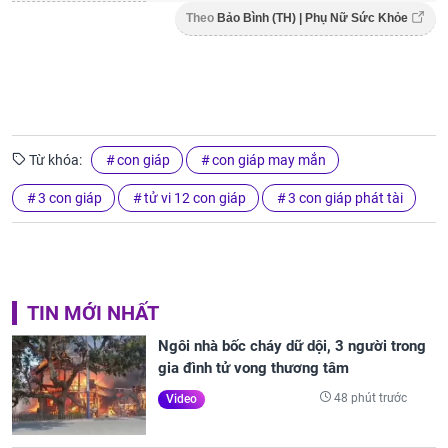
Theo
Bảo Bình (TH) | Phụ Nữ Sức Khỏe
Từ khóa:
con giáp
con giáp may mắn
3 con giáp
tử vi 12 con giáp
3 con giáp phát tài
TIN MỚI NHẤT
Ngôi nhà bốc cháy dữ dội, 3 người trong
gia đình tử vong thương tâm
48 phút trước
Video