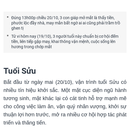
Đúng 13h00p chiều 20/10, 3 con giáp mở mắt là thấy tiền,
phước lộc đầy nhà, may mắn bất ngờ ai ai cũng phải trầm trồ
ghen tị
Tử vi hôm nay (19/10), 3 người tuổi này chuẩn bị cơ hội đếm
tiền, liên tiếp gặp may, khai thông vận mệnh, cuộc sống lên
hương trong chớp mắt
Tuổi Sửu
Bắt đầu từ ngày mai (20/10), vận trình tuổi Sửu có
nhiều tín hiệu khởi sắc. Một mặt cục diện ngũ hành
tương sinh, mặt khác lại có cát tinh hỗ trợ mạnh mẽ
cho công việc làm ăn, vận quý nhân vượng, khởi sự
thuận lợi hơn trước, mở ra nhiều cơ hội hợp tác phát
triển và thăng tiến.