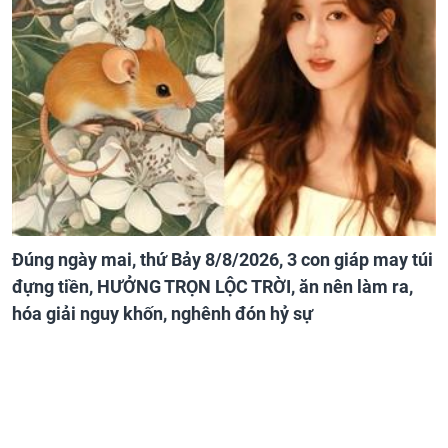
Đúng ngày mai, thứ Bảy 8/8/2026, 3 con giáp may túi
đựng tiền, HƯỞNG TRỌN LỘC TRỜI, ăn nên làm ra,
hóa giải nguy khốn, nghênh đón hỷ sự