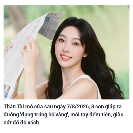
Thần Tài mở cửa sau ngày 7/8/2026, 3 con giáp ra
đường 'đụng trúng hố vàng', mỏi tay đếm tiền, giàu
nứt đố đổ vách