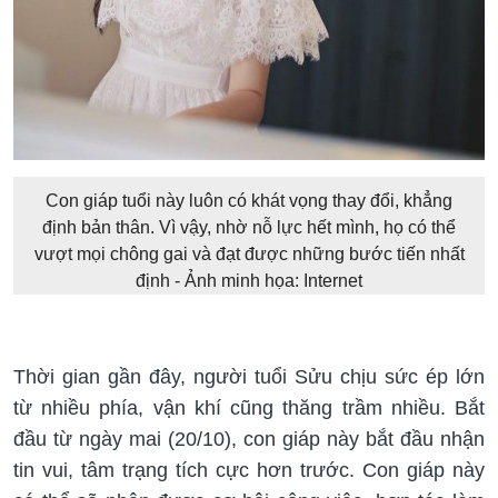
Con giáp tuổi này luôn có khát vọng thay đổi, khẳng
định bản thân. Vì vậy, nhờ nỗ lực hết mình, họ có thể
vượt mọi chông gai và đạt được những bước tiến nhất
định - Ảnh minh họa: Internet
Thời gian gần đây, người tuổi Sửu chịu sức ép lớn
từ nhiều phía, vận khí cũng thăng trầm nhiều. Bắt
đầu từ ngày mai (20/10), con giáp này bắt đầu nhận
tin vui, tâm trạng tích cực hơn trước. Con giáp này