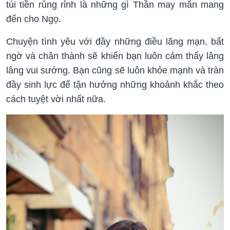
túi tiền rủng rỉnh là những gì Thần may mắn mang
đến cho Ngọ.
Chuyện tình yêu với đầy những điều lãng mạn, bất
ngờ và chân thành sẽ khiến bạn luôn cảm thấy lâng
lâng vui sướng. Bạn cũng sẽ luôn khỏe mạnh và tràn
đầy sinh lực để tận hưởng những khoảnh khắc theo
cách tuyệt vời nhất nữa.