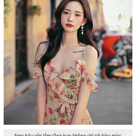
Ngọ hãy yên tâm rằng bạn không chỉ sở hữu mức