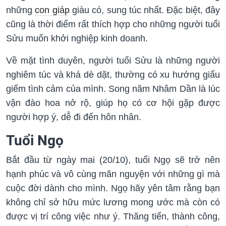
những
con giáp
giàu có, sung túc nhất. Đặc biệt, đây
cũng là thời điểm rất thích hợp cho những người tuổi
Sửu muốn khởi nghiệp kinh doanh.
Về mặt tình duyên, người tuổi Sửu là những người
nghiêm túc và khá dè dặt, thường có xu hướng giấu
giếm tình cảm của mình. Song năm Nhâm Dần là lúc
vận đào hoa nở rộ, giúp họ có cơ hội gặp được
người hợp ý, dễ đi đến hôn nhân.
Tuổi Ngọ
Bắt đầu từ ngày mai (20/10), tuổi Ngọ sẽ trở nên
hạnh phúc và vô cùng mãn nguyện với những gì mà
cuộc đời dành cho mình. Ngọ hãy yên tâm rằng bạn
không chỉ sở hữu mức lương mong ước mà còn có
được vị trí công việc như ý. Thăng tiến, thành công,