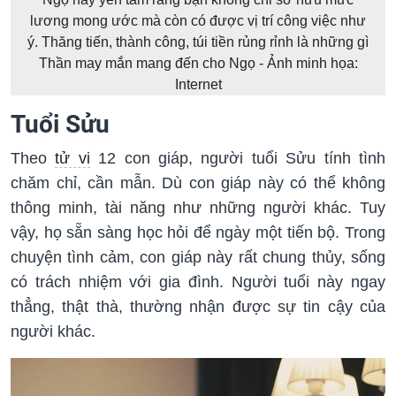
lương mong ước mà còn có được vị trí công việc như
ý. Thăng tiến, thành công, túi tiền rủng rỉnh là những gì
Thần may mắn mang đến cho Ngọ - Ảnh minh họa:
Internet
Tuổi Sửu
Theo
tử vi
12 con giáp, người tuổi Sửu tính tình
chăm chỉ, cần mẫn. Dù con giáp này có thể không
thông minh, tài năng như những người khác. Tuy
vậy, họ sẵn sàng học hỏi để ngày một tiến bộ. Trong
chuyện tình cảm, con giáp này rất chung thủy, sống
có trách nhiệm với gia đình. Người tuổi này ngay
thẳng, thật thà, thường nhận được sự tin cậy của
người khác.