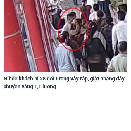
Nữ du khách bị 28 đối tượng vây ráp, giật phăng dây
chuyền vàng 1,1 lượng