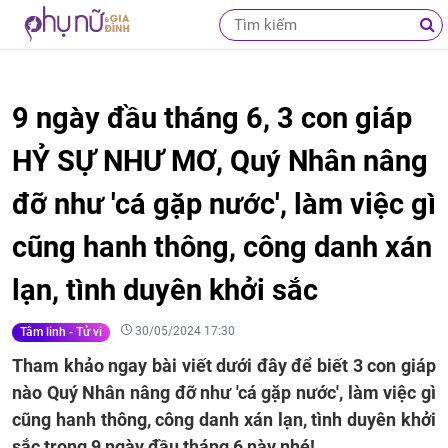
9 ngày đầu tháng 6, 3 con giáp
HỶ SỰ NHƯ MƠ, Quý Nhân nâng
đỡ như 'cá gặp nước', làm việc gì
cũng hanh thông, công danh xán
lạn, tình duyên khởi sắc
30/05/2024 17:30
Tâm linh - Tử vi
Tham khảo ngay bài viết dưới đây để biết 3 con giáp
nào Quý Nhân nâng đỡ như 'cá gặp nước', làm việc gì
cũng hanh thông, công danh xán lạn, tình duyên khởi
sắc trong 9 ngày đầu tháng 6 này nhé!