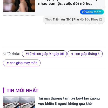
nhau ban lộc, cuộc đời nở hoa
Xem thêm
Theo
Thiên An (TH) | Phụ Nữ Sức Khỏe
Từ khóa:
tử vi con giáp 9 ngày tới
con giáp tháng 6
con giáp may mắn
TIN MỚI NHẤT
Tai nạn thương tâm, xe buýt lao xuống
vực khiến 8 người không qua khỏi