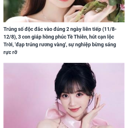
Trúng số độc đắc vào đúng 2 ngày liên tiếp (11/8-
12/8), 3 con giáp hồng phúc Tề Thiên, hút cạn lộc
Trời, 'đạp trúng rương vàng', sự nghiệp bừng sáng
rực rỡ