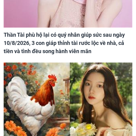
Thần Tài phù hộ lại có quý nhân giúp sức sau ngày
10/8/2026, 3 con giáp thỉnh tài rước lộc về nhà, cả
tiền và tình đều song hành viên mãn