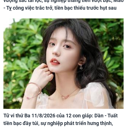
vượng sắc tài lộc, sự nghiệp thăng tiến vượt bậc, Mão
- Tỵ công việc trắc trở, tiền bạc thiếu trước hụt sau
Tử vi thứ Ba 11/8/2026 của 12 con giáp: Dần - Tuất
tiền bạc đầy túi, sự nghiệp phát triển hưng thịnh,