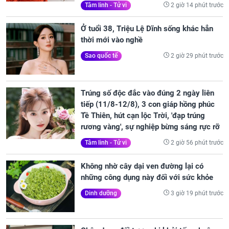
2 giờ 14 phút trước
Tâm linh - Tử vi
Ở tuổi 38, Triệu Lệ Dĩnh sống khác hẳn
thời mới vào nghề
2 giờ 29 phút trước
Sao quốc tế
Trúng số độc đắc vào đúng 2 ngày liên
tiếp (11/8-12/8), 3 con giáp hồng phúc
Tề Thiên, hút cạn lộc Trời, 'đạp trúng
rương vàng', sự nghiệp bừng sáng rực rỡ
2 giờ 56 phút trước
Tâm linh - Tử vi
Không nhờ cây dại ven đường lại có
những công dụng này đối với sức khỏe
3 giờ 19 phút trước
Dinh dưỡng