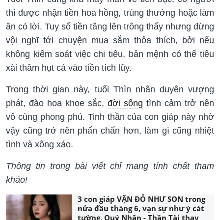
thì được nhận tiền hoa hồng, trúng thưởng hoặc làm
ăn có lời. Tuy số tiền tăng lên trông thấy nhưng đừng
vội nghĩ tới chuyện mua sắm thỏa thích, bởi nếu
không kiểm soát việc chi tiêu, bản mệnh có thể tiêu
xài thâm hụt cả vào tiền tích lũy.
Trong thời gian này, tuổi Thìn nhân duyên vượng
phát, đào hoa khoe sắc,
đời sống
tình cảm trở nên
vô cùng phong phú. Tinh thần của con giáp này nhờ
vậy cũng trở nên phấn chấn hơn, làm gì cũng nhiệt
tình và xông xáo.
Thông tin trong bài viết chỉ mang tính chất tham
khảo!
3 con giáp VẬN ĐỎ NHƯ SON trong
nửa đầu tháng 6, vạn sự như ý cát
tường, Quý Nhân - Thần Tài thay