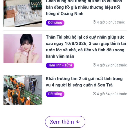
Chân dung đối tượng bị khởi tố vụ buôn
bán đồng hồ giả nhiều thương hiệu nổi
tiếng ở Quảng Ninh
4 giờ 6 phút trước
Đời sống
Thần Tài phù hộ lại có quý nhân giúp sức
sau ngày 10/8/2026, 3 con giáp thỉnh tài
rước lộc về nhà, cả tiền và tình đều song
hành viên mãn
4 giờ 29 phút trước
Tâm linh - Tử vi
Khẩn trương tìm 2 cô gái mất tích trong
vụ 4 người bị sóng cuốn ở Sơn Trà
4 giờ 54 phút trước
Đời sống
Xem thêm