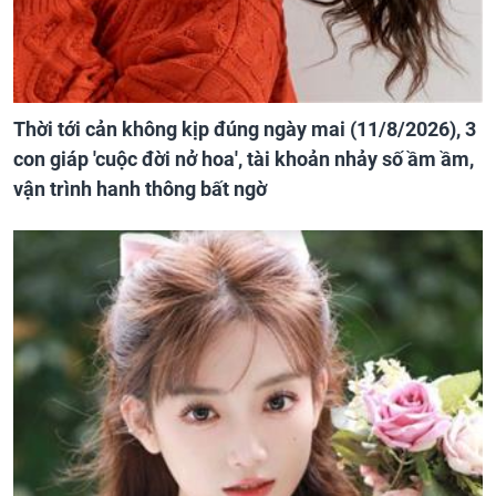
Thời tới cản không kịp đúng ngày mai (11/8/2026), 3
con giáp 'cuộc đời nở hoa', tài khoản nhảy số ầm ầm,
vận trình hanh thông bất ngờ