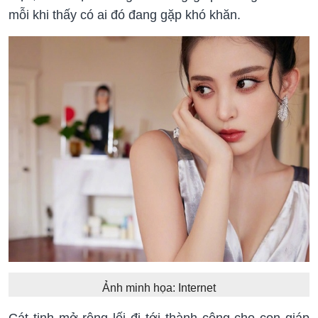
mỗi khi thấy có ai đó đang gặp khó khăn.
Ảnh minh họa: Internet
Cát tinh mở rộng lối đi tới thành công cho con giáp