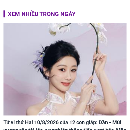
XEM NHIỀU TRONG NGÀY
Tử vi thứ Hai 10/8/2026 của 12 con giáp: Dần - Mùi