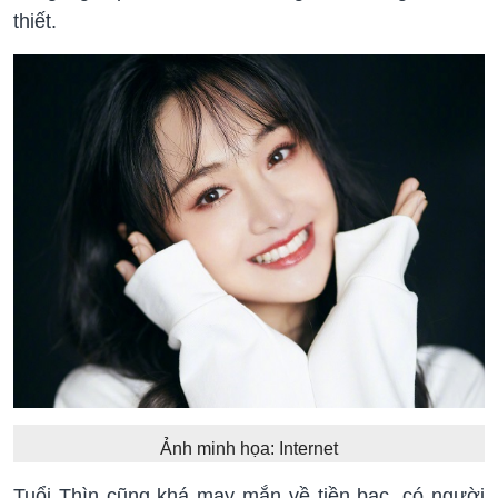
thiết.
Ảnh minh họa: Internet
Tuổi Thìn cũng khá may mắn về tiền bạc, có người