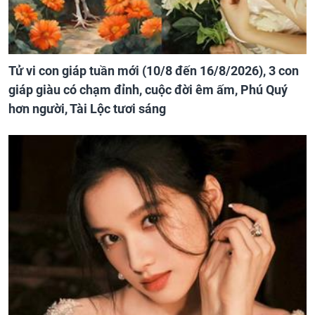
Tử vi con giáp tuần mới (10/8 đến 16/8/2026), 3 con
giáp giàu có chạm đỉnh, cuộc đời êm ấm, Phú Quý
hơn người, Tài Lộc tươi sáng