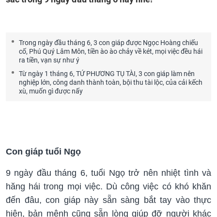
Trong ngày đầu tháng 6, 3 con giáp được Ngọc Hoàng chiếu
cố, Phú Quý Lâm Môn, tiền ào ào chảy về két, mọi việc đều hái
ra tiền, vạn sự như ý
Từ ngày 1 tháng 6, TỨ PHƯƠNG TỤ TÀI, 3 con giáp làm nên
nghiệp lớn, công danh thành toàn, bội thu tài lộc, của cải kếch
xù, muốn gì được nấy
Con giáp tuổi Ngọ
9 ngày đầu tháng 6, tuổi Ngọ trở nên nhiệt tình và
hăng hái trong mọi việc. Dù công việc có khó khăn
đến đâu, con giáp này sẵn sàng bắt tay vào thực
hiện, bản mệnh cũng sẵn lòng giúp đỡ người khác