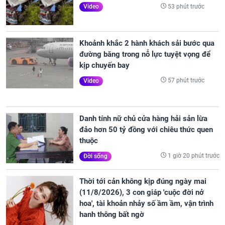
53 phút trước
Video
Khoảnh khắc 2 hành khách sải bước qua
đường băng trong nỗ lực tuyệt vọng để
kịp chuyến bay
57 phút trước
Video
Danh tính nữ chủ cửa hàng hải sản lừa
đảo hơn 50 tỷ đồng với chiêu thức quen
thuộc
1 giờ 20 phút trước
Đời sống
Thời tới cản không kịp đúng ngày mai
(11/8/2026), 3 con giáp 'cuộc đời nở
hoa', tài khoản nhảy số ầm ầm, vận trình
hanh thông bất ngờ