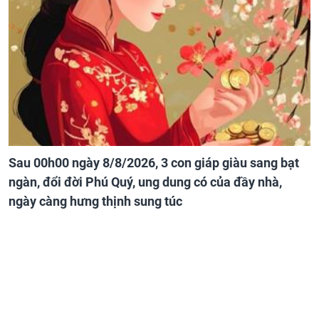
Sau 00h00 ngày 8/8/2026, 3 con giáp giàu sang bạt
ngàn, đổi đời Phú Quý, ung dung có của đầy nhà,
ngày càng hưng thịnh sung túc