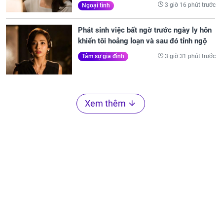
3 giờ 16 phút trước
Ngoại tình
Phát sinh việc bất ngờ trước ngày ly hôn
khiến tôi hoảng loạn và sau đó tỉnh ngộ
3 giờ 31 phút trước
Tâm sự gia đình
Xem thêm