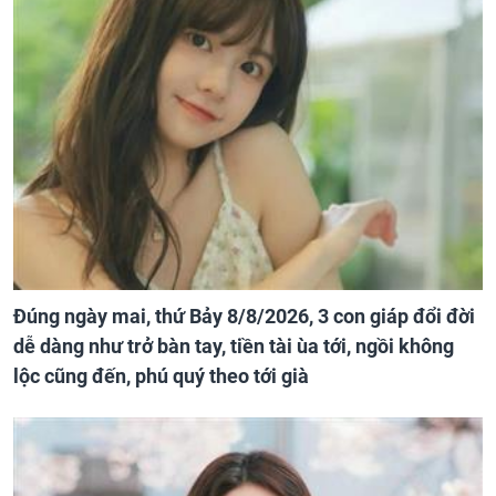
Đúng ngày mai, thứ Bảy 8/8/2026, 3 con giáp đổi đời
dễ dàng như trở bàn tay, tiền tài ùa tới, ngồi không
lộc cũng đến, phú quý theo tới già