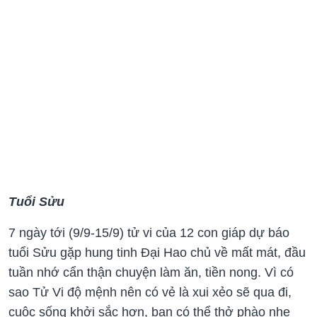
Tuổi Sửu
7 ngày tới (9/9-15/9) t
ử vi của 12 con giáp dự báo
tuổi Sửu gặp hung tinh Đại Hao chủ về mất mát, đầu
tuần nhớ cẩn thận chuyện làm ăn, tiền nong. Vì có
sao Tử Vi độ mệnh nên có vẻ là xui xẻo sẽ qua đi,
cuộc sống khởi sắc hơn, bạn có thể thở phào nhẹ