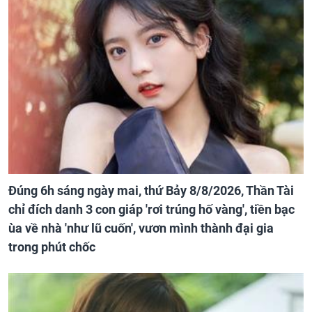
Đúng 6h sáng ngày mai, thứ Bảy 8/8/2026, Thần Tài
chỉ đích danh 3 con giáp 'rơi trúng hố vàng', tiền bạc
ùa về nhà 'như lũ cuốn', vươn mình thành đại gia
trong phút chốc