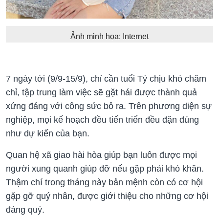
Ảnh minh họa: Internet
7 ngày tới (9/9-15/9), chỉ cần tuổi Tý chịu khó chăm
chỉ, tập trung làm việc sẽ gặt hái được thành quả
xứng đáng với công sức bỏ ra. Trên phương diện sự
nghiệp, mọi kế hoạch đều tiến triển đều đặn đúng
như dự kiến của bạn.
Quan hệ xã giao hài hòa giúp bạn luôn được mọi
người xung quanh giúp đỡ nếu gặp phải khó khăn.
Thậm chí trong tháng này bản mệnh còn có cơ hội
gặp gỡ quý nhân, được giới thiệu cho những cơ hội
đáng quý.