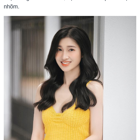
nhõm.