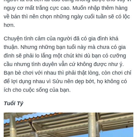
nguy cơ mất trắng cực cao. Muốn nhập thêm hàng
về bán thì nên chọn những ngày cuối tuần sẽ có lộc
hơn.
Chuyện tình cảm của người đã có gia đình khá
thuận. Nhưng những bạn tuổi này mà chưa có gia
đình sẽ phải lo lắng một chút khi dù bạn có cưỡng
cầu nhưng tình duyên vẫn cứ không được như ý.
Bạn bè chơi với nhau thì phải thật lòng, còn chơi chỉ
để lợi dụng nhau vì Sửu nên dẹp bớt, họ không có
ích cho cuộc sống của bạn.
Tuổi Tý