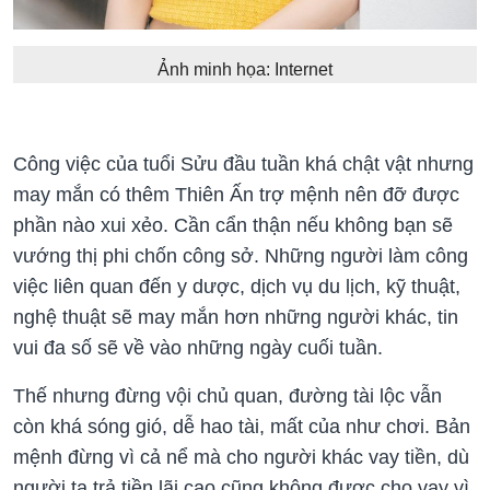
Ảnh minh họa: Internet
Công việc của tuổi Sửu đầu tuần khá chật vật nhưng
may mắn có thêm Thiên Ấn trợ mệnh nên đỡ được
phần nào xui xẻo. Cần cẩn thận nếu không bạn sẽ
vướng thị phi chốn công sở. Những người làm công
việc liên quan đến y dược, dịch vụ du lịch, kỹ thuật,
nghệ thuật sẽ may mắn hơn những người khác, tin
vui đa số sẽ về vào những ngày cuối tuần.
Thế nhưng đừng vội chủ quan, đường tài lộc vẫn
còn khá sóng gió, dễ hao tài, mất của như chơi. Bản
mệnh đừng vì cả nể mà cho người khác vay tiền, dù
người ta trả tiền lãi cao cũng không được cho vay vì