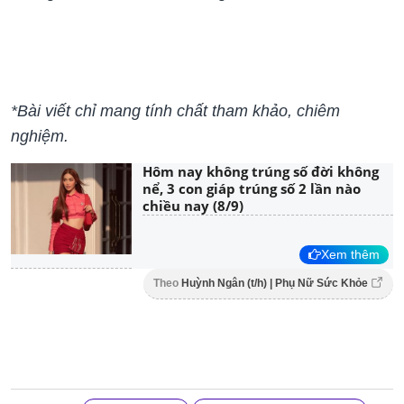
*Bài viết chỉ mang tính chất tham khảo, chiêm
nghiệm.
Hôm nay không trúng số đời không
nể, 3 con giáp trúng số 2 lần nào
chiều nay (8/9)
Xem thêm
Theo
Huỳnh Ngân (t/h) | Phụ Nữ Sức Khỏe