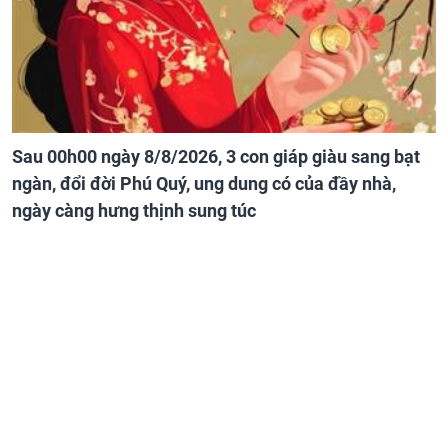
Sau 00h00 ngày 8/8/2026, 3 con giáp giàu sang bạt
ngàn, đổi đời Phú Quý, ung dung có của đầy nhà,
ngày càng hưng thịnh sung túc