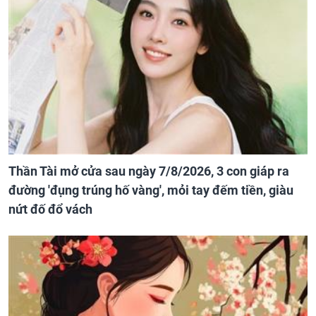
Thần Tài mở cửa sau ngày 7/8/2026, 3 con giáp ra
đường 'đụng trúng hố vàng', mỏi tay đếm tiền, giàu
nứt đố đổ vách