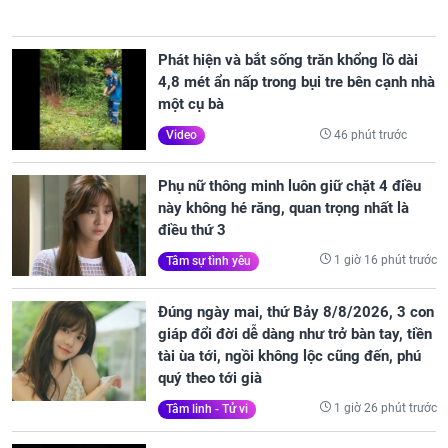
Phát hiện và bắt sống trăn khổng lồ dài
4,8 mét ẩn nấp trong bụi tre bên cạnh nhà
một cụ bà
46 phút trước
Video
Phụ nữ thông minh luôn giữ chặt 4 điều
này không hé răng, quan trọng nhất là
điều thứ 3
1 giờ 16 phút trước
Tâm sự tình yêu
Đúng ngày mai, thứ Bảy 8/8/2026, 3 con
giáp đổi đời dễ dàng như trở bàn tay, tiền
tài ùa tới, ngồi không lộc cũng đến, phú
quý theo tới già
1 giờ 26 phút trước
Tâm linh - Tử vi