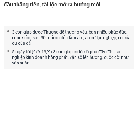
đầu thăng tiến, tài lộc mở ra hướng mới.
3 con giáp được Thượng đế thương yêu, ban nhiều phúc đức,
cuộc sống sau 30 tuổi no đủ, đầm ấm, an cư lạc nghiệp, có của
dư của để
5 ngày tới (9/9-13/9) 3 con giáp có lộc lá phủ đầy đầu, sự
nghiệp kinh doanh hồng phát, vận số lên hương, cuộc đời như
vào xuân