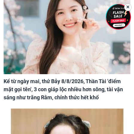
✕
Kể từ ngày mai, thứ Bảy 8/8/2026, Thần Tài 'điểm
mặt gọi tên', 3 con giáp lộc nhiều hơn sông, tài vận
sáng như trăng Rằm, chính thức hết khổ