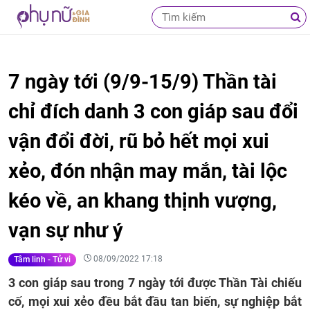
7 ngày tới (9/9-15/9) Thần tài
chỉ đích danh 3 con giáp sau đổi
vận đổi đời, rũ bỏ hết mọi xui
xẻo, đón nhận may mắn, tài lộc
kéo về, an khang thịnh vượng,
vạn sự như ý
08/09/2022 17:18
Tâm linh - Tử vi
3 con giáp sau trong 7 ngày tới được Thần Tài chiếu
cố, mọi xui xẻo đều bắt đầu tan biến, sự nghiệp bắt