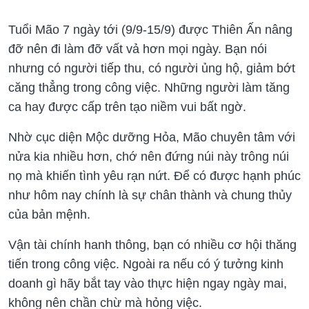
Tuổi Mão
7 ngày tới (9/9-15/9)
được Thiên Ấn nâng
đỡ nên đi làm đỡ vất vả hơn mọi ngày. Bạn nói
nhưng có người tiếp thu, có người ủng hộ, giảm bớt
căng thẳng trong công việc. Những người làm tăng
ca hay được cấp trên tạo niềm vui bất ngờ.
Nhờ cục diện Mộc dưỡng Hỏa, Mão chuyên tâm với
nửa kia nhiều hơn, chớ nên đứng núi này trông núi
nọ mà khiến tình yêu rạn nứt. Để có được hạnh phúc
như hôm nay chính là sự chân thành và chung thủy
của bản mệnh.
Vận tài chính hanh thông, bạn có nhiều cơ hội thăng
tiến trong công việc. Ngoài ra nếu có ý tưởng kinh
doanh gì hãy bắt tay vào thực hiện ngay ngày mai,
không nên chần chừ mà hỏng việc.