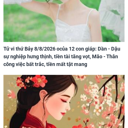
Tử vi thứ Bảy 8/8/2026 ocủa 12 con giáp: Dần - Dậu
sự nghiệp hưng thịnh, tiền tài tăng vọt, Mão - Thân
công việc bất trắc, tiền mất tật mang