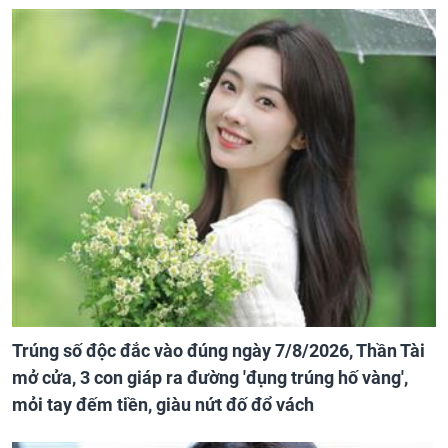
Trúng số độc đắc vào đúng ngày 7/8/2026, Thần Tài
mở cửa, 3 con giáp ra đường 'đụng trúng hố vàng',
mỏi tay đếm tiền, giàu nứt đố đổ vách