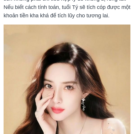
Nếu biết cách tính toán, tuổi Tý sẽ tích cóp được một
khoản tiền kha khá để tích lũy cho tương lai.