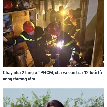
Cháy nhà 2 tầng ở TPHCM, cha và con trai 12 tuổi tử
vong thương tâm