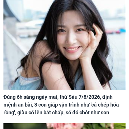
Đúng 6h sáng ngày mai, thứ Sáu 7/8/2026, định
mệnh an bài, 3 con giáp vận trình như 'cá chép hóa
rồng', giàu có lên bất chấp, số đỏ chót như son