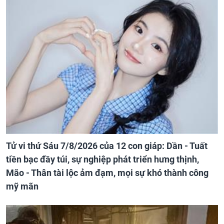
Tử vi thứ Sáu 7/8/2026 của 12 con giáp: Dần - Tuất
tiền bạc đầy túi, sự nghiệp phát triển hưng thịnh,
Mão - Thân tài lộc ảm đạm, mọi sự khó thành công
mỹ mãn