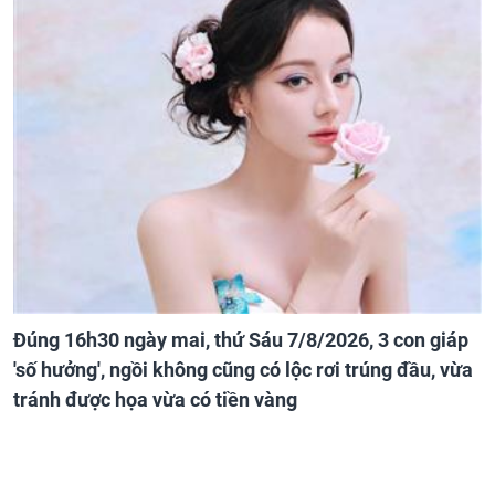
Đúng 16h30 ngày mai, thứ Sáu 7/8/2026, 3 con giáp
'số hưởng', ngồi không cũng có lộc rơi trúng đầu, vừa
tránh được họa vừa có tiền vàng