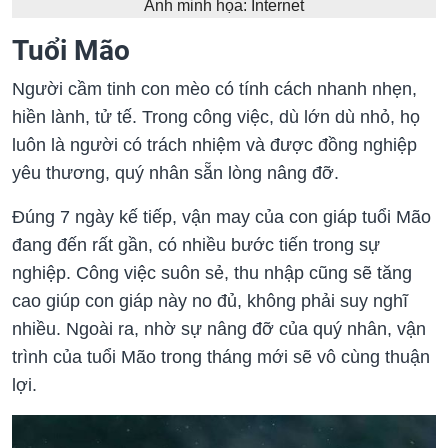
Ảnh minh họa: Internet
Tuổi Mão
Người cầm tinh con mèo có tính cách nhanh nhẹn,
hiền lành, tử tế. Trong công việc, dù lớn dù nhỏ, họ
luôn là người có trách nhiệm và được đồng nghiệp
yêu thương, quý nhân sẵn lòng nâng đỡ.
Đúng 7 ngày kế tiếp, vận may của con giáp tuổi Mão
đang đến rất gần, có nhiều bước tiến trong sự
nghiệp. Công việc suôn sẻ, thu nhập cũng sẽ tăng
cao giúp con giáp này no đủ, không phải suy nghĩ
nhiều. Ngoài ra, nhờ sự nâng đỡ của quý nhân, vận
trình của tuổi Mão trong tháng mới sẽ vô cùng thuận
lợi.