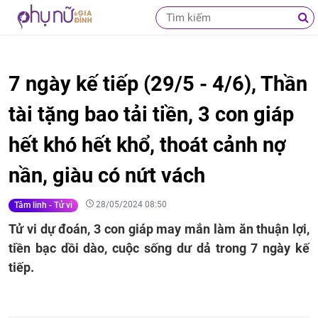
7 ngày kế tiếp (29/5 - 4/6), Thần
tài tặng bao tải tiền, 3 con giáp
hết khó hết khổ, thoát cảnh nợ
nần, giàu có nứt vách
28/05/2024 08:50
Tâm linh - Tử vi
Tử vi dự đoán, 3 con giáp may mắn làm ăn thuận lợi,
tiền bạc dồi dào, cuộc sống dư dả trong 7 ngày kế
tiếp.