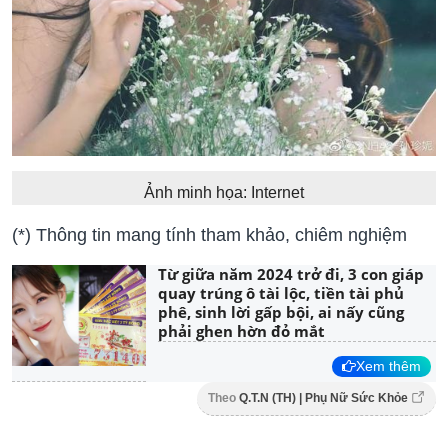
Ảnh minh họa: Internet
(*) Thông tin mang tính tham khảo, chiêm nghiệm
Từ giữa năm 2024 trở đi, 3 con giáp
quay trúng ô tài lộc, tiền tài phủ
phê, sinh lời gấp bội, ai nấy cũng
phải ghen hờn đỏ mắt
Xem thêm
Theo
Q.T.N (TH) | Phụ Nữ Sức Khỏe