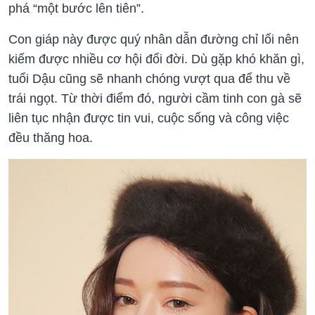
phá “một bước lên tiên”.
Con giáp này được quý nhân dẫn đường chỉ lối nên
kiếm được nhiều cơ hội đổi đời. Dù gặp khó khăn gì,
tuổi Dậu cũng sẽ nhanh chóng vượt qua để thu về
trái ngọt. Từ thời điểm đó, người cầm tinh con gà sẽ
liên tục nhận được tin vui, cuộc sống và công việc
đều thăng hoa.