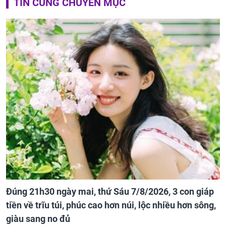
TIN CÙNG CHUYÊN MỤC
Đúng 21h30 ngày mai, thứ Sáu 7/8/2026, 3 con giáp
tiền về trĩu túi, phúc cao hơn núi, lộc nhiều hơn sông,
giàu sang no đủ