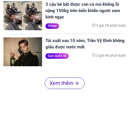
3 cậu bé bắt được con cá mú khổng lồ
nặng 150kg trên biển khiến người xem
kinh ngạc
3 giờ 29 phút trước
Video
Tái xuất sau 10 năm, Trần Vỹ Đình không
giấu được nước mắt
3 giờ 44 phút trước
Sao quốc tế
Xem thêm