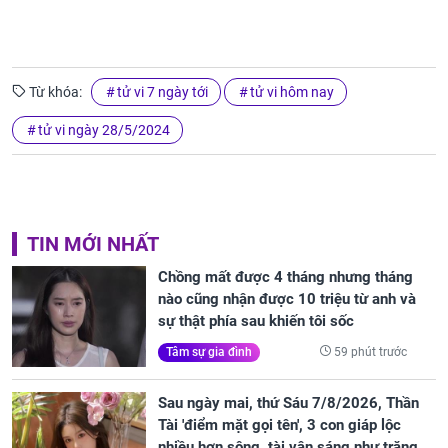
Từ khóa:
tử vi 7 ngày tới
tử vi hôm nay
tử vi ngày 28/5/2024
TIN MỚI NHẤT
Chồng mất được 4 tháng nhưng tháng
nào cũng nhận được 10 triệu từ anh và
sự thật phía sau khiến tôi sốc
59 phút trước
Tâm sự gia đình
Sau ngày mai, thứ Sáu 7/8/2026, Thần
Tài 'điểm mặt gọi tên', 3 con giáp lộc
nhiều hơn sông, tài vận sáng như trăng