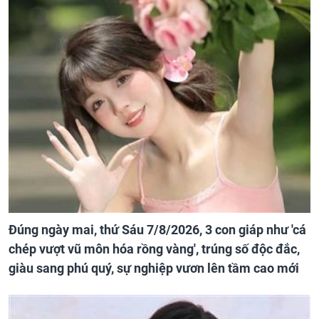
Đúng ngày mai, thứ Sáu 7/8/2026, 3 con giáp như 'cá
chép vượt vũ môn hóa rồng vàng', trúng số độc đắc,
giàu sang phú quý, sự nghiệp vươn lên tầm cao mới