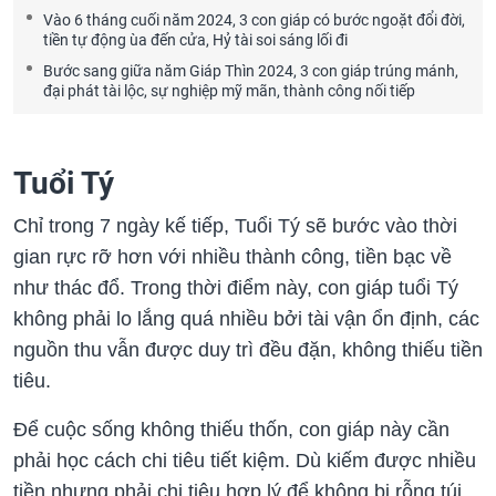
Vào 6 tháng cuối năm 2024, 3 con giáp có bước ngoặt đổi đời,
tiền tự động ùa đến cửa, Hỷ tài soi sáng lối đi
Bước sang giữa năm Giáp Thìn 2024, 3 con giáp trúng mánh,
đại phát tài lộc, sự nghiệp mỹ mãn, thành công nối tiếp
Tuổi Tý
Chỉ trong 7 ngày kế tiếp, Tuổi Tý sẽ bước vào thời
gian rực rỡ hơn với nhiều thành công, tiền bạc về
như thác đổ. Trong thời điểm này, con giáp tuổi Tý
không phải lo lắng quá nhiều bởi tài vận ổn định, các
nguồn thu vẫn được duy trì đều đặn, không thiếu tiền
tiêu.
Để cuộc sống không thiếu thốn, con giáp này cần
phải học cách chi tiêu tiết kiệm. Dù kiếm được nhiều
tiền nhưng phải chi tiêu hợp lý để không bị rỗng túi.