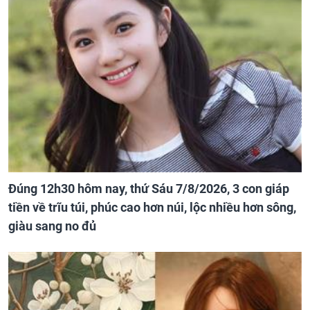
Đúng 12h30 hôm nay, thứ Sáu 7/8/2026, 3 con giáp
tiền về trĩu túi, phúc cao hơn núi, lộc nhiều hơn sông,
giàu sang no đủ