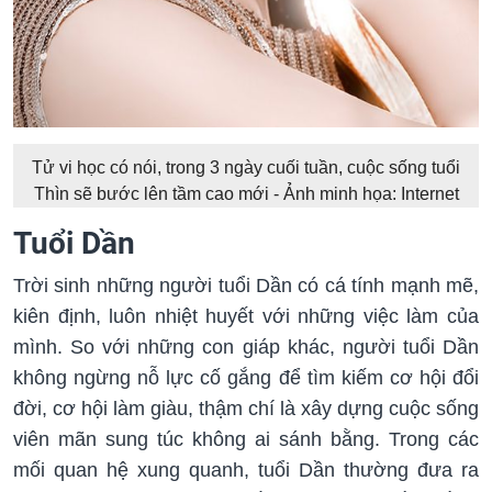
Tử vi học có nói, trong 3 ngày cuối tuần, cuộc sống tuổi
Thìn sẽ bước lên tầm cao mới - Ảnh minh họa: Internet
Tuổi Dần
Trời sinh những người tuổi Dần có cá tính mạnh mẽ,
kiên định, luôn nhiệt huyết với những việc làm của
mình. So với những con giáp khác, người tuổi Dần
không ngừng nỗ lực cố gắng để tìm kiếm cơ hội đổi
đời, cơ hội làm giàu, thậm chí là xây dựng cuộc sống
viên mãn sung túc không ai sánh bằng. Trong các
mối quan hệ xung quanh, tuổi Dần thường đưa ra