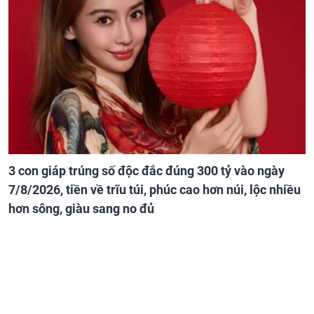
3 con giáp trúng số độc đắc đúng 300 tỷ vào ngày
7/8/2026, tiền về trĩu túi, phúc cao hơn núi, lộc nhiều
hơn sông, giàu sang no đủ