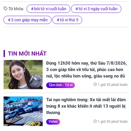
Từ khóa:
bói tử vi cuối tuần
tử vi 3 ngày cuối tuần
3 con giáp may mắn
tử vi thứ 5
TIN MỚI NHẤT
Đúng 12h30 hôm nay, thứ Sáu 7/8/2026,
3 con giáp tiền về trĩu túi, phúc cao hơn
núi, lộc nhiều hơn sông, giàu sang no đủ
1 giờ 35 phút trước
Tâm linh - Tử vi
Tai nạn nghiêm trong: Xe tải mất lái đâm
trúng 8 xe khác khiến ít nhất 13 người bị
thương
1 giờ 35 phút trước
Video