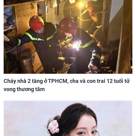
Cháy nhà 2 tầng ở TPHCM, cha và con trai 12 tuổi tử
vong thương tâm