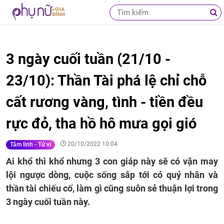
3 ngày cuối tuần (21/10 -
23/10): Thần Tài phá lệ chỉ chỗ
cất rương vàng, tình - tiền đều
rực đỏ, tha hồ hô mưa gọi gió
20/10/2022 10:04
Tâm linh - Tử vi
Ai khổ thì khổ nhưng 3 con giáp này sẽ có vận may
lội ngược dòng, cuộc sống sắp tới có quý nhân và
thần tài chiếu cố, làm gì cũng suôn sẻ thuận lợi trong
3 ngày cuối tuần này.