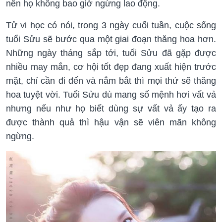
nên họ không bao giờ ngừng lao động.
Tử vi học có nói, trong 3 ngày cuối tuần, cuộc sống
tuổi Sửu sẽ bước qua một giai đoạn thăng hoa hơn.
Những ngày tháng sắp tới, tuổi Sửu đã gặp được
nhiều may mắn, cơ hội tốt đẹp đang xuất hiện trước
mặt, chỉ cần đi đến và nắm bắt thì mọi thứ sẽ thăng
hoa tuyệt vời. Tuổi Sửu dù mang số mệnh hơi vất vả
nhưng nếu như họ biết dùng sự vất vả ấy tạo ra
được thành quả thì hậu vận sẽ viên mãn không
ngừng.