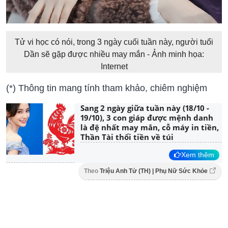
Tử vi học có nói, trong 3 ngày cuối tuần này, người tuổi
Dần sẽ gặp được nhiều may mắn - Ảnh minh họa:
Internet
(*) Thông tin mang tính tham khảo, chiêm nghiệm
Sang 2 ngày giữa tuần này (18/10 -
19/10), 3 con giáp được mệnh danh
là đệ nhất may mắn, cỗ máy in tiền,
Thần Tài thổi tiền về túi
Xem thêm
Theo
Triệu Anh Tử (TH) | Phụ Nữ Sức Khỏe