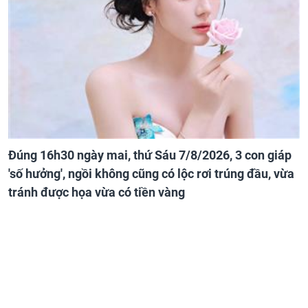
Đúng 16h30 ngày mai, thứ Sáu 7/8/2026, 3 con giáp
'số hưởng', ngồi không cũng có lộc rơi trúng đầu, vừa
tránh được họa vừa có tiền vàng