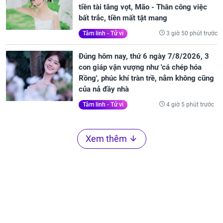
tiền tài tăng vọt, Mão - Thân công việc
bất trắc, tiền mất tật mang
3 giờ 50 phút trước
Tâm linh - Tử vi
Đúng hôm nay, thứ 6 ngày 7/8/2026, 3
con giáp vận vượng như 'cá chép hóa
Rồng', phúc khí tràn trề, nằm không cũng
của nả đầy nhà
4 giờ 5 phút trước
Tâm linh - Tử vi
Xem thêm