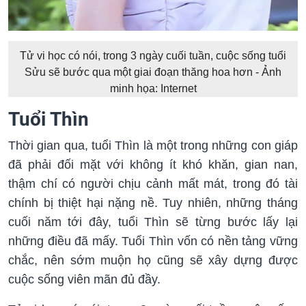
Tử vi học có nói, trong 3 ngày cuối tuần, cuộc sống tuổi
Sửu sẽ bước qua một giai đoạn thăng hoa hơn - Ảnh
minh họa: Internet
Tuổi Thìn
Thời gian qua, tuổi Thìn là một trong những con giáp
đã phải đối mặt với không ít khó khăn, gian nan,
thậm chí có người chịu cảnh mất mát, trong đó tài
chính bị thiệt hại nặng nề. Tuy nhiên, những tháng
cuối năm tới đây, tuổi Thìn sẽ từng bước lấy lại
những điều đã mấy. Tuổi Thìn vốn có nền tảng vững
chắc, nên sớm muộn họ cũng sẽ xây dựng được
cuộc sống viên mãn đủ đầy.