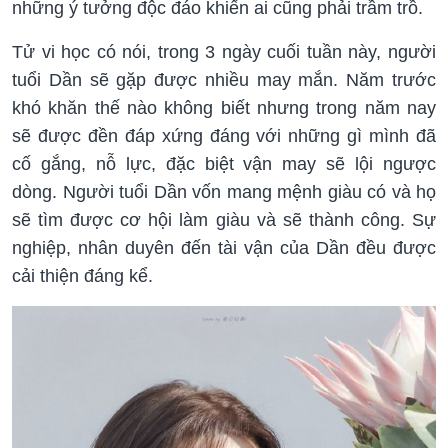
những ý tưởng độc đáo khiến ai cũng phải trầm trồ.
Tử vi học có nói, trong 3 ngày cuối tuần này, người
tuổi Dần sẽ gặp được nhiều may mắn. Năm trước
khó khăn thế nào không biết nhưng trong năm nay
sẽ được đền đáp xứng đáng với những gì mình đã
cố gắng, nỗ lực, đặc biệt vận may sẽ lội ngược
dòng. Người tuổi Dần vốn mang mệnh giàu có và họ
sẽ tìm được cơ hội làm giàu và sẽ thành công. Sự
nghiệp, nhân duyên đến tài vận của Dần đều được
cải thiện đáng kể.