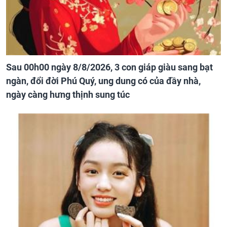
Sau 00h00 ngày 8/8/2026, 3 con giáp giàu sang bạt
ngàn, đổi đời Phú Quý, ung dung có của đầy nhà,
ngày càng hưng thịnh sung túc