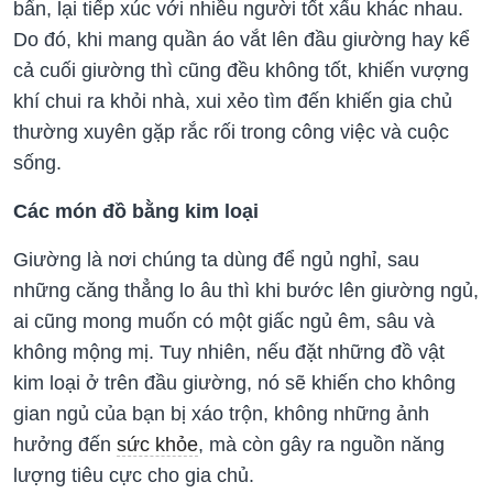
bẩn, lại tiếp xúc với nhiều người tốt xấu khác nhau.
Do đó, khi mang quần áo vắt lên đầu giường hay kể
cả cuối giường thì cũng đều không tốt, khiến vượng
khí chui ra khỏi nhà, xui xẻo tìm đến khiến gia chủ
thường xuyên gặp rắc rối trong công việc và cuộc
sống.
Các món đồ bằng kim loại
Giường là nơi chúng ta dùng để ngủ nghỉ, sau
những căng thẳng lo âu thì khi bước lên giường ngủ,
ai cũng mong muốn có một giấc ngủ êm, sâu và
không mộng mị. Tuy nhiên, nếu đặt những đồ vật
kim loại ở trên đầu giường, nó sẽ khiến cho không
gian ngủ của bạn bị xáo trộn, không những ảnh
hưởng đến
sức khỏe
, mà còn gây ra nguồn năng
lượng tiêu cực cho gia chủ.