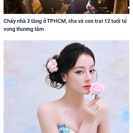
Cháy nhà 2 tầng ở TPHCM, cha và con trai 12 tuổi tử
vong thương tâm