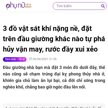
3 đồ vật sát khí nặng nề, đặt
trên đầu giường khác nào tự phá
hủy vận may, rước đầy xui xẻo
20/04/2021 21:26
Tâm linh - Tử vi
Đầu giường nhà bạn mà đặt 3 món đồ dưới đây, thể
nào cũng sẽ chạm trúng đại kỵ phong thủy nhà ở,
khiến gia chủ làm ăn lụi bại, cả đời chỉ sống trong
nghèo khổ, chẳng bao giờ ngóc đầu lên nổi.