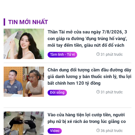
TIN MỚI NHẤT
Thần Tài mở cửa sau ngày 7/8/2026, 3
con giáp ra đường 'đụng trúng hố vàng',
mỏi tay đếm tiền, giàu nứt đố đổ vách
31 phút trước
Tâm linh - Tử vi
Chân dung đối tượng cầm đầu đường dây
giả danh lương y bán thuốc sinh lý, thu lợi
bất chính hơn 120 tỷ đồng
31 phút trước
Đời sống
Vào cửa hàng tiện lợi cướp tiền, người
phụ nữ bị xé rách áo trong lúc giằng co
36 phút trước
Video