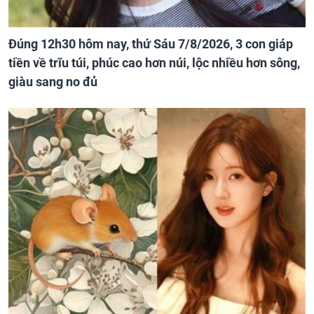
Đúng 12h30 hôm nay, thứ Sáu 7/8/2026, 3 con giáp
tiền về trĩu túi, phúc cao hơn núi, lộc nhiều hơn sông,
giàu sang no đủ