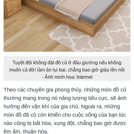
Tuyệt đối không đặt đồ cũ ở đầu giường nếu không
muốn cả đời làm ăn lụi bại, chẳng bao giờ giàu lên nổi
- Ảnh minh họa: Internet
Theo các chuyên gia phong thủy, những món đồ cũ
thường mang trong nó năng lượng tiêu cực, sẽ ảnh
hưởng đến vận khí của gia chủ. Ngoài ra, những
món đồ đã cũ còn khiến cho cuộc sống của bạn lúc
nào cũng bị bất hòa, xung đột, chẳng bao giờ được
êm ấm, thuận hòa.