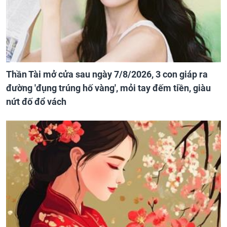
Thần Tài mở cửa sau ngày 7/8/2026, 3 con giáp ra
đường 'đụng trúng hố vàng', mỏi tay đếm tiền, giàu
nứt đố đổ vách