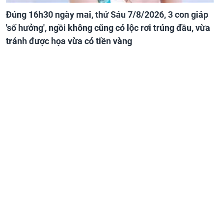
Đúng 16h30 ngày mai, thứ Sáu 7/8/2026, 3 con giáp
'số hưởng', ngồi không cũng có lộc rơi trúng đầu, vừa
tránh được họa vừa có tiền vàng