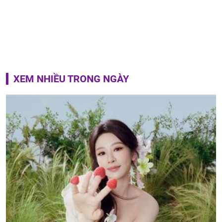
XEM NHIỀU TRONG NGÀY