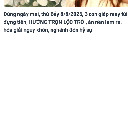
Đúng ngày mai, thứ Bảy 8/8/2026, 3 con giáp may túi
đựng tiền, HƯỞNG TRỌN LỘC TRỜI, ăn nên làm ra,
hóa giải nguy khốn, nghênh đón hỷ sự