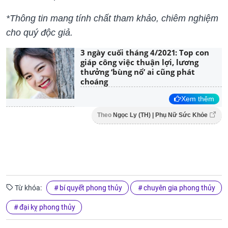
*Thông tin mang tính chất tham khảo, chiêm nghiệm
cho quý độc giả.
3 ngày cuối tháng 4/2021: Top con
giáp công việc thuận lợi, lương
thưởng ‘bùng nổ’ ai cũng phát
choáng
Xem thêm
Theo
Ngọc Ly (TH) | Phụ Nữ Sức Khỏe
Từ khóa:
bí quyết phong thủy
chuyên gia phong thủy
đại kỵ phong thủy