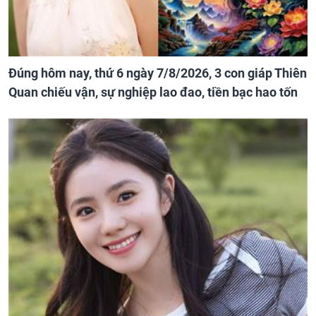
Đúng hôm nay, thứ 6 ngày 7/8/2026, 3 con giáp Thiên
Quan chiếu vận, sự nghiệp lao đao, tiền bạc hao tốn