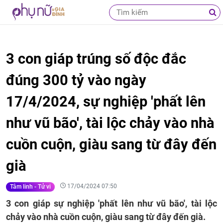
3 con giáp trúng số độc đắc
đúng 300 tỷ vào ngày
17/4/2024, sự nghiệp 'phất lên
như vũ bão', tài lộc chảy vào nhà
cuồn cuộn, giàu sang từ đây đến
già
17/04/2024 07:50
Tâm linh - Tử vi
3 con giáp sự nghiệp 'phất lên như vũ bão', tài lộc
chảy vào nhà cuồn cuộn, giàu sang từ đây đến già.