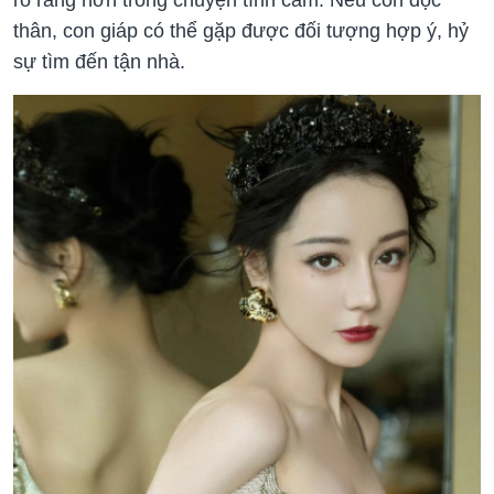
rõ ràng hơn trong chuyện tình cảm. Nếu còn độc
thân, con giáp có thể gặp được đối tượng hợp ý, hỷ
sự tìm đến tận nhà.