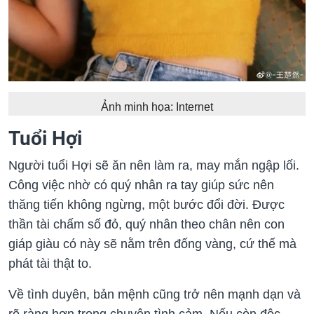
Ảnh minh họa: Internet
Tuổi Hợi
Người tuổi Hợi sẽ ăn nên làm ra, may mắn ngập lối.
Công việc nhờ có quý nhân ra tay giúp sức nên
thăng tiến không ngừng, một bước đổi đời. Được
thần tài chấm số đỏ, quý nhân theo chân nên con
giáp giàu có này sẽ nằm trên đống vàng, cứ thế mà
phát tài thật to.
Về tình duyên, bản mệnh cũng trở nên mạnh dạn và