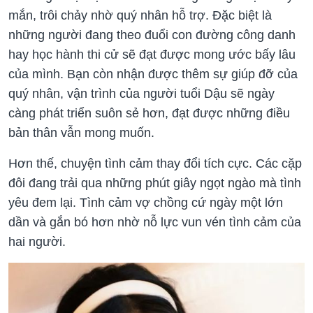
mắn, trôi chảy nhờ quý nhân hỗ trợ. Đặc biệt là
những người đang theo đuổi con đường công danh
hay học hành thi cử sẽ đạt được mong ước bấy lâu
của mình. Bạn còn nhận được thêm sự giúp đỡ của
quý nhân, vận trình của người tuổi Dậu sẽ ngày
càng phát triển suôn sẻ hơn, đạt được những điều
bản thân vẫn mong muốn.
Hơn thế, chuyện tình cảm thay đổi tích cực. Các cặp
đôi đang trải qua những phút giây ngọt ngào mà tình
yêu đem lại. Tình cảm vợ chồng cứ ngày một lớn
dần và gắn bó hơn nhờ nỗ lực vun vén tình cảm của
hai người.