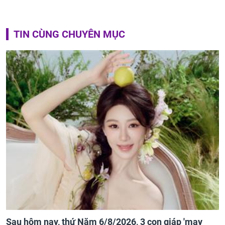
TIN CÙNG CHUYÊN MỤC
Sau hôm nay, thứ Năm 6/8/2026, 3 con giáp 'may