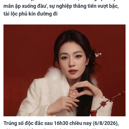
mắn ập xuống đầu', sự nghiệp thăng tiến vượt bậc,
tài lộc phủ kín đường đi
Trúng số độc đắc sau 16h30 chiều nay (6/8/2026),