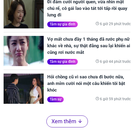
Đi đám cưới người quen, vừa nhìn mặt
chú rể, cô gái lao vào tát tới tấp rồi quay
lưng đi
6 giờ 29 phút trước
Tâm sự gia đình
Vợ mất chưa đầy 1 tháng đã rước phụ nữ
khác về nhà, sự thật đằng sau lại khiến ai
cũng rơi nước mắt
6 giờ 44 phút trước
Tâm sự gia đình
Hỏi chồng cũ vì sao chưa đi bước nữa,
anh mỉm cười nói một câu khiến tôi bật
khóc
6 giờ 59 phút trước
Tâm sự
Xem thêm