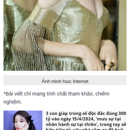
Ảnh minh họa: Internet
*Bài viết chỉ mang tính chất tham khảo, chiêm
nghiệm.
3 con giáp trúng số độc đắc đúng 300
tỷ vào ngày 15/4/2024, 'mưu sự tại
nhân hành sự tại thiên', trong tay sở
hữu tiền tỷ, xây nhà sắm xe đề huề