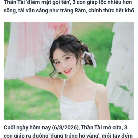
Thần Tài 'điểm mặt gọi tên', 3 con giáp lộc nhiều hơn
sông, tài vận sáng như trăng Rằm, chính thức hết khổ
Cuối ngày hôm nay (6/8/2026), Thần Tài mở cửa, 3
con giáp ra đường 'đụng trúng hố vàng', mỏi tay đếm