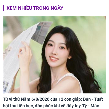
XEM NHIỀU TRONG NGÀY
Tử vi thứ Năm 6/8/2026 của 12 con giáp: Dần - Tuất
bội thu tiền bạc, đón phúc khí về đầy tay, Tý - Mão