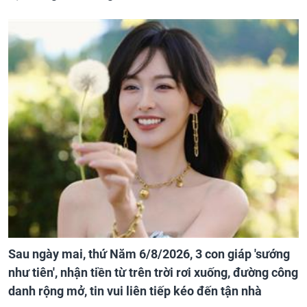
Sau ngày mai, thứ Năm 6/8/2026, 3 con giáp 'sướng
như tiên', nhận tiền từ trên trời rơi xuống, đường công
danh rộng mở, tin vui liên tiếp kéo đến tận nhà