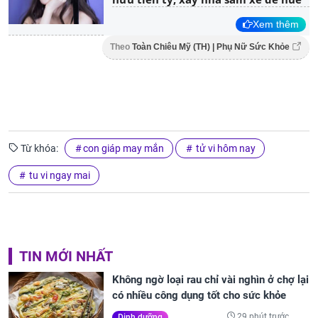
Xem thêm
Theo
Toàn Chiêu Mỹ (TH) | Phụ Nữ Sức Khỏe
Từ khóa:
con giáp may mắn
tử vi hôm nay
tu vi ngay mai
TIN MỚI NHẤT
Không ngờ loại rau chỉ vài nghìn ở chợ lại
có nhiều công dụng tốt cho sức khỏe
29 phút trước
Dinh dưỡng