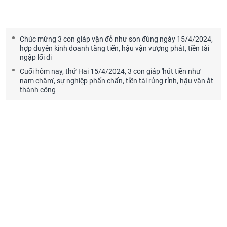
Chúc mừng 3 con giáp vận đỏ như son đúng ngày 15/4/2024,
hợp duyên kinh doanh tăng tiến, hậu vận vượng phát, tiền tài
ngập lối đi
Cuối hôm nay, thứ Hai 15/4/2024, 3 con giáp 'hút tiền như
nam châm', sự nghiệp phấn chấn, tiền tài rủng rỉnh, hậu vận ắt
thành công