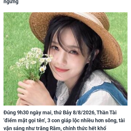
ngừng
Đúng 9h30 ngày mai, thứ Bảy 8/8/2026, Thần Tài
'điểm mặt gọi tên', 3 con giáp lộc nhiều hơn sông, tài
vận sáng như trăng Rằm, chính thức hết khổ