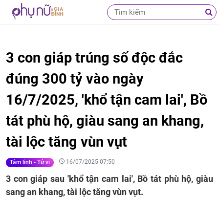
3 con giáp trúng số độc đắc
đúng 300 tỷ vào ngày
16/7/2025, 'khổ tận cam lai', Bồ
tát phù hộ, giàu sang an khang,
tài lộc tăng vùn vụt
16/07/2025 07:50
Tâm linh - Tử vi
3 con giáp sau 'khổ tận cam lai', Bồ tát phù hộ, giàu
sang an khang, tài lộc tăng vùn vụt.