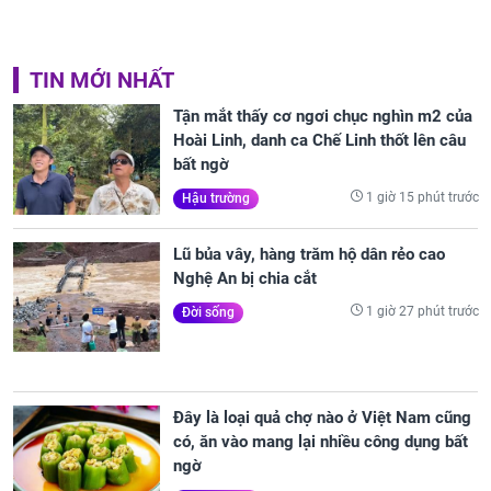
TIN MỚI NHẤT
Tận mắt thấy cơ ngơi chục nghìn m2 của
Hoài Linh, danh ca Chế Linh thốt lên câu
bất ngờ
1 giờ 15 phút trước
Hậu trường
Lũ bủa vây, hàng trăm hộ dân rẻo cao
Nghệ An bị chia cắt
1 giờ 27 phút trước
Đời sống
Đây là loại quả chợ nào ở Việt Nam cũng
có, ăn vào mang lại nhiều công dụng bất
ngờ