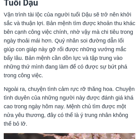
Tuổi Dậu
Vận trình tài lộc của người tuổi Dậu sẽ trở nên khởi
sắc và thuận lợi. Bản mệnh tìm được khoản thu khác
bên cạnh công việc chính, nhờ vậy mà chi tiêu trong
ngày thoải mái hơn. Quý nhân soi đường dẫn lối
giúp con giáp này gỡ rối được những vướng mắc
bấy lâu. Bản mệnh cần dồn lực và tập trung vào
những thứ mình đang làm để có được sự bứt phá
Ngoài ra, chuyện tình cảm rực rỡ thăng hoa. Chuyện
tình duyên của những người này được đánh giá khá
cao trong ngày hôm nay. Mệnh chủ tìm được một
nửa yêu thương, đây có thể là ý trung nhân không
thể bỏ lỡ.