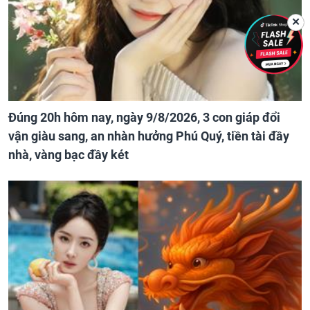
✕
Đúng 20h hôm nay, ngày 9/8/2026, 3 con giáp đổi
vận giàu sang, an nhàn hưởng Phú Quý, tiền tài đầy
nhà, vàng bạc đầy két