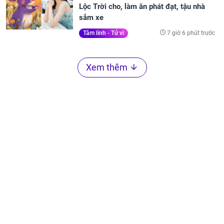
Lộc Trời cho, làm ăn phát đạt, tậu nhà
sắm xe
7 giờ 6 phút trước
Tâm linh - Tử vi
Xem thêm