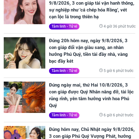
9/8/2026, 3 con giáp tài vận hanh thông,
sự nghiệp như 'cá chép hóa Rồng', vét
cạn lộc lá trong thiên hạ
4 giờ 36 phút trước
Tâm linh - Tử vi
Đúng 20h hôm nay, ngày 9/8/2026, 3
con giáp đổi vận giàu sang, an nhàn
hưởng Phú Quý, tiền tài đầy nhà, vàng
bạc đầy két
5 giờ 6 phút trước
Tâm linh - Tử vi
Đúng ngày mai, thứ Hai 10/8/2026, 3
con giáp được Quý Nhân nâng đỡ, tài lộc
rủng rỉnh, yên tâm hưởng vinh hoa Phú
Quý
6 giờ 6 phút trước
Tâm linh - Tử vi
Đúng hôm nay, Chủ Nhật ngày 9/8/2026,
3 con giáp Phú Quý Vượng Phát, hưởng