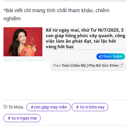
*Bài viết chỉ mang tính chất tham khảo, chiêm
nghiệm
Kể từ ngày mai, thứ Tư 16/7/2025, 3
con giáp hồng phúc vây quanh, công
việc làm ăn phát đạt, tài lộc hốt
vàng hốt bạc
Xem thêm
Theo
Toàn Chiêu Mỹ | Phụ Nữ Sức Khỏe
Từ khóa:
con giáp may mắn
tử vi hôm nay
tu vi ngay mai