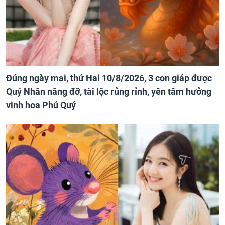
Đúng ngày mai, thứ Hai 10/8/2026, 3 con giáp được
Quý Nhân nâng đỡ, tài lộc rủng rỉnh, yên tâm hưởng
vinh hoa Phú Quý