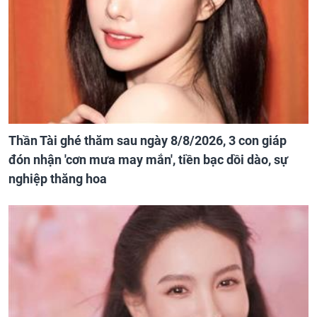
Thần Tài ghé thăm sau ngày 8/8/2026, 3 con giáp
đón nhận 'cơn mưa may mắn', tiền bạc dồi dào, sự
nghiệp thăng hoa