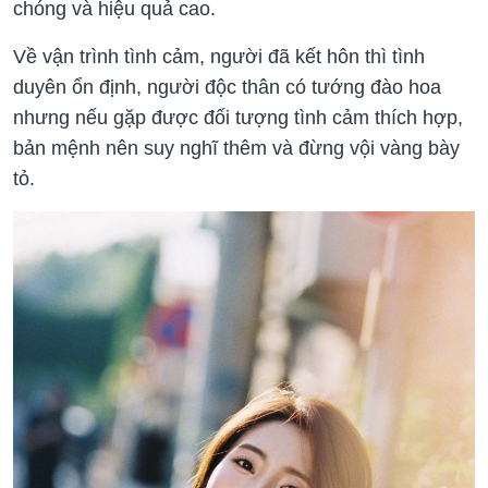
chóng và hiệu quả cao.
Về vận trình tình cảm, người đã kết hôn thì tình
duyên ổn định, người độc thân có tướng đào hoa
nhưng nếu gặp được đối tượng tình cảm thích hợp,
bản mệnh nên suy nghĩ thêm và đừng vội vàng bày
tỏ.