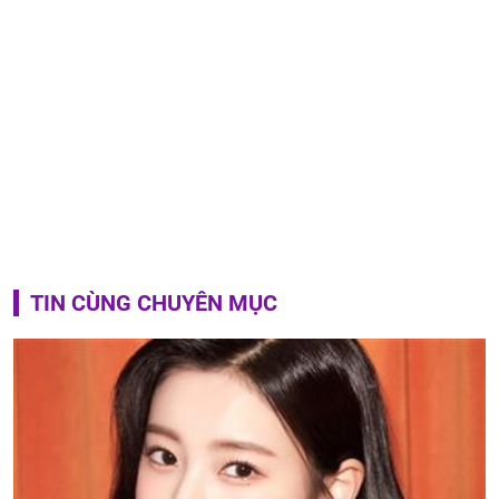
TIN CÙNG CHUYÊN MỤC