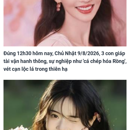
Đúng 12h30 hôm nay, Chủ Nhật 9/8/2026, 3 con giáp
tài vận hanh thông, sự nghiệp như 'cá chép hóa Rồng',
vét cạn lộc lá trong thiên hạ