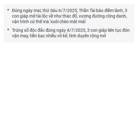
Đúng ngày mai, thứ Sáu 6/7/2025, Thần Tài báo điềm lành, 3
con giáp mở tài lộc về như thác đổ, vượng đường công danh,
vận trình cứ thế mà 'xuôi chèo mát mái'
Trúng số độc đắc đúng ngày 4/7/2025, 3 con giáp liên tục đón
vận may, tiền bạc nhiều vô kể, tình duyên rộng mở