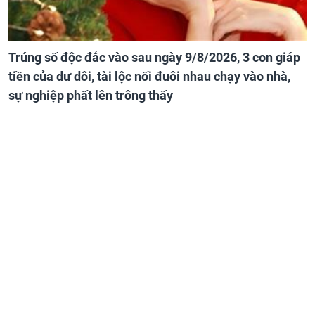
Trúng số độc đắc vào sau ngày 9/8/2026, 3 con giáp
tiền của dư dôi, tài lộc nối đuôi nhau chạy vào nhà,
sự nghiệp phất lên trông thấy