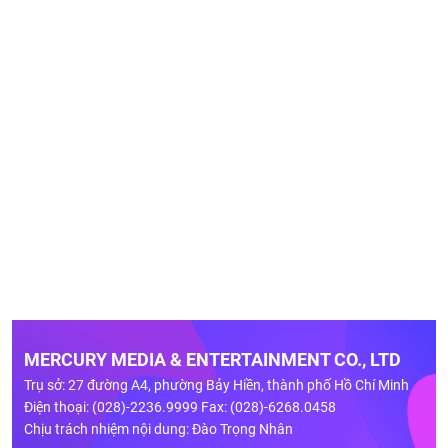
MERCURY MEDIA & ENTERTAINMENT CO., LTD
Trụ sở: 27 đường A4, phường Bảy Hiền, thành phố Hồ Chí Minh
Điện thoại: (028)-2236.9999 Fax: (028)-6268.0458
Chịu trách nhiệm nội dung: Đào Trọng Nhân