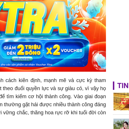
nh cách kiên định, mạnh mẽ và cực kỳ tham
TIN
t theo đuổi quyền lực và sự giàu có, vì vậy họ
ể tìm kiếm cơ hội thành công. Vào giai đoạn
ìn thường gặt hái được nhiều thành công đáng
 vững chắc, thăng hoa rực rỡ khi tuổi đời còn