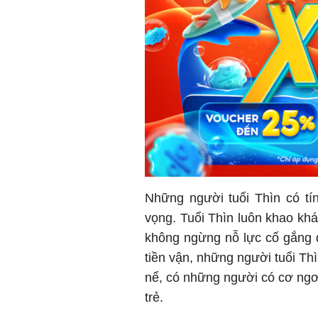
Những người tuổi Thìn có tí
vọng. Tuổi Thìn luôn khao khá
không ngừng nỗ lực cố gắng đ
tiền vận, những người tuổi Th
nể, có những người có cơ ngơi
trẻ.