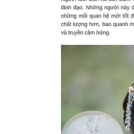
lãnh đạo. Những người này đ
những mối quan hệ mới tốt đ
chất lượng hơn, bao quanh m
và truyền cảm hứng.