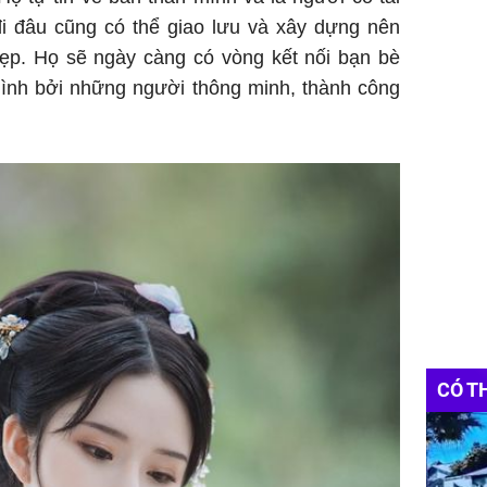
i đâu cũng có thể giao lưu và xây dựng nên
ẹp. Họ sẽ ngày càng có vòng kết nối bạn bè
ình bởi những người thông minh, thành công
CÓ T