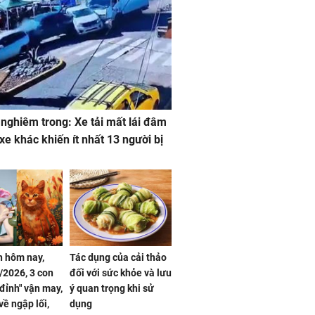
 nghiêm trong: Xe tải mất lái đâm
 xe khác khiến ít nhất 13 người bị
 hôm nay,
Tác dụng của cải thảo
/2026, 3 con
đối với sức khỏe và lưu
 đỉnh" vận may,
ý quan trọng khi sử
về ngập lối,
dụng