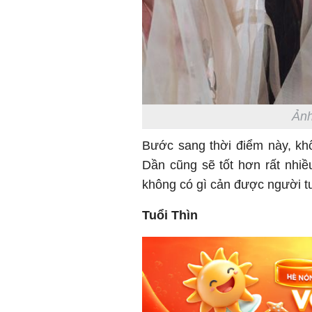
Ảnh
Bước sang thời điểm này, khô
Dần cũng sẽ tốt hơn rất nhi
không có gì cản được người tu
Tuổi Thìn