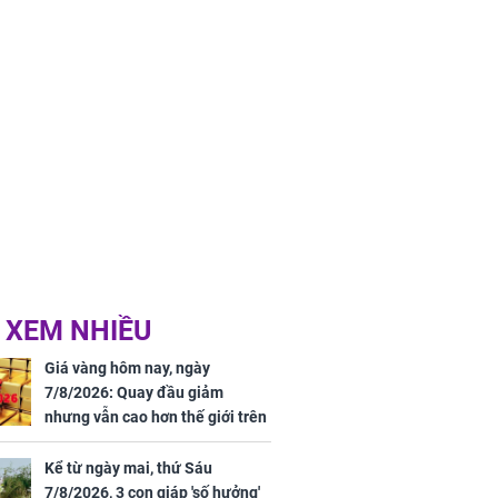
 XEM NHIỀU
Giá vàng hôm nay, ngày
7/8/2026: Quay đầu giảm
nhưng vẫn cao hơn thế giới trên
7 triệu đồng
Kể từ ngày mai, thứ Sáu
7/8/2026, 3 con giáp 'số hưởng'