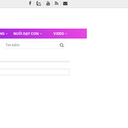
ỠNG
NUÔI DẠY CON
VIDEO