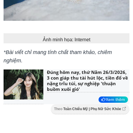
Ảnh minh họa: Internet
*Bài viết chỉ mang tính chất tham khảo, chiêm
nghiệm.
Đúng hôm nay, thứ Năm 26/3/2026,
3 con giáp thu tài hút lộc, tiền đổ về
nặng trĩu túi, sự nghiệp 'thuận
buồm xuôi gió'
Xem thêm
Theo
Toàn Chiêu Mỹ | Phụ Nữ Sức Khỏe