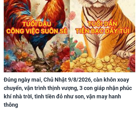
Đúng ngày mai, Chủ Nhật 9/8/2026, càn khôn xoay
chuyển, vận trình thịnh vượng, 3 con giáp nhận phúc
khí nhà trời, tình tiền đỏ như son, vận may hanh
thông