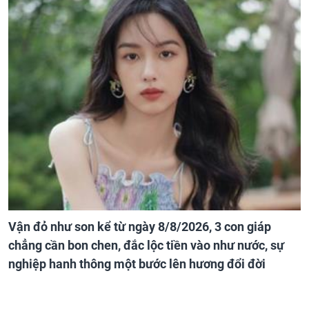
Vận đỏ như son kể từ ngày 8/8/2026, 3 con giáp
chẳng cần bon chen, đắc lộc tiền vào như nước, sự
nghiệp hanh thông một bước lên hương đổi đời