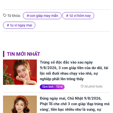
Từ khóa:
con giáp may mắn
tử vi hôm nay
tu vi ngay mai
TIN MỚI NHẤT
Trúng số độc đắc vào sau ngày
9/8/2026, 3 con giáp tiền của dư dôi, tài
lộc nối đuôi nhau chạy vào nhà, sự
nghiệp phất lên trông thấy
28 phút trước
Tâm linh - Tử vi
Đúng ngày mai, Chủ Nhật 9/8/2026,
Phật Tổ che chở 3 con giáp 'đạp trúng mỏ
vàng', tiền bạc nhiều như lá sung, sự