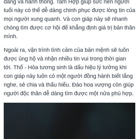
dàng và hanh thông. Tam Hợp giúp sức nên người
tuổi này có thể dễ dàng chinh phục được lòng tin của
mọi người xung quanh. Và con giáp này sẽ nhanh
chóng tìm được cơ hội để khẳng định giá trị bản thân
mình.
Ngoài ra, vận trình tình cảm của bản mệnh sẽ luôn
được ủng hộ và nhận nhiều tin vui trong thời gian
tới. Thổ - Hỏa tương sinh là dấu hiệu lý tưởng khi
con giáp này luôn có một người đồng hành biết lắng
nghe, sẻ chia và thấu hiểu. Đào hoa vượng còn giúp
người độc thân dễ dàng tìm được một nửa phù hợp.