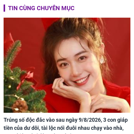
TIN CÙNG CHUYÊN MỤC
Trúng số độc đắc vào sau ngày 9/8/2026, 3 con giáp
tiền của dư dôi, tài lộc nối đuôi nhau chạy vào nhà,