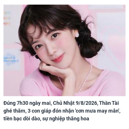
Đúng 7h30 ngày mai, Chủ Nhật 9/8/2026, Thần Tài
ghé thăm, 3 con giáp đón nhận 'cơn mưa may mắn',
tiền bạc dồi dào, sự nghiệp thăng hoa