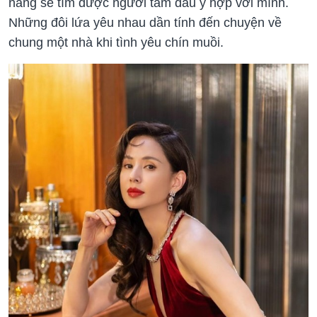
năng sẽ tìm được người tâm đầu ý hợp với mình.
Những đôi lứa yêu nhau dần tính đến chuyện về
chung một nhà khi tình yêu chín muồi.