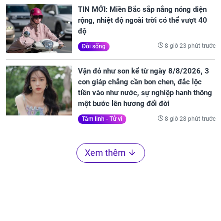
TIN MỚI: Miền Bắc sắp nắng nóng diện
rộng, nhiệt độ ngoài trời có thể vượt 40
độ
8 giờ 23 phút trước
Đời sống
Vận đỏ như son kể từ ngày 8/8/2026, 3
con giáp chẳng cần bon chen, đắc lộc
tiền vào như nước, sự nghiệp hanh thông
một bước lên hương đổi đời
8 giờ 28 phút trước
Tâm linh - Tử vi
Xem thêm