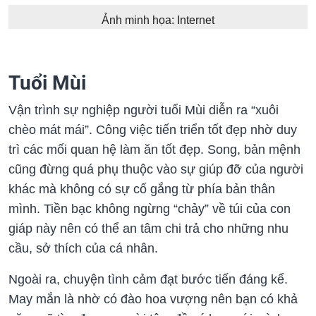
Ảnh minh họa: Internet
Tuổi Mùi
Vận trình sự nghiệp người tuổi Mùi diễn ra “xuôi
chèo mát mái”. Công việc tiến triển tốt đẹp nhờ duy
trì các mối quan hệ làm ăn tốt đẹp. Song, bản mệnh
cũng đừng quá phụ thuộc vào sự giúp đỡ của người
khác mà không có sự cố gắng từ phía bản thân
mình. Tiền bạc không ngừng “chảy” về túi của con
giáp này nên có thể an tâm chi trả cho những nhu
cầu, sở thích của cá nhân.
Ngoài ra, chuyện tình cảm đạt bước tiến đáng kể.
May mắn là nhờ có đào hoa vượng nên bạn có khả