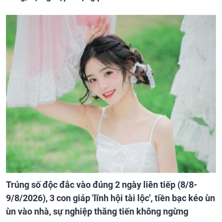
Trúng số độc đắc vào đúng 2 ngày liên tiếp (8/8-
9/8/2026), 3 con giáp 'lĩnh hội tài lộc', tiền bạc kéo ùn
ùn vào nhà, sự nghiệp thăng tiến không ngừng