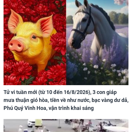
Tử vi tuần mới (từ 10 đến 16/8/2026), 3 con giáp
mưa thuận gió hòa, tiền về như nước, bạc vàng dư dả,
Phú Quý Vinh Hoa, vận trình khai sáng