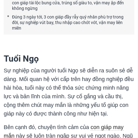
con giáp tài lộc bung cửa, trúng số giàu to, vận may ập đến
không ngừng
Đúng 3 ngày tới, 3 con giáp đầy rẫy quý nhân phù trợ trong
đời, sự nghiệp vút bay, thu nhập cao chót vót, vận may liên
miên
Tuổi Ngọ
Sự nghiệp của người tuổi Ngọ sẽ diễn ra suôn sẻ dễ
dàng. Mối quan hệ với cấp trên hay đồng nghiệp đều
hài hòa, tuổi này có thể thỏa sức chứng minh năng
lực và bản lĩnh của mình. Sự cố gắng và cầu thị,
cộng thêm chút may mắn là những yếu tố giúp con
giáp này có được thành công như hiện tại.
Bên cạnh đó, chuyện tình cảm của
con giáp may
mắn
này sẽ luôn tràn ngập sự vui vẻ ngọt ngào. Ngũ