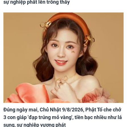
sự nghiệp phất lên trông thấy
Đúng ngày mai, Chủ Nhật 9/8/2026, Phật Tổ che chở
3 con giáp 'đạp trúng mỏ vàng', tiền bạc nhiều như lá
sung, sự nghiệp vượng phát