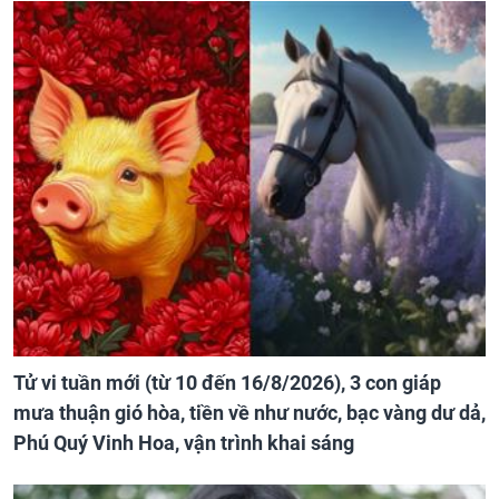
Tử vi tuần mới (từ 10 đến 16/8/2026), 3 con giáp
mưa thuận gió hòa, tiền về như nước, bạc vàng dư dả,
Phú Quý Vinh Hoa, vận trình khai sáng