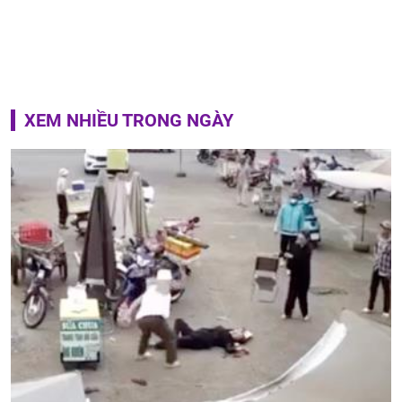
XEM NHIỀU TRONG NGÀY