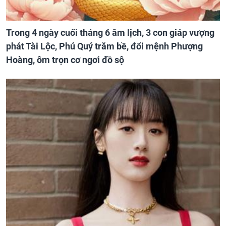
Trong 4 ngày cuối tháng 6 âm lịch, 3 con giáp vượng
phát Tài Lộc, Phú Quý trăm bề, đổi mệnh Phượng
Hoàng, ôm trọn cơ ngơi đồ sộ