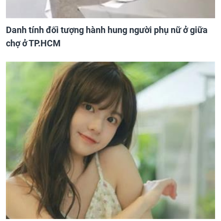
Danh tính đối tượng hành hung người phụ nữ ở giữa
chợ ở TP.HCM