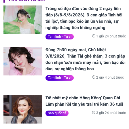
Trúng số độc đắc vào đúng 2 ngày liên
tiếp (8/8-9/8/2026), 3 con giáp 'lĩnh hội
tài lộc', tiền bạc kéo ùn ùn vào nhà, sự
nghiệp thăng tiến không ngừng
1 giờ 24 phút trước
Tâm linh - Tử vi
Đúng 7h30 ngày mai, Chủ Nhật
9/8/2026, Thần Tài ghé thăm, 3 con giáp
đón nhận 'cơn mưa may mắn', tiền bạc dồi
dào, sự nghiệp thăng hoa
2 giờ 4 phút trước
Tâm linh - Tử vi
'Đệ nhất mỹ nhân Hồng Kông' Quan Chi
Lâm phản hồi tin yêu trai trẻ kém 36 tuổi
3 giờ 24 phút trước
Sao quốc tế