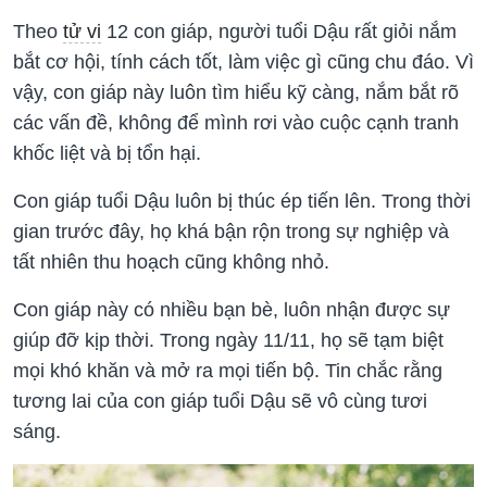
Theo
tử vi
12 con giáp, người tuổi Dậu rất giỏi nắm
bắt cơ hội, tính cách tốt, làm việc gì cũng chu đáo. Vì
vậy, con giáp này luôn tìm hiểu kỹ càng, nắm bắt rõ
các vấn đề, không để mình rơi vào cuộc cạnh tranh
khốc liệt và bị tổn hại.
Con giáp tuổi Dậu luôn bị thúc ép tiến lên. Trong thời
gian trước đây, họ khá bận rộn trong sự nghiệp và
tất nhiên thu hoạch cũng không nhỏ.
Con giáp này có nhiều bạn bè, luôn nhận được sự
giúp đỡ kịp thời. Trong ngày 11/11, họ sẽ tạm biệt
mọi khó khăn và mở ra mọi tiến bộ. Tin chắc rằng
tương lai của con giáp tuổi Dậu sẽ vô cùng tươi
sáng.