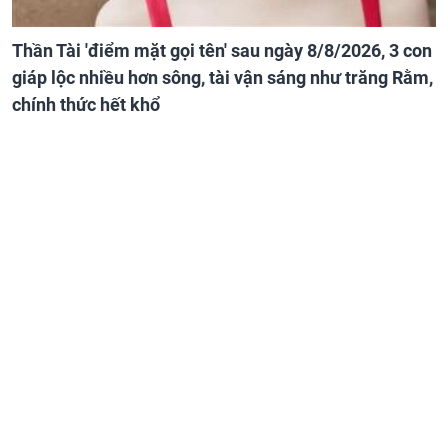
Thần Tài 'điểm mặt gọi tên' sau ngày 8/8/2026, 3 con
giáp lộc nhiều hơn sông, tài vận sáng như trăng Rằm,
chính thức hết khổ