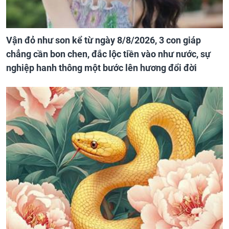
Vận đỏ như son kể từ ngày 8/8/2026, 3 con giáp
chẳng cần bon chen, đắc lộc tiền vào như nước, sự
nghiệp hanh thông một bước lên hương đổi đời