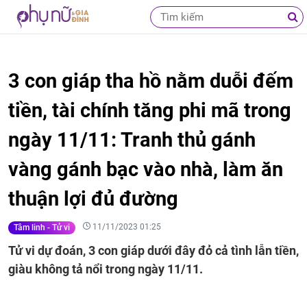
3 con giáp tha hồ nằm duỗi đếm
tiền, tài chính tăng phi mã trong
ngày 11/11: Tranh thủ gánh
vàng gánh bạc vào nhà, làm ăn
thuận lợi đủ đường
11/11/2023 01:25
Tâm linh - Tử vi
Tử vi dự đoán, 3 con giáp dưới đây đỏ cả tình lẫn tiền,
giàu không tả nổi trong ngày 11/11.