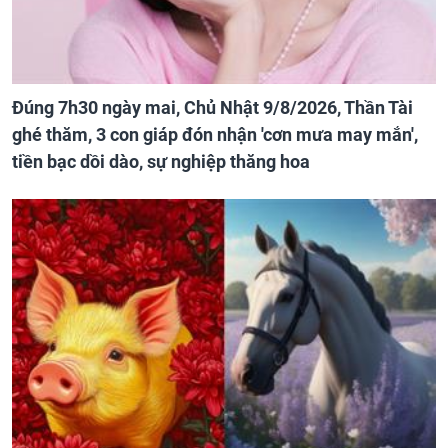
Đúng 7h30 ngày mai, Chủ Nhật 9/8/2026, Thần Tài
ghé thăm, 3 con giáp đón nhận 'cơn mưa may mắn',
tiền bạc dồi dào, sự nghiệp thăng hoa