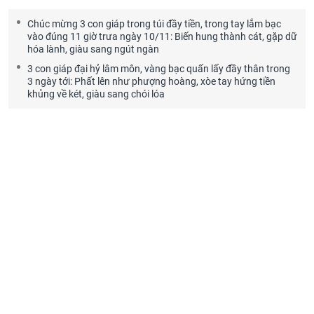
Chúc mừng 3 con giáp trong túi đầy tiền, trong tay lắm bạc
vào đúng 11 giờ trưa ngày 10/11: Biến hung thành cát, gặp dữ
hóa lành, giàu sang ngút ngàn
3 con giáp đại hỷ lâm môn, vàng bạc quấn lấy đầy thân trong
3 ngày tới: Phất lên như phượng hoàng, xòe tay hứng tiền
khủng về két, giàu sang chói lóa