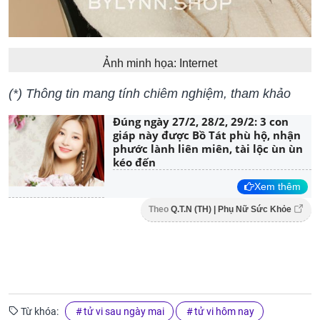
Ảnh minh họa: Internet
(*) Thông tin mang tính chiêm nghiệm, tham khảo
Đúng ngày 27/2, 28/2, 29/2: 3 con
giáp này được Bồ Tát phù hộ, nhận
phước lành liên miên, tài lộc ùn ùn
kéo đến
Xem thêm
Theo
Q.T.N (TH) | Phụ Nữ Sức Khỏe
Từ khóa:
tử vi sau ngày mai
tử vi hôm nay