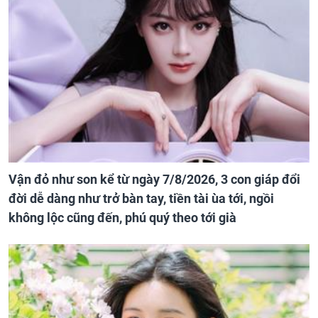
Vận đỏ như son kể từ ngày 7/8/2026, 3 con giáp đổi
đời dễ dàng như trở bàn tay, tiền tài ùa tới, ngồi
không lộc cũng đến, phú quý theo tới già