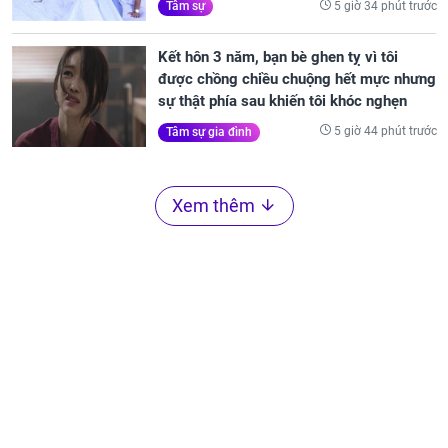
5 giờ 34 phút trước
Tâm sự
Kết hôn 3 năm, bạn bè ghen tỵ vì tôi
được chồng chiều chuộng hết mực nhưng
sự thật phía sau khiến tôi khóc nghẹn
5 giờ 44 phút trước
Tâm sự gia đình
Xem thêm