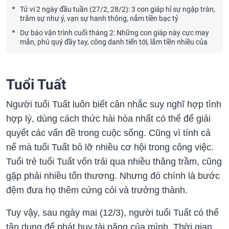
Tử vi 2 ngày đầu tuần (27/2, 28/2): 3 con giáp hỉ sự ngập tràn,
trăm sự như ý, vạn sự hanh thông, nắm tiền bạc tỷ
Dự báo vận trình cuối tháng 2: Những con giáp này cực may
mắn, phú quý đầy tay, công danh tiến tới, lắm tiền nhiều của
Tuổi Tuất
Người tuổi Tuất luôn biết cân nhắc suy nghĩ hợp tình
hợp lý, dùng cách thức hài hòa nhất có thể để giải
quyết các vấn đề trong cuộc sống. Cũng vì tính cả
nể mà tuổi Tuất bỏ lỡ nhiều cơ hội trong công việc.
Tuổi trẻ tuổi Tuất vốn trải qua nhiều thăng trầm, cũng
gặp phải nhiều tổn thương. Nhưng đó chính là bước
đệm đưa họ thêm cứng cỏi và trưởng thành.
Tuy vậy, sau ngày mai (12/3), người tuổi Tuất có thể
tận dụng để phát huy tài năng của mình. Thời gian