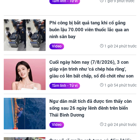
1 giờ 9 phút trước
Tâm linh - Tử vi
Phi công bị bắt quả tang khi cố gắng
buôn lậu 70.000 viên thuốc lắc qua an
ninh sân bay
1 giờ 24 phút trước
Video
Cuối ngày hôm nay (7/8/2026), 3 con
giáp vận trình như 'cá chép hóa rồng',
giàu có lên bất chấp, số đỏ chót như son
1 giờ 54 phút trước
Tâm linh - Tử vi
Ngư dân mất tích đã được tìm thấy còn
sống sau 26 ngày lênh đênh trên biển
Thái Bình Dương
2 giờ 24 phút trước
Video