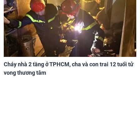
Cháy nhà 2 tầng ở TPHCM, cha và con trai 12 tuổi tử
vong thương tâm