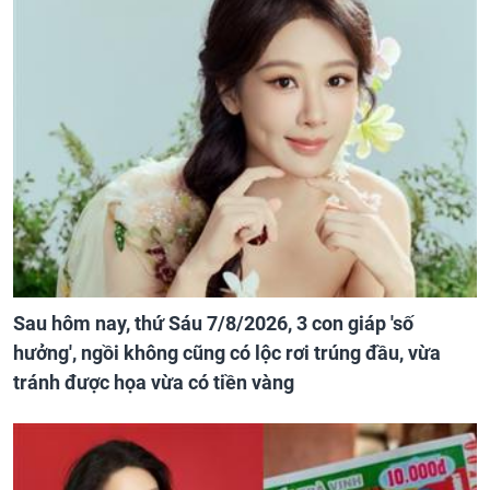
Sau hôm nay, thứ Sáu 7/8/2026, 3 con giáp 'số
hưởng', ngồi không cũng có lộc rơi trúng đầu, vừa
tránh được họa vừa có tiền vàng