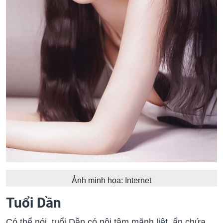
Ảnh minh họa: Internet
Tuổi Dần
Có thể nói, tuổi Dần có nội tâm mãnh liệt, ẩn chứa