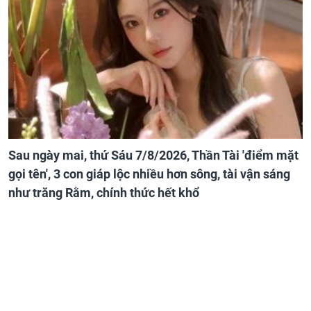
Sau ngày mai, thứ Sáu 7/8/2026, Thần Tài 'điểm mặt
gọi tên', 3 con giáp lộc nhiều hơn sông, tài vận sáng
như trăng Rằm, chính thức hết khổ