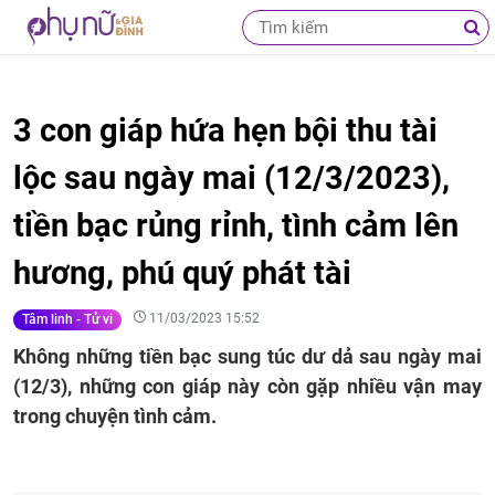
3 con giáp hứa hẹn bội thu tài
lộc sau ngày mai (12/3/2023),
tiền bạc rủng rỉnh, tình cảm lên
hương, phú quý phát tài
11/03/2023 15:52
Tâm linh - Tử vi
Không những tiền bạc sung túc dư dả sau ngày mai
(12/3), những con giáp này còn gặp nhiều vận may
trong chuyện tình cảm.