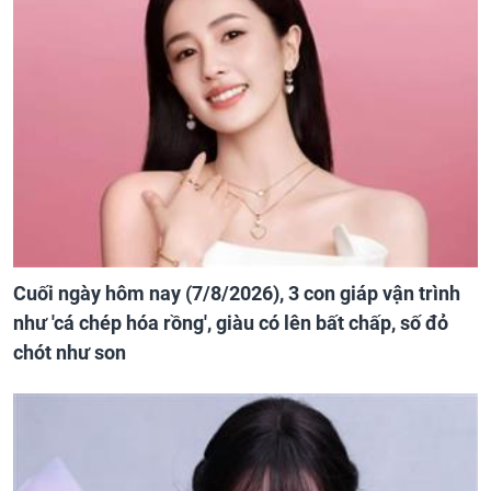
Cuối ngày hôm nay (7/8/2026), 3 con giáp vận trình
như 'cá chép hóa rồng', giàu có lên bất chấp, số đỏ
chót như son