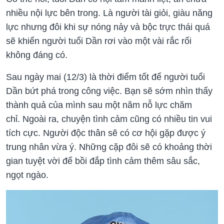
nhiều nội lực bên trong. Là người tài giỏi, giàu năng
lực nhưng đôi khi sự nóng nảy và bộc trực thái quá
sẽ khiến người tuổi Dần rơi vào một vài rắc rối
không đáng có.
Sau ngày mai (12/3) là thời điểm tốt để người tuổi
Dần bứt phá trong công việc. Bạn sẽ sớm nhìn thấy
thành quả của mình sau một năm nỗ lực chăm
chỉ. Ngoài ra, chuyện tình cảm cũng có nhiều tin vui
tích cực. Người độc thân sẽ có cơ hội gặp được ý
trung nhân vừa ý. Những cặp đôi sẽ có khoảng thời
gian tuyệt vời để bồi đắp tình cảm thêm sâu sắc,
ngọt ngào.