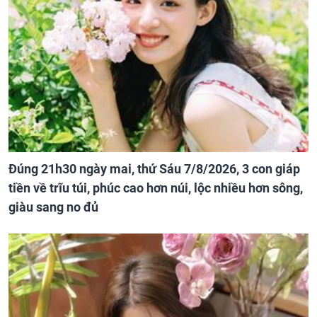
Đúng 21h30 ngày mai, thứ Sáu 7/8/2026, 3 con giáp
tiền về trĩu túi, phúc cao hơn núi, lộc nhiều hơn sông,
giàu sang no đủ