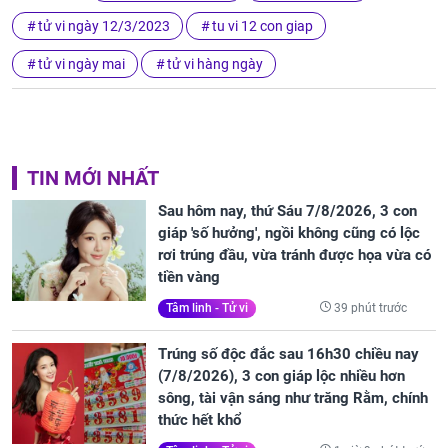
tử vi ngày 12/3/2023
tu vi 12 con giap
tử vi ngày mai
tử vi hàng ngày
TIN MỚI NHẤT
Sau hôm nay, thứ Sáu 7/8/2026, 3 con
giáp 'số hưởng', ngồi không cũng có lộc
rơi trúng đầu, vừa tránh được họa vừa có
tiền vàng
39 phút trước
Tâm linh - Tử vi
Trúng số độc đắc sau 16h30 chiều nay
(7/8/2026), 3 con giáp lộc nhiều hơn
sông, tài vận sáng như trăng Rằm, chính
thức hết khổ