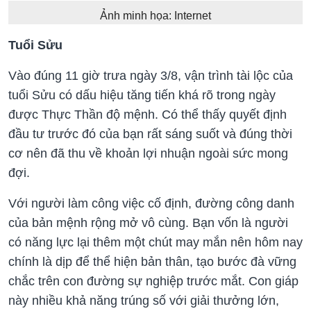
Ảnh minh họa: Internet
Tuổi Sửu
Vào đúng 11 giờ trưa ngày 3/8, vận trình tài lộc của
tuổi Sửu có dấu hiệu tăng tiến khá rõ trong ngày
được Thực Thần độ mệnh. Có thể thấy quyết định
đầu tư trước đó của bạn rất sáng suốt và đúng thời
cơ nên đã thu về khoản lợi nhuận ngoài sức mong
đợi.
Với người làm công việc cố định, đường công danh
của bản mệnh rộng mở vô cùng. Bạn vốn là người
có năng lực lại thêm một chút may mắn nên hôm nay
chính là dịp để thể hiện bản thân, tạo bước đà vững
chắc trên con đường sự nghiệp trước mắt. Con giáp
này nhiều khả năng trúng số với giải thưởng lớn,