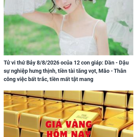
Tử vi thứ Bảy 8/8/2026 ocủa 12 con giáp: Dần - Dậu
sự nghiệp hưng thịnh, tiền tài tăng vọt, Mão - Thân
công việc bất trắc, tiền mất tật mang