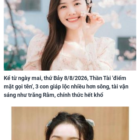
Kể từ ngày mai, thứ Bảy 8/8/2026, Thần Tài 'điểm
mặt gọi tên', 3 con giáp lộc nhiều hơn sông, tài vận
sáng như trăng Rằm, chính thức hết khổ