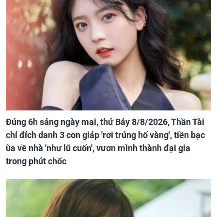
Đúng 6h sáng ngày mai, thứ Bảy 8/8/2026, Thần Tài
chỉ đích danh 3 con giáp 'rơi trúng hố vàng', tiền bạc
ùa về nhà 'như lũ cuốn', vươn mình thành đại gia
trong phút chốc