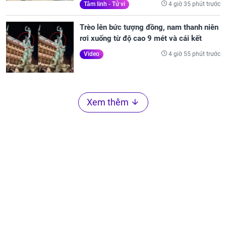
4 giờ 35 phút trước
Tâm linh - Tử vi
Trèo lên bức tượng đồng, nam thanh niên
rơi xuống từ độ cao 9 mét và cái kết
4 giờ 55 phút trước
Video
Xem thêm