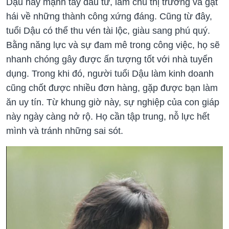
Dậu hãy mạnh tay đầu tư, làm chủ thị trường và gặt
hái về những thành công xứng đáng. Cũng từ đây,
tuổi Dậu có thể thu vén tài lộc, giàu sang phú quý.
Bằng năng lực và sự đam mê trong công việc, họ sẽ
nhanh chóng gây được ấn tượng tốt với nhà tuyển
dụng. Trong khi đó, người tuổi Dậu làm kinh doanh
cũng chốt được nhiều đơn hàng, gặp được bạn làm
ăn uy tín. Từ khung giờ này, sự nghiệp của con giáp
này ngày càng nở rộ. Họ cần tập trung, nỗ lực hết
mình và tránh những sai sót.