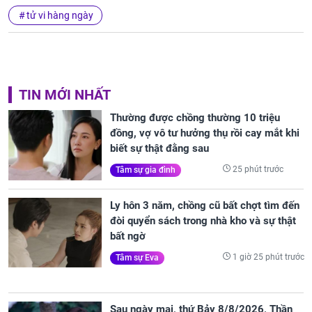
tử vi hàng ngày
TIN MỚI NHẤT
Thường được chồng thường 10 triệu
đồng, vợ vô tư hưởng thụ rồi cay mắt khi
biết sự thật đằng sau
25 phút trước
Tâm sự gia đình
Ly hôn 3 năm, chồng cũ bất chợt tìm đến
đòi quyển sách trong nhà kho và sự thật
bất ngờ
1 giờ 25 phút trước
Tâm sự Eva
Sau ngày mai, thứ Bảy 8/8/2026, Thần