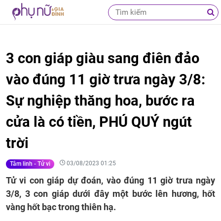
3 con giáp giàu sang điên đảo
vào đúng 11 giờ trưa ngày 3/8:
Sự nghiệp thăng hoa, bước ra
cửa là có tiền, PHÚ QUÝ ngút
trời
03/08/2023 01:25
Tâm linh - Tử vi
Tử vi con giáp dự đoán, vào đúng 11 giờ trưa ngày
3/8, 3 con giáp dưới đây một bước lên hương, hốt
vàng hốt bạc trong thiên hạ.