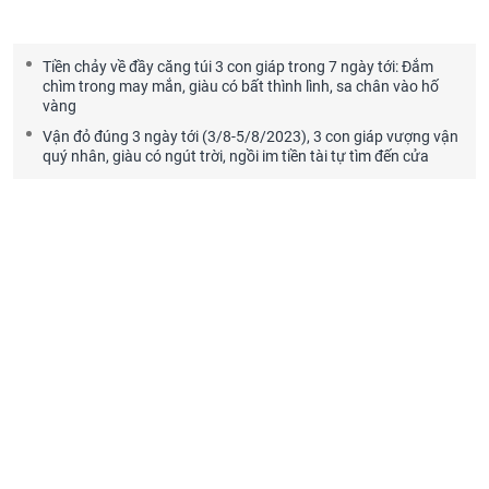
Tiền chảy về đầy căng túi 3 con giáp trong 7 ngày tới: Đắm
chìm trong may mắn, giàu có bất thình lình, sa chân vào hố
vàng
Vận đỏ đúng 3 ngày tới (3/8-5/8/2023), 3 con giáp vượng vận
quý nhân, giàu có ngút trời, ngồi im tiền tài tự tìm đến cửa