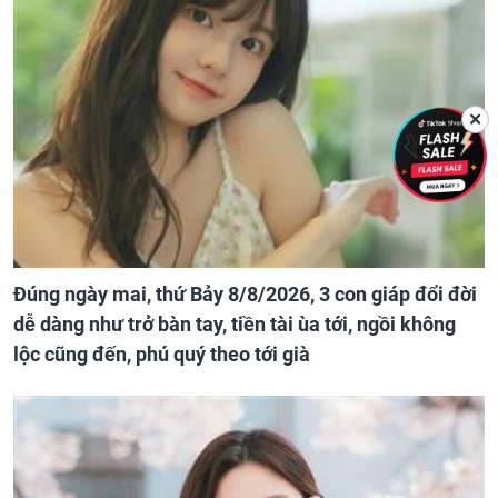
✕
Đúng ngày mai, thứ Bảy 8/8/2026, 3 con giáp đổi đời
dễ dàng như trở bàn tay, tiền tài ùa tới, ngồi không
lộc cũng đến, phú quý theo tới già