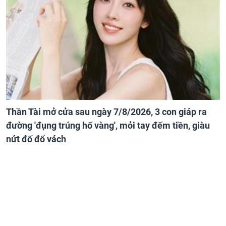
Thần Tài mở cửa sau ngày 7/8/2026, 3 con giáp ra
đường 'đụng trúng hố vàng', mỏi tay đếm tiền, giàu
nứt đố đổ vách