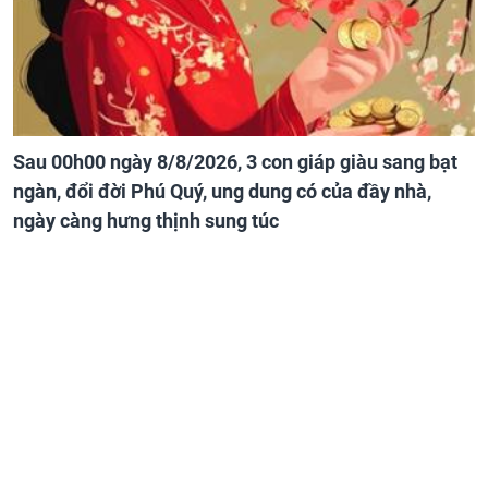
Sau 00h00 ngày 8/8/2026, 3 con giáp giàu sang bạt
ngàn, đổi đời Phú Quý, ung dung có của đầy nhà,
ngày càng hưng thịnh sung túc