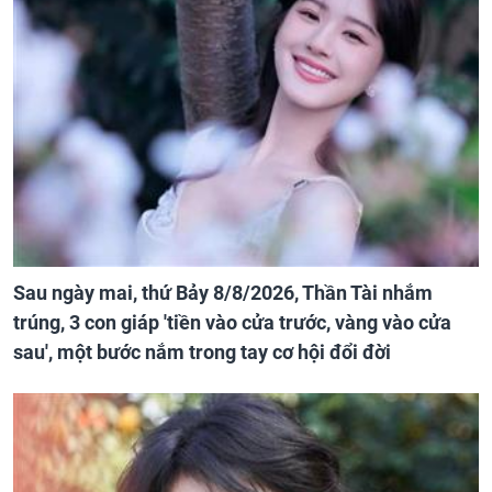
Sau ngày mai, thứ Bảy 8/8/2026, Thần Tài nhắm
trúng, 3 con giáp 'tiền vào cửa trước, vàng vào cửa
sau', một bước nắm trong tay cơ hội đổi đời