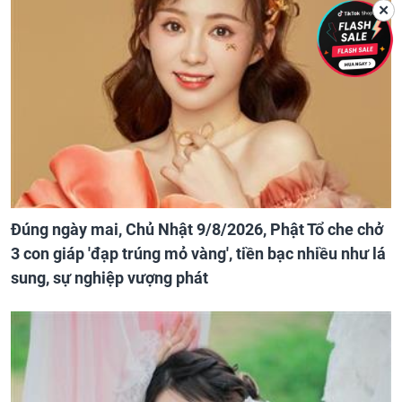
✕
Đúng ngày mai, Chủ Nhật 9/8/2026, Phật Tổ che chở
3 con giáp 'đạp trúng mỏ vàng', tiền bạc nhiều như lá
sung, sự nghiệp vượng phát