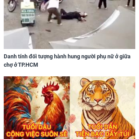
Danh tính đối tượng hành hung người phụ nữ ở giữa
chợ ở TP.HCM