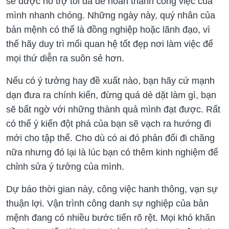
sẽ được hỗ trợ tối đa để hoàn thành công việc của
mình nhanh chóng. Những ngày này, quý nhân của
bản mệnh có thể là đồng nghiệp hoặc lãnh đạo, vì
thế hãy duy trì mối quan hệ tốt đẹp nơi làm việc để
mọi thứ diễn ra suôn sẻ hơn.
Nếu có ý tưởng hay đề xuất nào, bạn hãy cứ mạnh
dạn đưa ra chính kiến, đừng quá dè dặt làm gì, bạn
sẽ bất ngờ với những thành quả mình đạt được. Rất
có thể ý kiến đột phá của bạn sẽ vạch ra hướng đi
mới cho tập thể. Cho dù có ai đó phản đối đi chăng
nữa nhưng đó lại là lúc bạn có thêm kinh nghiệm để
chỉnh sửa ý tưởng của mình.
Dự báo thời gian này, công việc hanh thông, vạn sự
thuận lợi. Vận trình công danh sự nghiệp của bản
mệnh đang có nhiều bước tiến rõ rệt. Mọi khó khăn