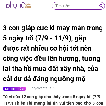
3 con giáp cực kì may mắn trong
5 ngày tới (7/9 - 11/9), gặp
được rất nhiều cơ hội tốt nên
công việc đều lên hương, tương
lai tha hồ mua đất xây nhà, của
cải dư dả đáng ngưỡng mộ
06/09/2022 12:24
Tâm linh - Tử vi
Tử vi của 12 con giáp cho thấy trong 5 ngày tới (7/9 -
11/9) Thiên Tài mang lại tin vui tiền bạc cho 3 con