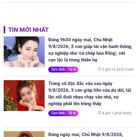
TIN MỚI NHẤT
Đúng 9h30 ngày mai, Chủ Nhật
9/8/2026, 3 con giáp tài vận hanh thông,
sự nghiệp như 'cá chép hóa Rồng', vét
cạn lộc lá trong thiên hạ
2 giờ 16 phút trước
Tâm linh - Tử vi
Trúng số độc đắc vào sau ngày
9/8/2026, 3 con giáp tiền của dư dôi, tài
lộc nối đuôi nhau chạy vào nhà, sự
nghiệp phất lên trông thấy
4 giờ 1 phút trước
Tâm linh - Tử vi
Đúng ngày mai, Chủ Nhật 9/8/2026,