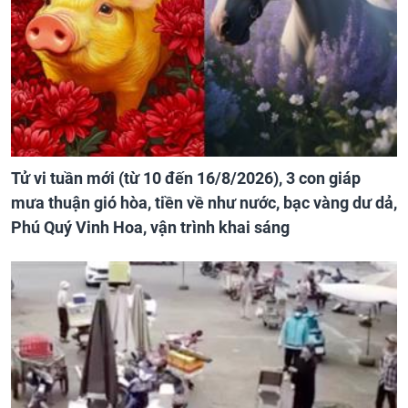
Tử vi tuần mới (từ 10 đến 16/8/2026), 3 con giáp
mưa thuận gió hòa, tiền về như nước, bạc vàng dư dả,
Phú Quý Vinh Hoa, vận trình khai sáng