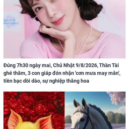
Đúng 7h30 ngày mai, Chủ Nhật 9/8/2026, Thần Tài
ghé thăm, 3 con giáp đón nhận 'cơn mưa may mắn',
tiền bạc dồi dào, sự nghiệp thăng hoa