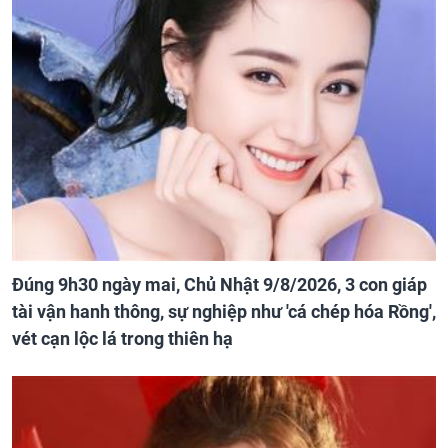
Đúng 9h30 ngày mai, Chủ Nhật 9/8/2026, 3 con giáp
tài vận hanh thông, sự nghiệp như 'cá chép hóa Rồng',
vét cạn lộc lá trong thiên hạ