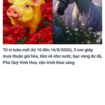
Tử vi tuần mới (từ 10 đến 16/8/2026), 3 con giáp
mưa thuận gió hòa, tiền về như nước, bạc vàng dư dả,
Phú Quý Vinh Hoa, vận trình khai sáng