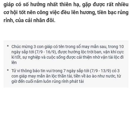
giáp có số hưởng nhất thiên hạ, gặp được rất nhiều
cơ hội tốt nên công việc đều lên hương, tiền bạc rủng
rỉnh, của cải nhân đôi.
Chúc mừng 3 con giáp có tên trong sổ may mắn sau, trong 10
ngày sắp tới (7/9 - 16/9), được hưởng lộc trời ban, vận khí cực
kì tốt, sự nghiệp và cuộc sống được cải thiện nhờ vận tài lộc đi
lên
Tử vi thông báo tin vui trong 7 ngày sắp tới (7/9 - 13/9) có 3
con giáp may mắn ăn lộc thần tài, tiền về ào ào như nước, từ
giờ đến cuối năm luôn rủng rỉnh phát tài