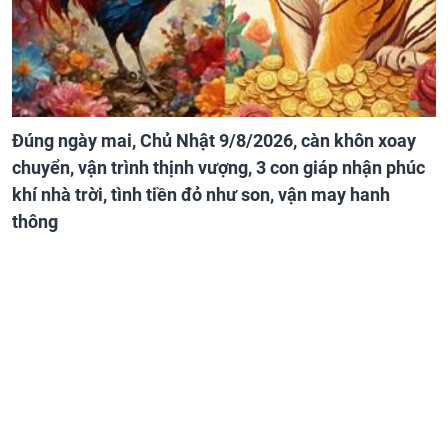
Đúng ngày mai, Chủ Nhật 9/8/2026, càn khôn xoay
chuyển, vận trình thịnh vượng, 3 con giáp nhận phúc
khí nhà trời, tình tiền đỏ như son, vận may hanh
thông