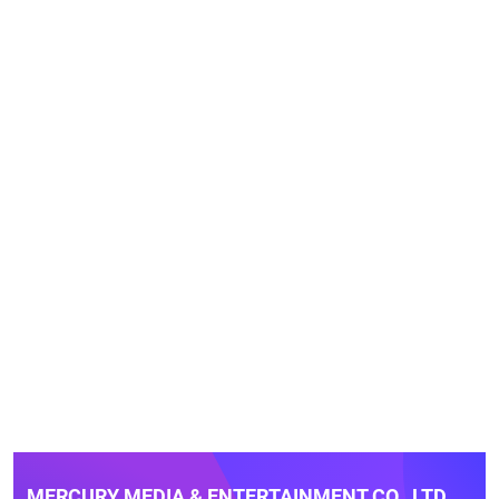
MERCURY MEDIA & ENTERTAINMENT CO., LTD