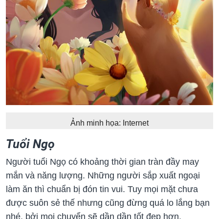
Ảnh minh họa: Internet
Tuổi Ngọ
Người tuổi Ngọ có khoảng thời gian tràn đầy may
mắn và năng lượng. Những người sắp xuất ngoại
làm ăn thì chuẩn bị đón tin vui. Tuy mọi mặt chưa
được suôn sẻ thế nhưng cũng đừng quá lo lắng bạn
nhé, bởi mọi chuyển sẽ dần dần tốt đẹp hơn.