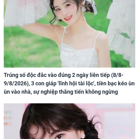
Trúng số độc đắc vào đúng 2 ngày liên tiếp (8/8-
9/8/2026), 3 con giáp 'lĩnh hội tài lộc', tiền bạc kéo ùn
ùn vào nhà, sự nghiệp thăng tiến không ngừng