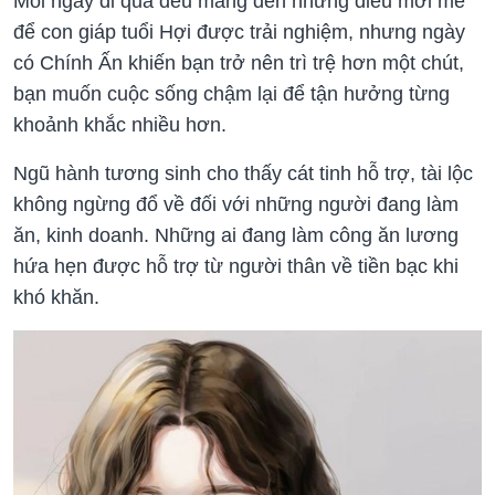
Mỗi ngày đi qua đều mang đến những điều mới mẻ
để con giáp tuổi Hợi được trải nghiệm, nhưng ngày
có Chính Ấn khiến bạn trở nên trì trệ hơn một chút,
bạn muốn cuộc sống chậm lại để tận hưởng từng
khoảnh khắc nhiều hơn.
Ngũ hành tương sinh cho thấy cát tinh hỗ trợ, tài lộc
không ngừng đổ về đối với những người đang làm
ăn, kinh doanh. Những ai đang làm công ăn lương
hứa hẹn được hỗ trợ từ người thân về tiền bạc khi
khó khăn.