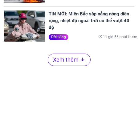
TIN MỚI: Miền Bắc sắp nắng nóng diện
rộng, nhiệt độ ngoài trời có thể vượt 40
độ
11 giờ 56 phút trước
Đời sống
Xem thêm