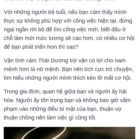
Với những người trẻ tuổi, nếu bạn cảm thấy mình
thực sự không phù hợp với công việc hiện tại, đừng
ngại ngần rời bỏ để tìm công việc mới, biết đâu ở
chỗ làm mới mức lương sẽ cao hơn, có nhiều cơ hội
để bạn phát triển hơn thì sao?
Vận tình cảm Thái Dương trợ vận có lợi cho nam
mệnh hơn là nữ mệnh. Bạn nên tích cực trò chuyện,
tìm hiểu những người mình thích kẻo lỡ mất cơ hội.
Trong gia đình, quan hệ giữa bạn và người ấy hài
hòa. Người ấy tôn trọng bạn và không bao giờ xâm
phạm vào những điều bí mật của bạn, thuận vợ
thuận chồng nên làm việc gì cũng tốt.