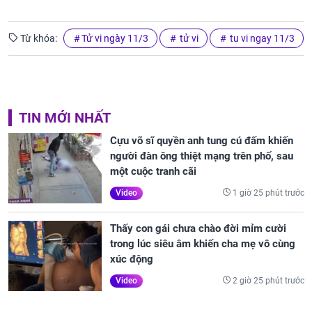
Từ khóa:
Tử vi ngày 11/3
tử vi
tu vi ngay 11/3
TIN MỚI NHẤT
Cựu võ sĩ quyền anh tung cú đấm khiến
người đàn ông thiệt mạng trên phố, sau
một cuộc tranh cãi
1 giờ 25 phút trước
Video
Thấy con gái chưa chào đời mỉm cười
trong lúc siêu âm khiến cha mẹ vô cùng
xúc động
2 giờ 25 phút trước
Video