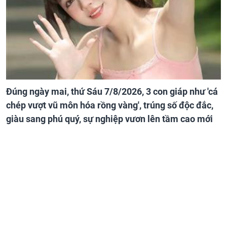
Đúng ngày mai, thứ Sáu 7/8/2026, 3 con giáp như 'cá
chép vượt vũ môn hóa rồng vàng', trúng số độc đắc,
giàu sang phú quý, sự nghiệp vươn lên tầm cao mới