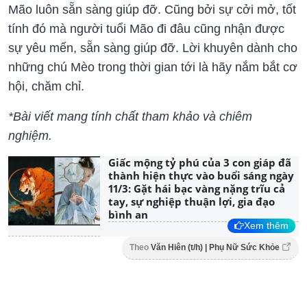
Mão luôn sẵn sàng giúp đỡ. Cũng bởi sự cởi mở, tốt
tính đó mà người tuổi Mão đi đâu cũng nhận được
sự yêu mến, sẵn sàng giúp đỡ. Lời khuyên dành cho
những chú Mèo trong thời gian tới là hãy nắm bắt cơ
hội, chăm chỉ.
*Bài viết mang tính chất tham khảo và chiêm
nghiệm.
Giấc mộng tỷ phú của 3 con giáp đã
thành hiện thực vào buổi sáng ngày
11/3: Gặt hái bạc vàng nặng trĩu cả
tay, sự nghiệp thuận lợi, gia đạo
bình an
Xem thêm
Theo
Văn Hiên (t/h) | Phụ Nữ Sức Khỏe