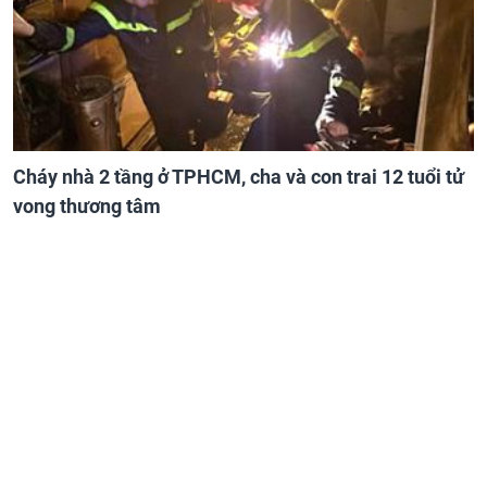
Cháy nhà 2 tầng ở TPHCM, cha và con trai 12 tuổi tử
vong thương tâm