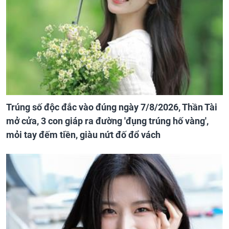
Trúng số độc đắc vào đúng ngày 7/8/2026, Thần Tài
mở cửa, 3 con giáp ra đường 'đụng trúng hố vàng',
mỏi tay đếm tiền, giàu nứt đố đổ vách