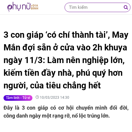
3 con giáp ‘có chí thành tài’, May
Mắn đợi sẵn ở cửa vào 2h khuya
ngày 11/3: Làm nên nghiệp lớn,
kiếm tiền đầy nhà, phú quý hơn
người, của tiêu chẳng hết
10/03/2023 14:30
Tâm linh - Tử vi
Đây là 3 con giáp có cơ hội chuyển mình đổi đời,
công danh ngày một rạng rỡ, nổ lộc trúng lớn.