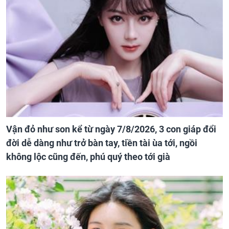
Vận đỏ như son kể từ ngày 7/8/2026, 3 con giáp đổi
đời dễ dàng như trở bàn tay, tiền tài ùa tới, ngồi
không lộc cũng đến, phú quý theo tới già