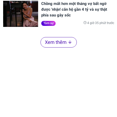
Chồng mất hơn một tháng vợ bất ngờ
được 'nhận' căn hộ gần 4 tỷ và sự thật
phía sau gây sốc
4 giờ 35 phút trước
Tâm sự
Xem thêm