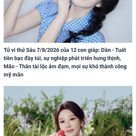
Tử vi thứ Sáu 7/8/2026 của 12 con giáp: Dần - Tuất
tiền bạc đầy túi, sự nghiệp phát triển hưng thịnh,
Mão - Thân tài lộc ảm đạm, mọi sự khó thành công
mỹ mãn