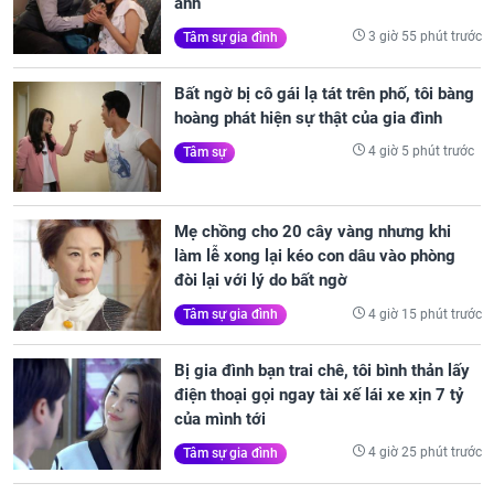
anh
3 giờ 55 phút trước
Tâm sự gia đình
Bất ngờ bị cô gái lạ tát trên phố, tôi bàng
hoàng phát hiện sự thật của gia đình
4 giờ 5 phút trước
Tâm sự
Mẹ chồng cho 20 cây vàng nhưng khi
làm lễ xong lại kéo con dâu vào phòng
đòi lại với lý do bất ngờ
4 giờ 15 phút trước
Tâm sự gia đình
Bị gia đình bạn trai chê, tôi bình thản lấy
điện thoại gọi ngay tài xế lái xe xịn 7 tỷ
của mình tới
4 giờ 25 phút trước
Tâm sự gia đình