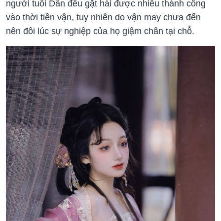
người tuổi Dần đều gặt hái được nhiều thành công
vào thời tiền vận, tuy nhiên do vận may chưa đến
nên đôi lúc sự nghiệp của họ giậm chân tại chỗ.