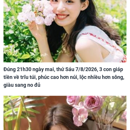
Đúng 21h30 ngày mai, thứ Sáu 7/8/2026, 3 con giáp
tiền về trĩu túi, phúc cao hơn núi, lộc nhiều hơn sông,
giàu sang no đủ