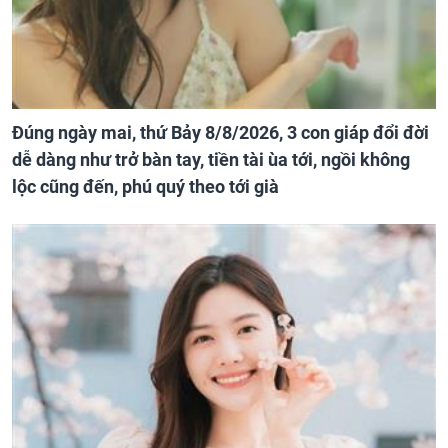
Đúng ngày mai, thứ Bảy 8/8/2026, 3 con giáp đổi đời
dễ dàng như trở bàn tay, tiền tài ùa tới, ngồi không
lộc cũng đến, phú quý theo tới già