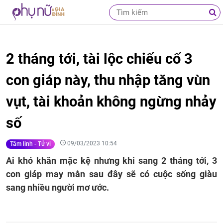
2 tháng tới, tài lộc chiếu cố 3
con giáp này, thu nhập tăng vùn
vụt, tài khoản không ngừng nhảy
số
09/03/2023 10:54
Tâm linh - Tử vi
Ai khó khăn mặc kệ nhưng khi sang 2 tháng tới, 3
con giáp may mắn sau đây sẽ có cuộc sống giàu
sang nhiều người mơ ước.