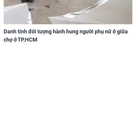
Danh tính đối tượng hành hung người phụ nữ ở giữa
chợ ở TP.HCM