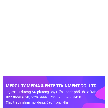
MERCURY MEDIA & ENTERTAINMENT CO., LTD
Trụ sở: 27 đường A4, phường Bảy Hiền, thành phố Hồ Chí Minh
Điện thoại: (028)-2236.9999 Fax: (028)-6268.0458
Chịu trách nhiệm nội dung: Đào Trọng Nhân