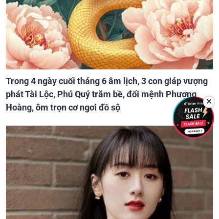
Trong 4 ngày cuối tháng 6 âm lịch, 3 con giáp vượng
phát Tài Lộc, Phú Quý trăm bề, đổi mệnh Phượng
✕
Hoàng, ôm trọn cơ ngơi đồ sộ