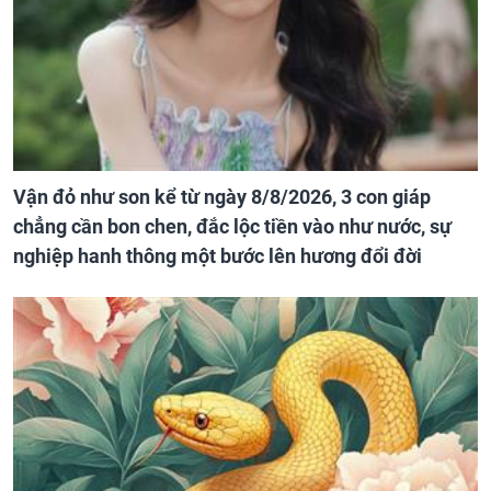
Vận đỏ như son kể từ ngày 8/8/2026, 3 con giáp
chẳng cần bon chen, đắc lộc tiền vào như nước, sự
nghiệp hanh thông một bước lên hương đổi đời