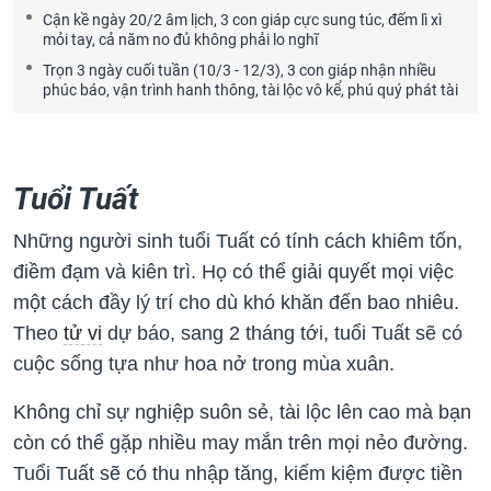
Cận kề ngày 20/2 âm lịch, 3 con giáp cực sung túc, đếm lì xì
mỏi tay, cả năm no đủ không phải lo nghĩ
Trọn 3 ngày cuối tuần (10/3 - 12/3), 3 con giáp nhận nhiều
phúc báo, vận trình hanh thông, tài lộc vô kể, phú quý phát tài
Tuổi Tuất
Những người sinh tuổi Tuất có tính cách khiêm tốn,
điềm đạm và kiên trì. Họ có thể giải quyết mọi việc
một cách đầy lý trí cho dù khó khăn đến bao nhiêu.
Theo
tử vi
dự báo, sang 2 tháng tới, tuổi Tuất sẽ có
cuộc sống tựa như hoa nở trong mùa xuân.
Không chỉ sự nghiệp suôn sẻ, tài lộc lên cao mà bạn
còn có thể gặp nhiều may mắn trên mọi nẻo đường.
Tuổi Tuất sẽ có thu nhập tăng, kiếm kiệm được tiền