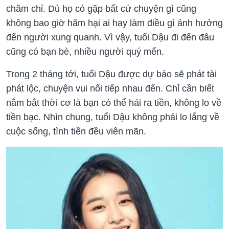
chăm chỉ. Dù họ có gặp bất cứ chuyện gì cũng
không bao giờ hãm hại ai hay làm điều gì ảnh hưởng
đến người xung quanh. Vì vậy, tuổi Dậu đi đến đâu
cũng có bạn bè, nhiều người quý mến.
Trong 2 tháng tới, tuổi Dậu được dự báo sẽ phát tài
phát lộc, chuyện vui nối tiếp nhau đến. Chỉ cần biết
nắm bắt thời cơ là bạn có thể hái ra tiền, không lo về
tiền bạc. Nhìn chung, tuổi Dậu không phải lo lắng về
cuộc sống, tình tiền đều viên mãn.