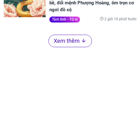
bề, đổi mệnh Phượng Hoàng, ôm trọn cơ
ngơi đồ sộ
2 giờ 10 phút trước
Tâm linh - Tử vi
Xem thêm