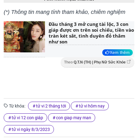
(*) Thông tin mang tính tham khảo, chiêm nghiệm
Đầu tháng 3 mở cung tài lộc, 3 con
giáp được ơn trên soi chiếu, tiền vào
tràn két sắt, tình duyên đỏ thắm
như son
Xem thêm
Theo
Q.T.N (TH) | Phụ Nữ Sức Khỏe
Từ khóa:
tử vi 2 tháng tới
tử vi hôm nay
tử vi 12 con giáp
con giap may man
tử vi ngày 8/3/2023