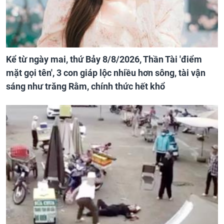
Kể từ ngày mai, thứ Bảy 8/8/2026, Thần Tài 'điểm
mặt gọi tên', 3 con giáp lộc nhiều hơn sông, tài vận
sáng như trăng Rằm, chính thức hết khổ