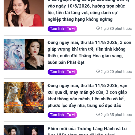
vào ngày 10/8/2026, hưởng trọn phúc
lộc, tiền tài tăng vọt, công danh sự
nghiệp thăng hạng không ngừng
1 giờ 30 phút trước
Tâm linh - Tử vi
Đúng ngày mai, thứ Ba 11/8/2026, 3 con
giáp vượng khí tràn trề, tiền tình không
thiếu, cuộc đời Thăng Hoa giàu sang,
buôn bán Phát Đạt
2 giờ 20 phút trước
Tâm linh - Tử vi
Đúng ngày mai, thứ Ba 11/8/2026, vận
xui qua đi, may mắn gõ cửa, 3 con giáp
khai thông vận mệnh, tiền nhiều vô kể,
phước lộc đầy nhà, trúng số độc đắc
2 giờ 35 phút trước
Tâm linh - Tử vi
Phim mới của Trương Lăng Hách và Lư