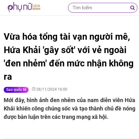
Vừa hóa tổng tài vạn người mê,
Hứa Khải 'gây sốt' với vẻ ngoài
'đen nhẻm' đến mức nhận không
ra
28/11/2024 16:00
Sao quốc tế
Mới đây, hình ảnh đen nhẻm của nam diễn viên Hứa
Khải khiến công chúng sốc và tạo thành chủ đề nóng
được bàn luận trên các trang mạng xã hội.