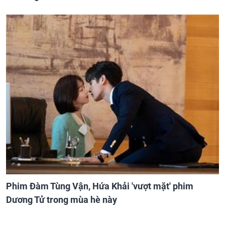
Phim Đàm Tùng Vận, Hứa Khải 'vượt mặt' phim
Dương Tử trong mùa hè này