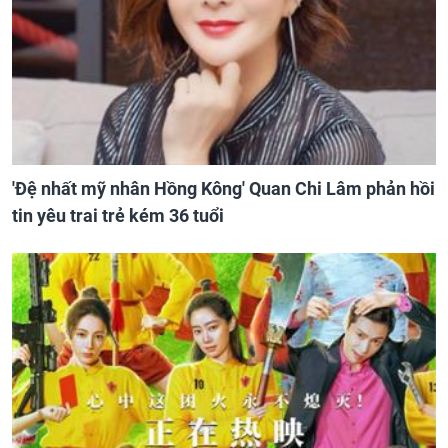
'Đệ nhất mỹ nhân Hồng Kông' Quan Chi Lâm phản hồi
tin yêu trai trẻ kém 36 tuổi