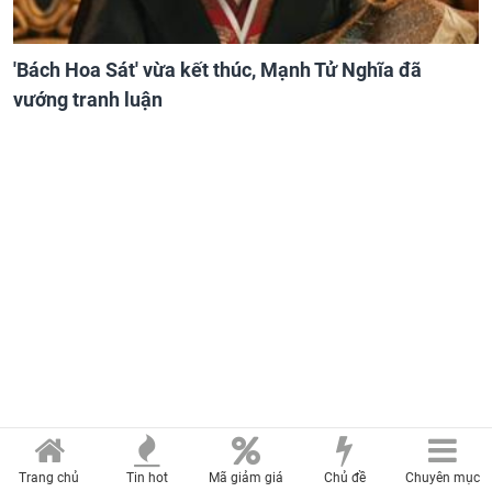
'Bách Hoa Sát' vừa kết thúc, Mạnh Tử Nghĩa đã
vướng tranh luận
Trang chủ
Tin hot
Mã giảm giá
Chủ đề
Chuyên mục