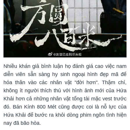
Nhiều khán giả bình luận họ đánh giá cao việc nam
diễn viên sẵn sàng hy sinh ngoại hình đẹp mã để
hóa thân vào các nhân vật "đời hơn". Thậm chí,
không ít người thích thú với hình ảnh mới của Hứa
Khải hơn cả những nhân vật tổng tài mặc vest trước
đó. Bán Kính 800 Mét cũng được coi là nỗ lực của
Hứa Khải để bước ra khỏi dòng phim ngôn tình hiện
nay đã bão hòa.