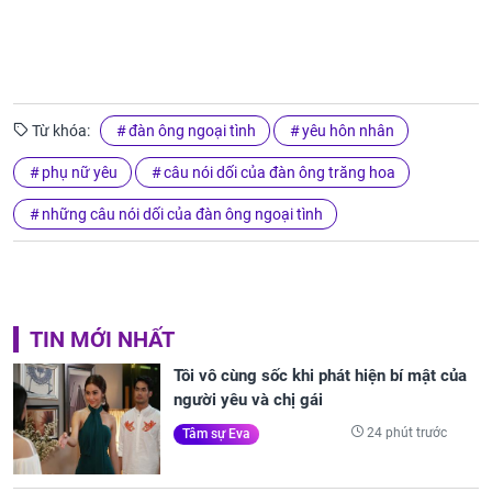
Từ khóa:
đàn ông ngoại tình
yêu hôn nhân
phụ nữ yêu
câu nói dối của đàn ông trăng hoa
những câu nói dối của đàn ông ngoại tình
TIN MỚI NHẤT
Tôi vô cùng sốc khi phát hiện bí mật của
người yêu và chị gái
24 phút trước
Tâm sự Eva