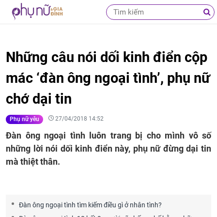
Những câu nói dối kinh điển cộp
mác ‘đàn ông ngoại tình’, phụ nữ
chớ dại tin
27/04/2018 14:52
Phụ nữ yêu
Đàn ông ngoại tình luôn trang bị cho mình vô số
những lời nói dối kinh điển này, phụ nữ đừng dại tin
mà thiệt thân.
Đàn ông ngoại tình tìm kiếm điều gì ở nhân tình?