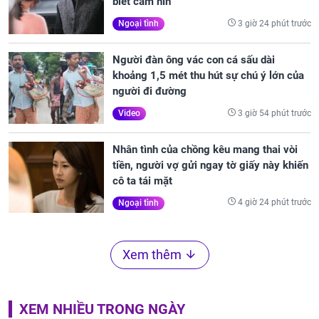
biết câm nín
3 giờ 24 phút trước
Ngoại tình
Người đàn ông vác con cá sấu dài
khoảng 1,5 mét thu hút sự chú ý lớn của
người đi đường
3 giờ 54 phút trước
Video
Nhân tình của chồng kêu mang thai vòi
tiền, người vợ gửi ngay tờ giấy này khiến
cô ta tái mặt
4 giờ 24 phút trước
Ngoại tình
Xem thêm
XEM NHIỀU TRONG NGÀY