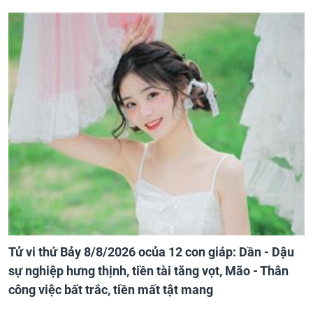
Tử vi thứ Bảy 8/8/2026 ocủa 12 con giáp: Dần - Dậu
sự nghiệp hưng thịnh, tiền tài tăng vọt, Mão - Thân
công việc bất trắc, tiền mất tật mang