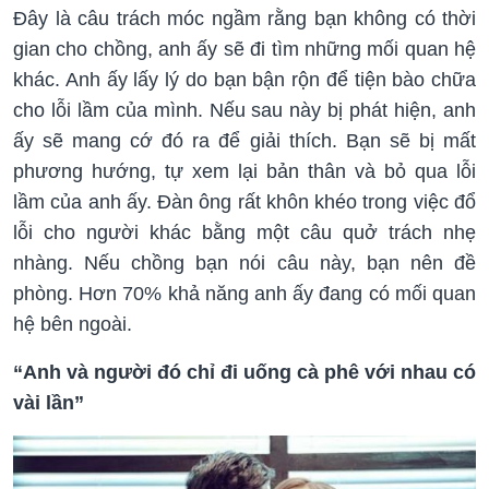
Đây là câu trách móc ngầm rằng bạn không có thời
gian cho chồng, anh ấy sẽ đi tìm những mối quan hệ
khác. Anh ấy lấy lý do bạn bận rộn để tiện bào chữa
cho lỗi lầm của mình. Nếu sau này bị phát hiện, anh
ấy sẽ mang cớ đó ra để giải thích. Bạn sẽ bị mất
phương hướng, tự xem lại bản thân và bỏ qua lỗi
lầm của anh ấy. Đàn ông rất khôn khéo trong việc đổ
lỗi cho người khác bằng một câu quở trách nhẹ
nhàng. Nếu chồng bạn nói câu này, bạn nên đề
phòng. Hơn 70% khả năng anh ấy đang có mối quan
hệ bên ngoài.
“Anh và người đó chỉ đi uống cà phê với nhau có
vài lần”