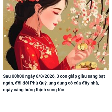
Sau 00h00 ngày 8/8/2026, 3 con giáp giàu sang bạt
ngàn, đổi đời Phú Quý, ung dung có của đầy nhà,
ngày càng hưng thịnh sung túc