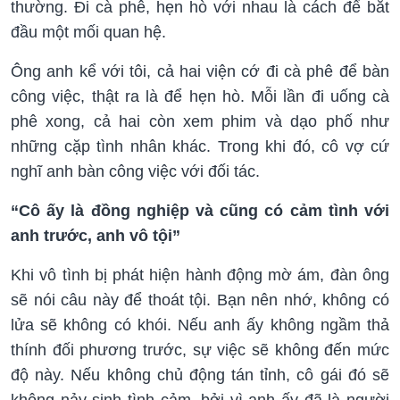
thường. Đi cà phê, hẹn hò với nhau là cách để bắt
đầu một mối quan hệ.
Ông anh kể với tôi, cả hai viện cớ đi cà phê để bàn
công việc, thật ra là để hẹn hò. Mỗi lần đi uống cà
phê xong, cả hai còn xem phim và dạo phố như
những cặp tình nhân khác. Trong khi đó, cô vợ cứ
nghĩ anh bàn công việc với đối tác.
“Cô ấy là đồng nghiệp và cũng có cảm tình với
anh trước, anh vô tội”
Khi vô tình bị phát hiện hành động mờ ám, đàn ông
sẽ nói câu này để thoát tội. Bạn nên nhớ, không có
lửa sẽ không có khói. Nếu anh ấy không ngầm thả
thính đối phương trước, sự việc sẽ không đến mức
độ này. Nếu không chủ động tán tỉnh, cô gái đó sẽ