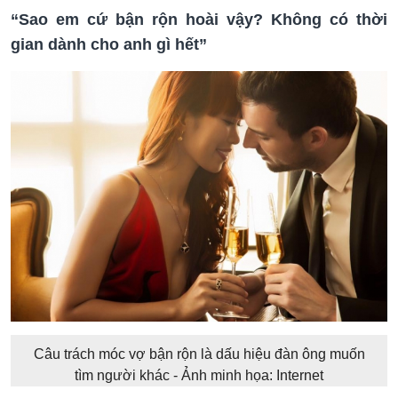
“Sao em cứ bận rộn hoài vậy? Không có thời
gian dành cho anh gì hết”
Câu trách móc vợ bận rộn là dấu hiệu đàn ông muốn
tìm người khác - Ảnh minh họa: Internet