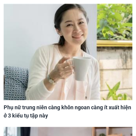
Phụ nữ trung niên càng khôn ngoan càng ít xuất hiện
ở 3 kiểu tụ tập này