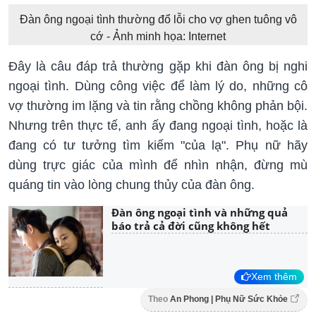
Đàn ông ngoại tình thường đổ lỗi cho vợ ghen tuông vô
cớ - Ảnh minh họa: Internet
Đây là câu đáp trả thường gặp khi đàn ông bị nghi
ngoại tình. Dùng công việc để làm lý do, những cô
vợ thường im lặng và tin rằng chồng không phản bội.
Nhưng trên thực tế, anh ấy đang ngoại tình, hoặc là
đang có tư tưởng tìm kiếm "của lạ". Phụ nữ hãy
dùng trực giác của mình để nhìn nhận, đừng mù
quáng tin vào lòng chung thủy của đàn ông.
Đàn ông ngoại tình và những quả
báo trả cả đời cũng không hết
Xem thêm
Theo
An Phong | Phụ Nữ Sức Khỏe