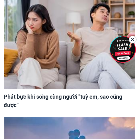
✕
Phát bực khi sống cùng người "tuỳ em, sao cũng
được”