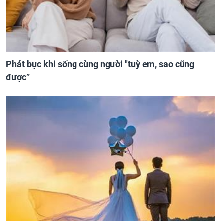
Phát bực khi sống cùng người "tuỳ em, sao cũng
được”