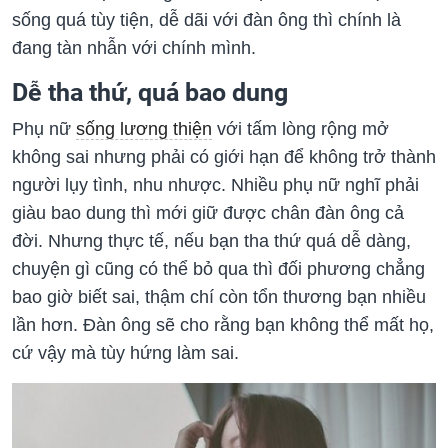
sống quá tùy tiện, dễ dãi với đàn ông thì chính là
đang tàn nhẫn với chính mình.
Dễ tha thứ, quá bao dung
Phụ nữ
sống lương thiện
với tấm lòng rộng mở
không sai nhưng phải có giới hạn để không trở thành
người lụy tình, nhu nhược. Nhiều phụ nữ nghĩ phải
giàu bao dung thì mới giữ được chân đàn ông cả
đời. Nhưng thực tế, nếu bạn tha thứ quá dễ dàng,
chuyện gì cũng có thể bỏ qua thì đối phương chẳng
bao giờ biết sai, thậm chí còn tổn thương bạn nhiều
lần hơn. Đàn ông sẽ cho rằng bạn không thể mất họ,
cứ vậy mà tùy hứng làm sai.