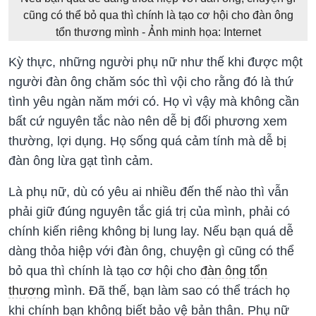
cũng có thể bỏ qua thì chính là tạo cơ hội cho đàn ông
tổn thương mình - Ảnh minh họa: Internet
Kỳ thực, những người phụ nữ như thế khi được một
người đàn ông chăm sóc thì vội cho rằng đó là thứ
tình yêu ngàn năm mới có. Họ vì vậy mà không cần
bất cứ nguyên tắc nào nên dễ bị đối phương xem
thường, lợi dụng. Họ sống quá cảm tính mà dễ bị
đàn ông lừa gạt tình cảm.
Là phụ nữ, dù có yêu ai nhiều đến thế nào thì vẫn
phải giữ đúng nguyên tắc giá trị của mình, phải có
chính kiến riêng không bị lung lay. Nếu bạn quá dễ
dàng thỏa hiệp với đàn ông, chuyện gì cũng có thể
bỏ qua thì chính là tạo cơ hội cho
đàn ông tổn
thương
mình. Đã thế, bạn làm sao có thể trách họ
khi chính bạn không biết bảo vệ bản thân. Phụ nữ