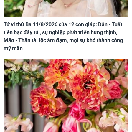
Tử vi thứ Ba 11/8/2026 của 12 con giáp: Dần - Tuất
tiền bạc đầy túi, sự nghiệp phát triển hưng thịnh,
Mão - Thân tài lộc ảm đạm, mọi sự khó thành công
mỹ mãn