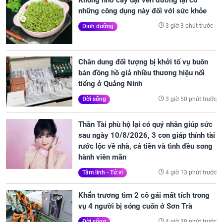
những công dụng này đối với sức khỏe
3 giờ 3 phút trước
Dinh dưỡng
Chân dung đối tượng bị khởi tố vụ buôn
bán đồng hồ giả nhiều thương hiệu nổi
tiếng ở Quảng Ninh
3 giờ 50 phút trước
Đời sống
Thần Tài phù hộ lại có quý nhân giúp sức
sau ngày 10/8/2026, 3 con giáp thỉnh tài
rước lộc về nhà, cả tiền và tình đều song
hành viên mãn
4 giờ 13 phút trước
Tâm linh - Tử vi
Khẩn trương tìm 2 cô gái mất tích trong
vụ 4 người bị sóng cuốn ở Sơn Trà
4 giờ 38 phút trước
Đời sống