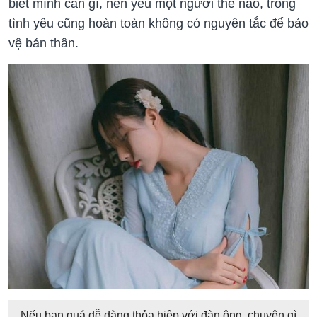
biết mình cần gì, nên yêu một người thế nào, trong
tình yêu cũng hoàn toàn không có nguyên tắc để bảo
vệ bản thân.
Nếu bạn quá dễ dàng thỏa hiệp với đàn ông, chuyện gì