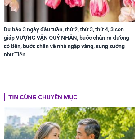
Dự báo 3 ngày đầu tuần, thứ 2, thứ 3, thứ 4, 3 con
giáp VƯỢNG VẬN QUÝ NHÂN, bước chân ra đường
có tiền, bước chân về nhà ngập vàng, sung sướng
như Tiên
TIN CÙNG CHUYÊN MỤC