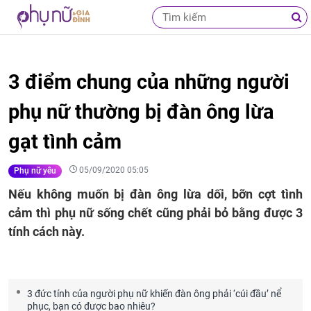
3 điểm chung của những người
phụ nữ thường bị đàn ông lừa
gạt tình cảm
05/09/2020 05:05
Phụ nữ yêu
Nếu không muốn bị đàn ông lừa dối, bỡn cợt tình
cảm thì phụ nữ sống chết cũng phải bỏ bằng được 3
tính cách này.
3 đức tính của người phụ nữ khiến đàn ông phải ‘cúi đầu’ nể
phục, bạn có được bao nhiêu?