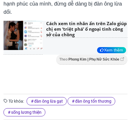
hạnh phúc của mình, đừng dễ dàng bị đàn ông lừa
dối.
Cách xem tin nhắn ẩn trên Zalo giúp
chị em ‘triệt phá’ ổ ngoại tình công
sở của chồng
Xem thêm
Theo
Phong Kim | Phụ Nữ Sức Khỏe
Từ khóa:
đàn ông lừa gạt
đàn ông tổn thương
sống lương thiện