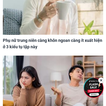
Phụ nữ trung niên càng khôn ngoan càng ít xuất hiện
ở 3 kiểu tụ tập này
✕