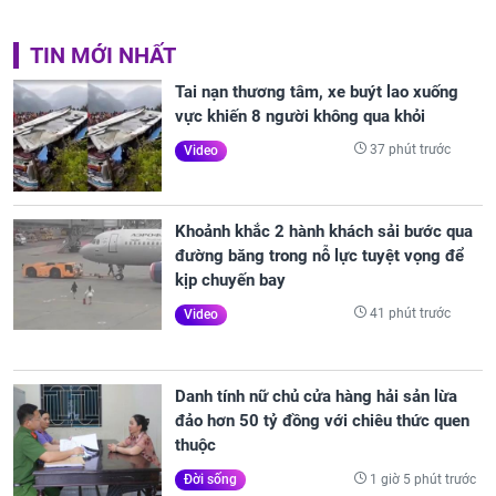
TIN MỚI NHẤT
Tai nạn thương tâm, xe buýt lao xuống
vực khiến 8 người không qua khỏi
37 phút trước
Video
Khoảnh khắc 2 hành khách sải bước qua
đường băng trong nỗ lực tuyệt vọng để
kịp chuyến bay
41 phút trước
Video
Danh tính nữ chủ cửa hàng hải sản lừa
đảo hơn 50 tỷ đồng với chiêu thức quen
thuộc
1 giờ 5 phút trước
Đời sống