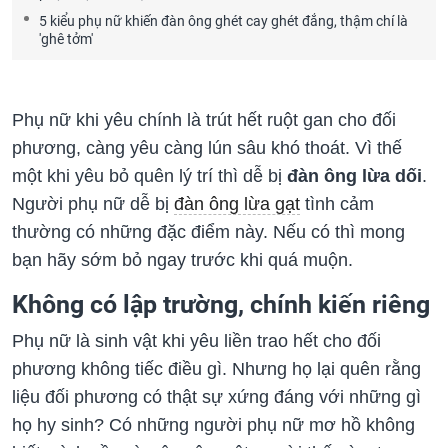
5 kiểu phụ nữ khiến đàn ông ghét cay ghét đắng, thậm chí là
'ghê tởm'
Phụ nữ khi yêu chính là trút hết ruột gan cho đối
phương, càng yêu càng lún sâu khó thoát. Vì thế
một khi yêu bỏ quên lý trí thì dễ bị
đàn ông lừa dối
.
Người phụ nữ dễ bị
đàn ông lừa gạt
tình cảm
thường có những đặc điểm này. Nếu có thì mong
bạn hãy sớm bỏ ngay trước khi quá muộn.
Không có lập trường, chính kiến riêng
Phụ nữ là sinh vật khi yêu liền trao hết cho đối
phương không tiếc điều gì. Nhưng họ lại quên rằng
liệu đối phương có thật sự xứng đáng với những gì
họ hy sinh? Có những người phụ nữ mơ hồ không