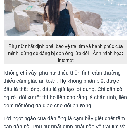
Phụ nữ nhất định phải bảo vệ trái tim và hạnh phúc của
mình, đừng dễ dàng bị đàn ông lừa dối - Ảnh minh họa:
Internet
Không chỉ vậy, phụ nữ thiếu thốn tình cảm thường
thiếu cảm giác an toàn. Họ không phân biệt được
đâu là thật lòng, đâu là giả tạo lợi dụng. Chỉ cần có
người đối xử tốt thì họ liền cho rằng là chân tình, liền
đem hết lòng dạ giao cho đối phương.
Lời ngọt ngào của đàn ông là cạm bẫy giết chết tâm
can đàn bà. Phụ nữ nhất định phải bảo vệ trái tim và